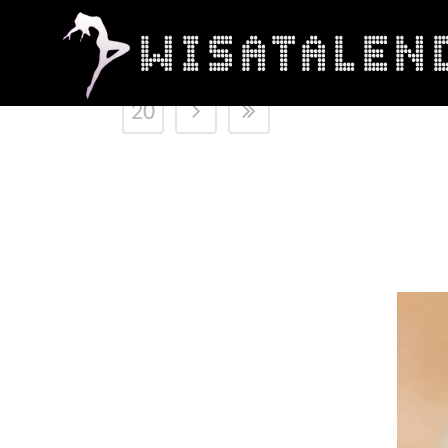
2
3
4
5
20