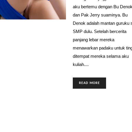
aku bertemu dengan Bu Deno
dan Pak Jerry suaminya. Bu
Denok adalah mantan guruku 
SMP dulu. Setelah bercerita
panjang lebar mereka
menawarkan padaku untuk tin
ditempat mereka selama aku
kuliah....
READ MORE