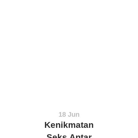
18 Jun
Kenikmatan
Seks Antar