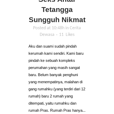
Tetangga
Sungguh Nikmat
Posted at 10:48h
in
Cerita
Dewasa
11
Likes
Aku dan suami sudah pindah
kerumah kami sendiri. Kami baru
pindah ke sebuah kompleks
perumahan yang masih sangat
baru. Belum banyak penghuni
yang menempatinya, malahan di
gang rumahku (yang terdiri dari 12
rumah) baru 2 rumah yang
ditempati, yaitu rumahku dan
rumah Pras. Rumah Pras hanya...