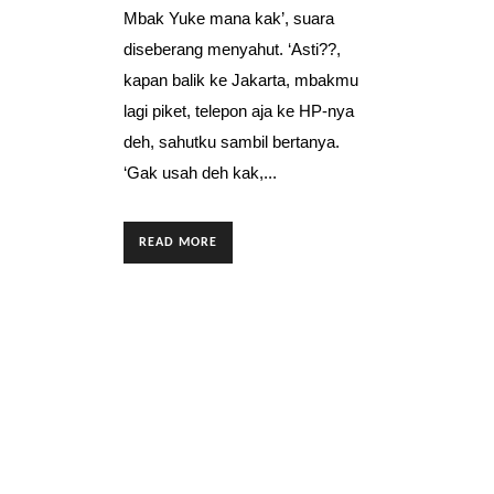
Mbak Yuke mana kak’, suara
diseberang menyahut. ‘Asti??,
kapan balik ke Jakarta, mbakmu
lagi piket, telepon aja ke HP-nya
deh, sahutku sambil bertanya.
‘Gak usah deh kak,...
READ MORE