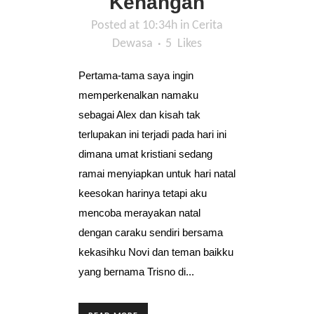
Kenangan
Posted at 10:34h
in
Cerita
Dewasa
5
Likes
Pertama-tama saya ingin
memperkenalkan namaku
sebagai Alex dan kisah tak
terlupakan ini terjadi pada hari ini
dimana umat kristiani sedang
ramai menyiapkan untuk hari natal
keesokan harinya tetapi aku
mencoba merayakan natal
dengan caraku sendiri bersama
kekasihku Novi dan teman baikku
yang bernama Trisno di...