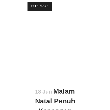
READ MORE
Malam
18 Jun
Natal Penuh