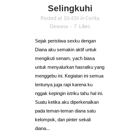
Selingkuhi
Posted at 10:41h
in
Cerita
Dewasa
7
Likes
Sejak peristiwa sexku dengan
Diana aku semakin aktif untuk
mengikuti senam, yach biasa
untuk menyalurkan hasratku yang
menggebu ini. Kegiatan ini semua
tentunya juga rapi karena ku
nggak kepingin istriku tahu hal ini.
Suatu ketika aku diperkenalkan
pada teman-teman diana satu
kelompok, dan pinter sekali
diana...