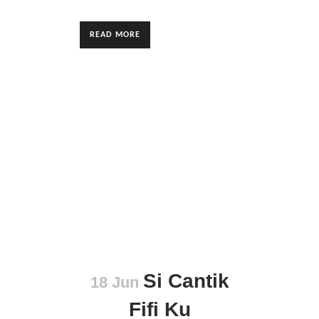
READ MORE
Si Cantik
18 Jun
Fifi Ku