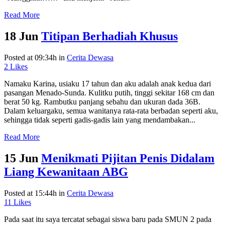
Read More
18 Jun
Titipan Berhadiah Khusus
Posted at 09:34h
in
Cerita Dewasa
2
Likes
Namaku Karina, usiaku 17 tahun dan aku adalah anak kedua dari
pasangan Menado-Sunda. Kulitku putih, tinggi sekitar 168 cm dan
berat 50 kg. Rambutku panjang sebahu dan ukuran dada 36B.
Dalam keluargaku, semua wanitanya rata-rata berbadan seperti aku,
sehingga tidak seperti gadis-gadis lain yang mendambakan...
Read More
15 Jun
Menikmati Pijitan Penis Didalam
Liang Kewanitaan ABG
Posted at 15:44h
in
Cerita Dewasa
11
Likes
Pada saat itu saya tercatat sebagai siswa baru pada SMUN 2 pada