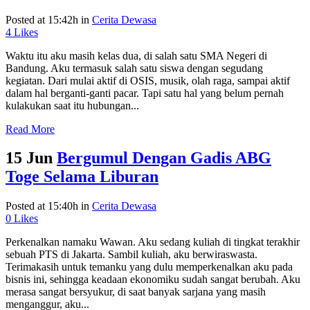
Posted at 15:42h
in
Cerita Dewasa
4
Likes
Waktu itu aku masih kelas dua, di salah satu SMA Negeri di
Bandung. Aku termasuk salah satu siswa dengan segudang
kegiatan. Dari mulai aktif di OSIS, musik, olah raga, sampai aktif
dalam hal berganti-ganti pacar. Tapi satu hal yang belum pernah
kulakukan saat itu hubungan...
Read More
15 Jun
Bergumul Dengan Gadis ABG
Toge Selama Liburan
Posted at 15:40h
in
Cerita Dewasa
0
Likes
Perkenalkan namaku Wawan. Aku sedang kuliah di tingkat terakhir
sebuah PTS di Jakarta. Sambil kuliah, aku berwiraswasta.
Terimakasih untuk temanku yang dulu memperkenalkan aku pada
bisnis ini, sehingga keadaan ekonomiku sudah sangat berubah. Aku
merasa sangat bersyukur, di saat banyak sarjana yang masih
menganggur, aku...