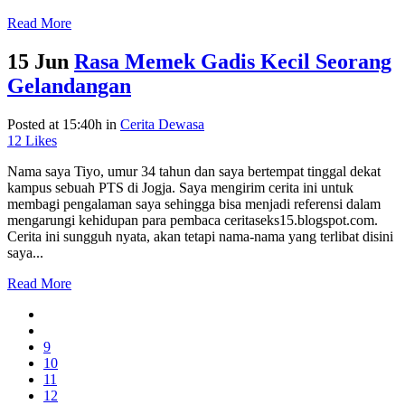
Read More
15 Jun
Rasa Memek Gadis Kecil Seorang
Gelandangan
Posted at 15:40h
in
Cerita Dewasa
12
Likes
Nama saya Tiyo, umur 34 tahun dan saya bertempat tinggal dekat
kampus sebuah PTS di Jogja. Saya mengirim cerita ini untuk
membagi pengalaman saya sehingga bisa menjadi referensi dalam
mengarungi kehidupan para pembaca ceritaseks15.blogspot.com.
Cerita ini sungguh nyata, akan tetapi nama-nama yang terlibat disini
saya...
Read More
9
10
11
12