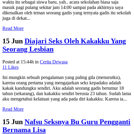
waktu itu sebagai siswa baru, yah.. acara sekolahan biasa saja
masuk pagi pulang sekitar jam 14:00 sampai pada akhirnya saya
dikenalkan oleh teman seorang gadis yang ternyata gadis itu sekolah
juga di dekat...
Read More
15 Jun
Diajari Seks Oleh Kakakku Yang
Seorang Lesbian
Posted at 15:44h
in
Cerita Dewasa
11
Likes
Ini mungkin sebuah pengalaman yang paling gila (menurutku),
karena orang pertama yang mengajarkan seks kepadaku adalah
kakak kandungku sendiri. Aku adalah seorang gadis berumur 18
tahun (sekarang), dan kakakku sendiri berusia 23 tahun. Sudah lama
aku mengetahui kelainan yang ada pada diri kakakku. Karena ia...
Read More
15 Jun
Nafsu Seksnya Bu Guru Pengganti
Bernama Lisa