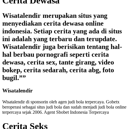
Cerita Dewasa
Wisatalendir merupakan situs yang
menyediakan cerita dewasa online
indonesia. Setiap cerita yang ada di situs
ini adalah yang terbaru dan terupdate.
Wisatalendir juga berisikan tentang hal-
hal berbau pornografi seperti cerita
dewasa, cerita sex, tante girang, video
bokep, cerita sedarah, cerita abg, foto
bugil.””
Wisatalendir
Wisatalendir di sponsorin oleh
agen judi bola terpercaya
. Gobetx
beroperasi sebagai
situs judi bola
dan sudah menjadi
judi bola online
terpercaya
sejak 2006. Agent Sbobet Indonesia Terpercaya
Cerita Seks