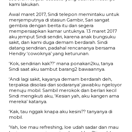
kami lakukan.
Awal maret 2017, Sindi telepon memintaku untuk
menjemputnya di stasiun Gambir, Sari sangat
gembira dengan berita itu dan segera
mempersiapkan kamar untuknya. 13 maret 2017
aku jemput Sindi sendiri, karena anak bungsuku
sakit, dan kami duga demam berdarah. Sindi
datang sendirian, padahal rencananya bersama
Hendry ‘cowoknya’ yang keturunan.
‘Kok, sendirian kak??’ mana ponakan2ku, tanya
Sindi saat aku sambut barang2 bawaannya.
‘Andi lagi sakit, kayanya demam berdarah deh,
terpaksa diisolasi dari sodaranya’ jawabku ngeloyor
menuju mobil. Sambil merokok dan berlari kecil
Sindi mengikuti aku, ‘Kesian yah, aku kangen ama
mereka’ katanya.
‘Kak, tau nggak knapa aku kesini?? tanyanya di
mobil.
‘Yah, loe mau refreshing, loe udah sadar dan mau