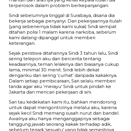
terperosok dalam problem berkepanjangan.
Sindi sebelumnya tinggal di Surabaya, disana dia
bekerja sebagai penyanyi. Dari pekerjaannya itulah
(yang sebenernya tidak kami sukai) Sindi sempat
ditahan polisi 1 malam karena narkoba, sebelum
kami datang-dipanggil untuk memberi
keterangan.
Sejak peristiwa ditahannya Sindi 3 tahun lalu, Sindi
sering telepon aku dan bercerita tentang
keadaannya, teman lelakinya dan biasanya cukup
lama, minimal 30 menit. Sindi lebih dekat
denganku dan sering ‘curhat’ daripada kakaknya.
Dalam setiap pembicaraan, Sari selalu memberi
tanda agar aku ‘merayu’ Sindi untuk pindah ke
Jakarta dan mencari pekerjaan di sini.
Sari tau kedekatan kami itu, bahkan mendorong
untuk dapat mengontrolnya melalui aku, karena
sejak kecil Sindi memang susah nurut dan bandel.
Awalnya aku hanya menganggapnya sebagai
tanggung jawab seorang kakak terhadap adik,
sebelum terjadi ‘sesuatu’ yang tidak semestinya