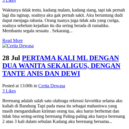
3
Likes
Waktunya tidak tentu, kadang malam, kadang siang, tapi tak pernah
lagi dia nginap, soalnya aku gak pernah sakit. Aku beruntung dudi
dapat menjaga rahasia. Orang tuanya juga tidak ada yang curiga,
soalnya sebelum kejadian itu dia sering berada di rumahku.
Membantu segala sesuatu . Sekarang...
Read More
28 Jul
PERTAMA KALI ML DENGAN
DUA WANITA SEKALIGUS, DENGAN
TANTE ANIS DAN DEWI
Posted at 13:00h
in
Cerita Dewasa
3
Likes
Berenang adalah salah satu olahraga rekreasi favoritku selama aku
kuliah di Bandung Tapi pada masa itu sebagai mahasiswa yang
masih mengandalkan kiriman orang tua, aku harus berhemat dan
tidak bisa sering-sering berenang Paling-paling aku hanya berenang
2 atau 3 kali dalam sebulan Kadang aku berenang bersama...