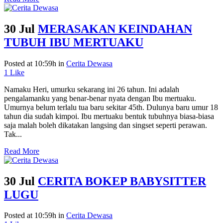
30 Jul
MERASAKAN KEINDAHAN
TUBUH IBU MERTUAKU
Posted at 10:59h
in
Cerita Dewasa
1
Like
Namaku Heri, umurku sekarang ini 26 tahun. Ini adalah
pengalamanku yang benar-benar nyata dengan Ibu mertuaku.
Umurnya belum terlalu tua baru sekitar 45th. Dulunya baru umur 18
tahun dia sudah kimpoi. Ibu mertuaku bentuk tubuhnya biasa-biasa
saja malah boleh dikatakan langsing dan singset seperti perawan.
Tak...
Read More
30 Jul
CERITA BOKEP BABYSITTER
LUGU
Posted at 10:59h
in
Cerita Dewasa