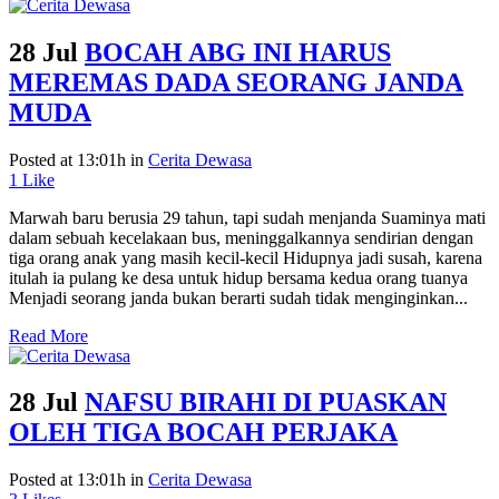
28 Jul
BOCAH ABG INI HARUS
MEREMAS DADA SEORANG JANDA
MUDA
Posted at 13:01h
in
Cerita Dewasa
1
Like
Marwah baru berusia 29 tahun, tapi sudah menjanda Suaminya mati
dalam sebuah kecelakaan bus, meninggalkannya sendirian dengan
tiga orang anak yang masih kecil-kecil Hidupnya jadi susah, karena
itulah ia pulang ke desa untuk hidup bersama kedua orang tuanya
Menjadi seorang janda bukan berarti sudah tidak menginginkan...
Read More
28 Jul
NAFSU BIRAHI DI PUASKAN
OLEH TIGA BOCAH PERJAKA
Posted at 13:01h
in
Cerita Dewasa