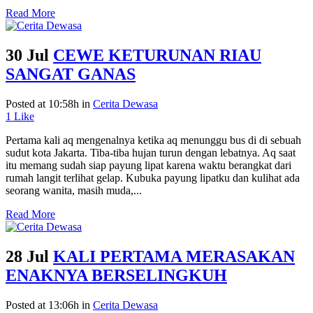
Read More
30 Jul
CEWE KETURUNAN RIAU
SANGAT GANAS
Posted at 10:58h
in
Cerita Dewasa
1
Like
Pertama kali aq mengenalnya ketika aq menunggu bus di di sebuah
sudut kota Jakarta. Tiba-tiba hujan turun dengan lebatnya. Aq saat
itu memang sudah siap payung lipat karena waktu berangkat dari
rumah langit terlihat gelap. Kubuka payung lipatku dan kulihat ada
seorang wanita, masih muda,...
Read More
28 Jul
KALI PERTAMA MERASAKAN
ENAKNYA BERSELINGKUH
Posted at 13:06h
in
Cerita Dewasa