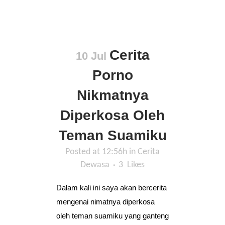
Cerita
10 Jul
Porno
Nikmatnya
Diperkosa Oleh
Teman Suamiku
Posted at 12:56h
in
Cerita
Dewasa
3
Likes
Dalam kali ini saya akan bercerita
mengenai nimatnya diperkosa
oleh teman suamiku yang ganteng