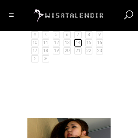
5
6
7
8
9
10
11
12
13
14
15
16
17
18
19
20
21
22
23