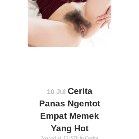
Cerita
10 Jul
Panas Ngentot
Empat Memek
Yang Hot
Posted at 12:57h
in
Cerita