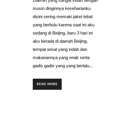
Daerah yang sangat indah dengan
musin dinginnya keseharianku
disini sering memaki jaket tebal
yang berbulu karena saat ini aku
sedang di Beijing, baru 3 hari ini
aku berada di daerah Beijing,
tempat wisat yang indah dan
makanannya yang enak serta
gadis gadis yang yang berlalu...
READ MORE