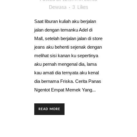
Dewasa
3
Likes
Saat liburan kuliah aku berjalan
jalan dengan temanku Adel di
Mall, setelah berjalan jalan di store
jeans aku behenti sejenak dengan
melihat sisi kanan ku sepertinya
aku pernah mengenal dia, lama
kau amati dia ternyata aku kenal
dia bernama Friska. Cerita Panas
Ngentot Empat Memek Yang...
READ MORE