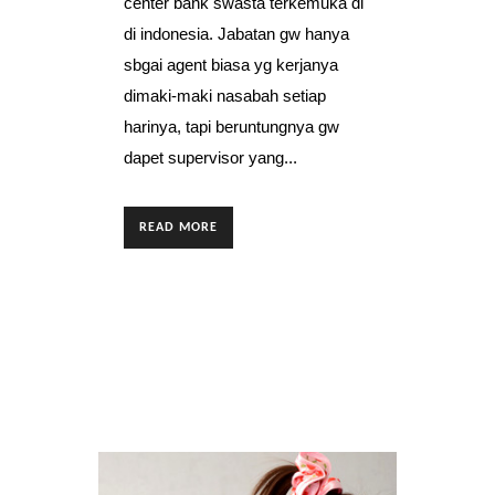
center bank swasta terkemuka di
di indonesia. Jabatan gw hanya
sbgai agent biasa yg kerjanya
dimaki-maki nasabah setiap
harinya, tapi beruntungnya gw
dapet supervisor yang...
READ MORE