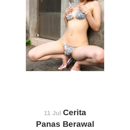
Cerita
11 Jul
Panas Berawal