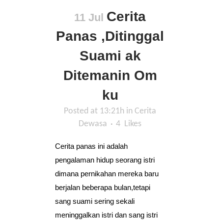
Cerita
11 Jul
Panas ,Ditinggal
Suami ak
Ditemanin Om
ku
Posted at 13:21h
in
Cerita
Dewasa
4
Likes
Cerita panas ini adalah
pengalaman hidup seorang istri
dimana pernikahan mereka baru
berjalan beberapa bulan,tetapi
sang suami sering sekali
meninggalkan istri dan sang istri