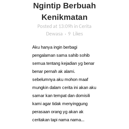
Ngintip Berbuah
Kenikmatan
Posted at 13:09h
in
Cerita
Dewasa
9
Likes
Aku hanya ingin berbagi
pengalaman sama sahib sohib
semua tentang kejadian yg benar
benar pernah ak alami.
sebelumnya aku mohon maaf
mungkin dalam cerita ini akan aku
samar kan tempat dan domisili
kami agar tidak menyinggung
perasaan orang yg akan ak
ceritakan tapi nama nama...