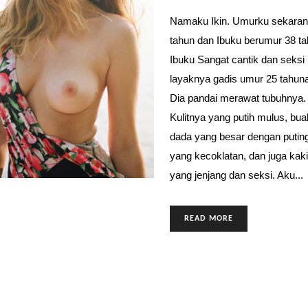
Namaku Ikin. Umurku sekaran
tahun dan Ibuku berumur 38 ta
Ibuku Sangat cantik dan seksi
layaknya gadis umur 25 tahun
Dia pandai merawat tubuhnya.
Kulitnya yang putih mulus, bua
dada yang besar dengan putin
yang kecoklatan, dan juga kak
yang jenjang dan seksi. Aku...
READ MORE