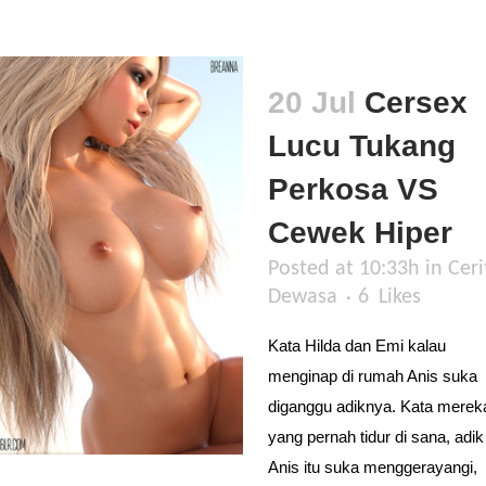
20 Jul
Cersex
Lucu Tukang
Perkosa VS
Cewek Hiper
Posted at 10:33h
in
Ceri
Dewasa
6
Likes
Kata Hilda dan Emi kalau
menginap di rumah Anis suka
diganggu adiknya. Kata merek
yang pernah tidur di sana, adik
Anis itu suka menggerayangi,