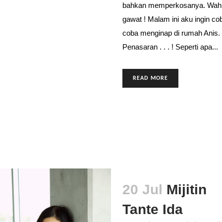
bahkan memperkosanya. Wah
gawat ! Malam ini aku ingin co
coba menginap di rumah Anis.
Penasaran . . . ! Seperti apa...
READ MORE
20 Jul
Mijitin
Tante Ida