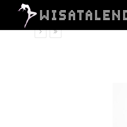
1
2
3
4
5