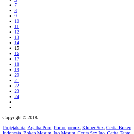
7
8
9
10
11
12
13
14
15
16
17
18
19
20
21
22
23
24
Copyright © 2018.
Wisatalendir
Projejakarta
,
Agatha Porn
,
Porno pornox
,
Kluber Sex
,
Cerita Bokep
Indonesia
,
Bokep Mesum
,
Igo Mesum
,
Cerita Sex Igo
,
Cerita Tante
,