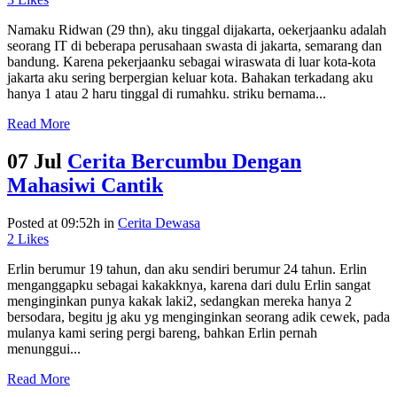
Namaku Ridwan (29 thn), aku tinggal dijakarta, oekerjaanku adalah
seorang IT di beberapa perusahaan swasta di jakarta, semarang dan
bandung. Karena pekerjaanku sebagai wiraswata di luar kota-kota
jakarta aku sering berpergian keluar kota. Bahakan terkadang aku
hanya 1 atau 2 haru tinggal di rumahku. striku bernama...
Read More
07 Jul
Cerita Bercumbu Dengan
Mahasiwi Cantik
Posted at 09:52h
in
Cerita Dewasa
2
Likes
Erlin berumur 19 tahun, dan aku sendiri berumur 24 tahun. Erlin
menganggapku sebagai kakakknya, karena dari dulu Erlin sangat
menginginkan punya kakak laki2, sedangkan mereka hanya 2
bersodara, begitu jg aku yg menginginkan seorang adik cewek, pada
mulanya kami sering pergi bareng, bahkan Erlin pernah
menunggui...
Read More