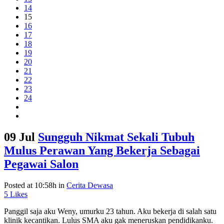
14
15
16
17
18
19
20
21
22
23
24
09 Jul
Sungguh Nikmat Sekali Tubuh
Mulus Perawan Yang Bekerja Sebagai
Pegawai Salon
Posted at 10:58h
in
Cerita Dewasa
5
Likes
Panggil saja aku Weny, umurku 23 tahun. Aku bekerja di salah satu
klinik kecantikan. Lulus SMA aku gak meneruskan pendidikanku.