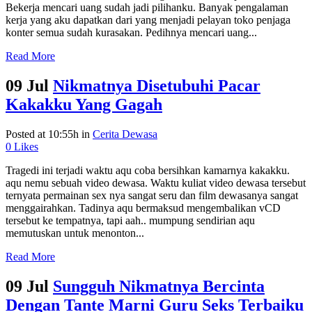
Bekerja mencari uang sudah jadi pilihanku. Banyak pengalaman
kerja yang aku dapatkan dari yang menjadi pelayan toko penjaga
konter semua sudah kurasakan. Pedihnya mencari uang...
Read More
09 Jul
Nikmatnya Disetubuhi Pacar
Kakakku Yang Gagah
Posted at 10:55h
in
Cerita Dewasa
0
Likes
Tragedi ini terjadi waktu aqu coba bersihkan kamarnya kakakku.
aqu nemu sebuah video dewasa. Waktu kuliat video dewasa tersebut
ternyata permainan sex nya sangat seru dan film dewasanya sangat
menggairahkan. Tadinya aqu bermaksud mengembalikan vCD
tersebut ke tempatnya, tapi aah.. mumpung sendirian aqu
memutuskan untuk menonton...
Read More
09 Jul
Sungguh Nikmatnya Bercinta
Dengan Tante Marni Guru Seks Terbaiku