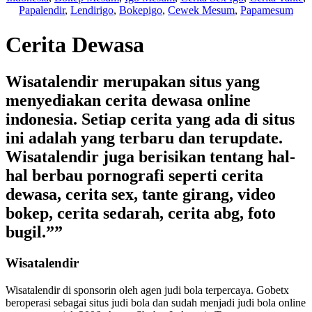
Papalendir
,
Lendirigo
,
Bokepigo
,
Cewek Mesum
,
Papamesum
Cerita Dewasa
Wisatalendir merupakan situs yang
menyediakan cerita dewasa online
indonesia. Setiap cerita yang ada di situs
ini adalah yang terbaru dan terupdate.
Wisatalendir juga berisikan tentang hal-
hal berbau pornografi seperti cerita
dewasa, cerita sex, tante girang, video
bokep, cerita sedarah, cerita abg, foto
bugil.””
Wisatalendir
Wisatalendir di sponsorin oleh
agen judi bola terpercaya
. Gobetx
beroperasi sebagai
situs judi bola
dan sudah menjadi
judi bola online