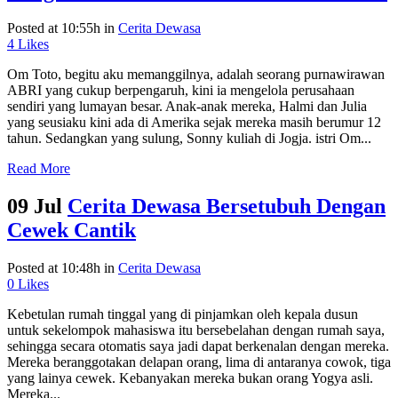
Posted at 10:55h
in
Cerita Dewasa
4
Likes
Om Toto, begitu aku memanggilnya, adalah seorang purnawirawan
ABRI yang cukup berpengaruh, kini ia mengelola perusahaan
sendiri yang lumayan besar. Anak-anak mereka, Halmi dan Julia
yang seusiaku kini ada di Amerika sejak mereka masih berumur 12
tahun. Sedangkan yang sulung, Sonny kuliah di Jogja. istri Om...
Read More
09 Jul
Cerita Dewasa Bersetubuh Dengan
Cewek Cantik
Posted at 10:48h
in
Cerita Dewasa
0
Likes
Kebetulan rumah tinggal yang di pinjamkan oleh kepala dusun
untuk sekelompok mahasiswa itu bersebelahan dengan rumah saya,
sehingga secara otomatis saya jadi dapat berkenalan dengan mereka.
Mereka beranggotakan delapan orang, lima di antaranya cowok, tiga
yang lainya cewek. Kebanyakan mereka bukan orang Yogya asli.
Mereka...