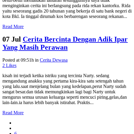
betul-betul memalukan lantaran sesungguhnya saya tidak
menginginkan cerita ini berlangsung pada rida rekan kantorku. Rida
yaitu seseorang gadis 20 tahunan yang bekerja di satu bank negeri di
kota Bkl. Ia tinggal dirumah kos berbarengan seseorang rekanan...
Read More
07 Jul
Cerita Bercinta Dengan Adik Ipar
Yang Masih Perawan
Posted at 09:51h
in
Cerita Dewasa
2
Likes
kisah ini terjadi ketika istriku yang tercinta Narty. sedang
mengandung anakku yang pertama kira-kira satu setengah tahun
yang lalu.saat menjelang bulan yang kedelapan,perut Narty sudah
sangat besar.dan tidak memungkinkan lagi bagi Narty untuk
mengurus semua urusan keluarga seperti mencuci piring,gelas,dan
lain-lain.ia harus lebih banyak istirahat. Praktis...
Read More
6