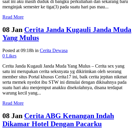
saat ini aku masih duduk di bangku perkuliahan dan sekarang baru
menginjak semester ke tiga(3) pada suatu hari pas mau...
Read More
08 Jan
Cerita Janda Kugauli Janda Muda
Yang Mulus
Posted at 09:18h
in
Cerita Dewasa
0
Likes
Cerita Janda Kugauli Janda Muda Yang Mulus – Cerita sex yang
satu ini merupakan cerita seksnyata yg dikirimkan oleh seorang
member situs Portal khusus Cerita17 ini, baik cerita jepitan nikmat
serta memek nyedot ibu STW ini dimulai dengan dikisahnya pada
suatu hari aku menjemput anakku disekolahnya, disana terdapat
warung kecil yang...
Read More
08 Jan
Cerita ABG Kenangan Indah
Dikamar Hotel Dengan Pacarku