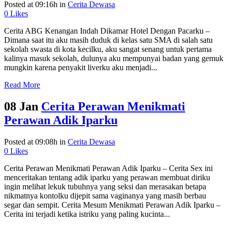
Posted at 09:16h
in
Cerita Dewasa
0
Likes
Cerita ABG Kenangan Indah Dikamar Hotel Dengan Pacarku –
Dimana saat itu aku masih duduk di kelas satu SMA di salah satu
sekolah swasta di kota kecilku, aku sangat senang untuk pertama
kalinya masuk sekolah, dulunya aku mempunyai badan yang gemuk
mungkin karena penyakit liverku aku menjadi...
Read More
08 Jan
Cerita Perawan Menikmati
Perawan Adik Iparku
Posted at 09:08h
in
Cerita Dewasa
0
Likes
Cerita Perawan Menikmati Perawan Adik Iparku – Cerita Sex ini
menceritakan tentang adik iparku yang perawan membuat diriku
ingin melihat lekuk tubuhnya yang seksi dan merasakan betapa
nikmatnya kontolku dijepit sama vaginanya yang masih berbau
segar dan sempit. Cerita Mesum Menikmati Perawan Adik Iparku –
Cerita ini terjadi ketika istriku yang paling kucinta...