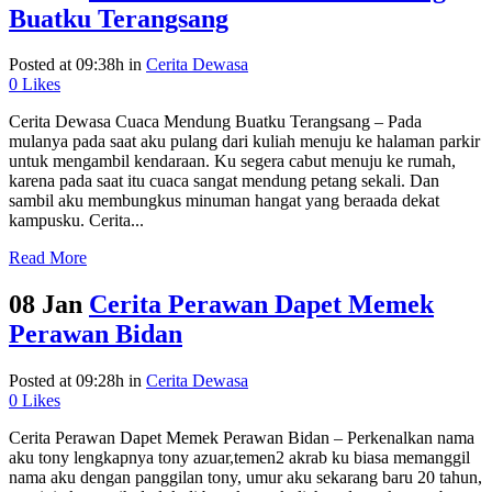
Buatku Terangsang
Posted at 09:38h
in
Cerita Dewasa
0
Likes
Cerita Dewasa Cuaca Mendung Buatku Terangsang – Pada
mulanya pada saat aku pulang dari kuliah menuju ke halaman parkir
untuk mengambil kendaraan. Ku segera cabut menuju ke rumah,
karena pada saat itu cuaca sangat mendung petang sekali. Dan
sambil aku membungkus minuman hangat yang beraada dekat
kampusku. Cerita...
Read More
08 Jan
Cerita Perawan Dapet Memek
Perawan Bidan
Posted at 09:28h
in
Cerita Dewasa
0
Likes
Cerita Perawan Dapet Memek Perawan Bidan – Perkenalkan nama
aku tony lengkapnya tony azuar,temen2 akrab ku biasa memanggil
nama aku dengan panggilan tony, umur aku sekarang baru 20 tahun,