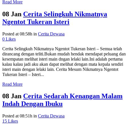
Read More
08 Jan
Cerita Selingkuh Nikmatnya
Ngentot Tukeran Isteri
Posted at 08:58h
in
Cerita Dewasa
0
Likes
Cerita Selingkuh Nikmatnya Ngentot Tukeran Isteri – Semua telah
dirancang dengan teliti.Bukan mudah hendak mendapat peluang dan
kesempatan melihat isteri main dngan lelaki lain.Ini adalah pertama
kalau kalau jadi aku akan dapat melihat dengan mata kepala sendiri
isteri main dengan lelaki lain. Cerita Mesum Nikmatnya Ngentot
Tukeran Isteri – Isteri...
Read More
08 Jan
Cerita Sedarah Kenangan Malam
Indah Dengan Ibuku
Posted at 08:51h
in
Cerita Dewasa
15
Likes