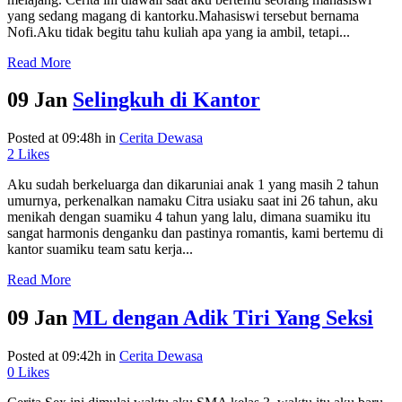
yang sedang magang di kantorku.Mahasiswi tersebut bernama
Nofi.Aku tidak begitu tahu kuliah apa yang ia ambil, tetapi...
Read More
09 Jan
Selingkuh di Kantor
Posted at 09:48h
in
Cerita Dewasa
2
Likes
Aku sudah berkeluarga dan dikaruniai anak 1 yang masih 2 tahun
umurnya, perkenalkan namaku Citra usiaku saat ini 26 tahun, aku
menikah dengan suamiku 4 tahun yang lalu, dimana suamiku itu
sangat harmonis denganku dan pastinya romantis, kami bertemu di
kantor suamiku team satu kerja...
Read More
09 Jan
ML dengan Adik Tiri Yang Seksi
Posted at 09:42h
in
Cerita Dewasa
0
Likes