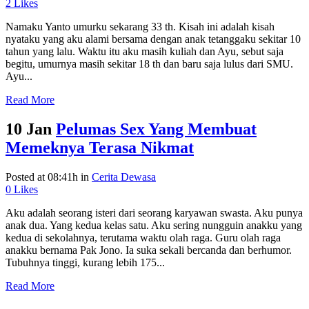
2
Likes
Namaku Yanto umurku sekarang 33 th. Kisah ini adalah kisah
nyataku yang aku alami bersama dengan anak tetanggaku sekitar 10
tahun yang lalu. Waktu itu aku masih kuliah dan Ayu, sebut saja
begitu, umurnya masih sekitar 18 th dan baru saja lulus dari SMU.
Ayu...
Read More
10 Jan
Pelumas Sex Yang Membuat
Memeknya Terasa Nikmat
Posted at 08:41h
in
Cerita Dewasa
0
Likes
Aku adalah seorang isteri dari seorang karyawan swasta. Aku punya
anak dua. Yang kedua kelas satu. Aku sering nungguin anakku yang
kedua di sekolahnya, terutama waktu olah raga. Guru olah raga
anakku bernama Pak Jono. Ia suka sekali bercanda dan berhumor.
Tubuhnya tinggi, kurang lebih 175...
Read More