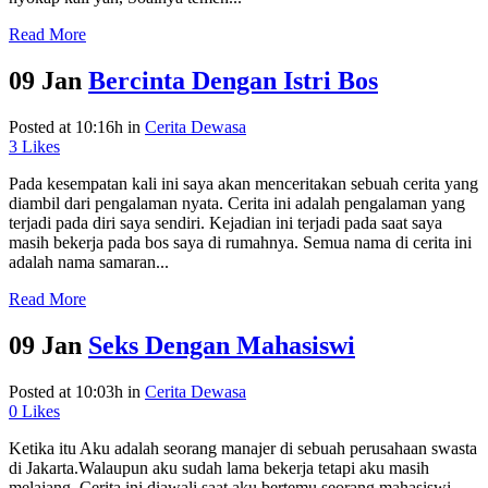
Read More
09 Jan
Bercinta Dengan Istri Bos
Posted at 10:16h
in
Cerita Dewasa
3
Likes
Pada kesempatan kali ini saya akan menceritakan sebuah cerita yang
diambil dari pengalaman nyata. Cerita ini adalah pengalaman yang
terjadi pada diri saya sendiri. Kejadian ini terjadi pada saat saya
masih bekerja pada bos saya di rumahnya. Semua nama di cerita ini
adalah nama samaran...
Read More
09 Jan
Seks Dengan Mahasiswi
Posted at 10:03h
in
Cerita Dewasa
0
Likes
Ketika itu Aku adalah seorang manajer di sebuah perusahaan swasta
di Jakarta.Walaupun aku sudah lama bekerja tetapi aku masih
melajang. Cerita ini diawali saat aku bertemu seorang mahasiswi