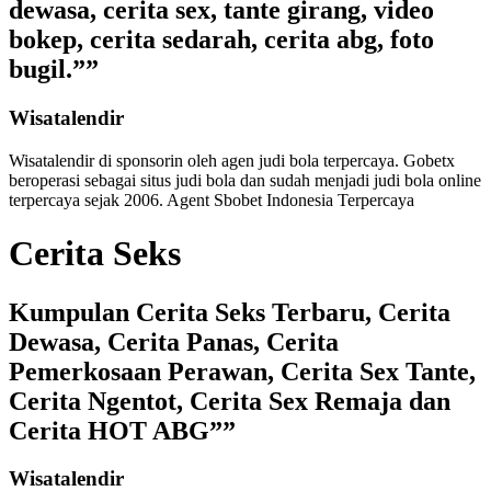
dewasa, cerita sex, tante girang, video
bokep, cerita sedarah, cerita abg, foto
bugil.””
Wisatalendir
Wisatalendir di sponsorin oleh
agen judi bola terpercaya
. Gobetx
beroperasi sebagai
situs judi bola
dan sudah menjadi
judi bola online
terpercaya
sejak 2006. Agent Sbobet Indonesia Terpercaya
Cerita Seks
Kumpulan Cerita Seks Terbaru, Cerita
Dewasa, Cerita Panas, Cerita
Pemerkosaan Perawan, Cerita Sex Tante,
Cerita Ngentot, Cerita Sex Remaja dan
Cerita HOT ABG””
Wisatalendir