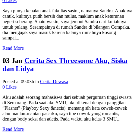
0
Likes
Saya punya kenalan anak fakultas sastra, namanya Sandra. Anaknya
cantik, kulitnya putih bersih dan mulus, maklum anak keturunan
negeri seberang. Suatu waktu, saya jemput Sandra dari kuliahnya
untuk pulang. Sesampainya di rumah Sandra di bilangan Cempaka,
dia mengajak saya masuk karena katanya rumahnya kosong
sampai...
Read More
03 Jan
Cerita Sex Threesome Aku, Siska
dan Lidya
Posted at 09:03h
in
Cerita Dewasa
0
Likes
Aku adalah seorang mahasiswa dari sebuah perguruan tinggi swasta
di Semarang. Pada saat aku SMU, aku dikenal dengan panggilan
“Plasnet” (Playboy Sexy &necis), memang sih kata cewek-cewek
atau mantan-mantan pacarku, saya tipe cowok yang romantis,
dengan body seksi dan atletis. Pada waktu aku kelas 3 SMU...
Read More