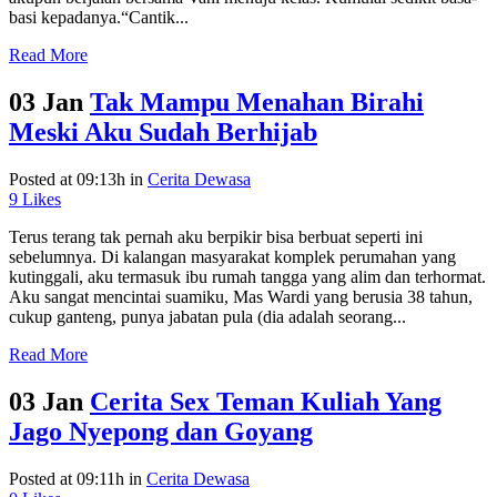
basi kepadanya.“Cantik...
Read More
03 Jan
Tak Mampu Menahan Birahi
Meski Aku Sudah Berhijab
Posted at 09:13h
in
Cerita Dewasa
9
Likes
Terus terang tak pernah aku berpikir bisa berbuat seperti ini
sebelumnya. Di kalangan masyarakat komplek perumahan yang
kutinggali, aku termasuk ibu rumah tangga yang alim dan terhormat.
Aku sangat mencintai suamiku, Mas Wardi yang berusia 38 tahun,
cukup ganteng, punya jabatan pula (dia adalah seorang...
Read More
03 Jan
Cerita Sex Teman Kuliah Yang
Jago Nyepong dan Goyang
Posted at 09:11h
in
Cerita Dewasa