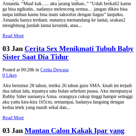
Amanda. “Maaf kak….. aku jarang latihan..” “Udah berkali2 kamu
ga bisa ngikutin.. nadanya melenceng semua… jangan dikira bisa
tanpa latihan kamu bisa main saksofon dengan bagus” lanjutku.
Amanda hanya terdiam. matanya memandang ke lantai, seakan2
menghitung jumlah lantai keramik, atau...
Read More
03 Jan
Cerita Sex Menikmati Tubuh Baby
Sister Saat Dia Tidur
Posted at 09:28h
in
Cerita Dewasa
0
Likes
Aku berumur 28 tahun, istriku 26 tahun guru SMA. kisah ini terjadi
dua tahun lalu, tepatnya satu bulan sebelum puasa. Aku mempunyai
Babby Sitter namanya Anna. orangnya cukup tinggi hampir setinggi
aku yaitu kira-kira 165cm, semampai, badanya langsing dengan
kedua tetek yang masih sekal dan...
Read More
03 Jan
Mantan Calon Kakak Ipar yang