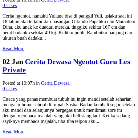
0
Likes
Cerita ngentot, namaku Yuliana bisa di panggil Yuli, usiaku saat ini
18 tahun aku terlahir dari pasangan Orlando Papahku dan Mamahku
Dina, aku anak ke duadari mereka, tinggiku sekitar 167 cm dan
berat badanku sekitar 49 kg. Kulitku putih, Rambutku panjang dan
ukuran buah dadaku...
Read More
02 Jan
Cerita Dewasa Ngentot Guru Les
Private
Posted at 10:07h
in
Cerita Dewasa
0
Likes
Cuaca yang panas membuat tubuh ini ingin mandi setelah seharian
mengajar home school di rumah Sasha. Badan kembali segar setelah
aku mandi dan selanjutnya bergegas untuk menikmati sore itu
dengan membaca majalah yang aku beli siang tadi. Ketika sedang
asyiknya membaca majalah, tiba-tiba telpon aku...
Read More