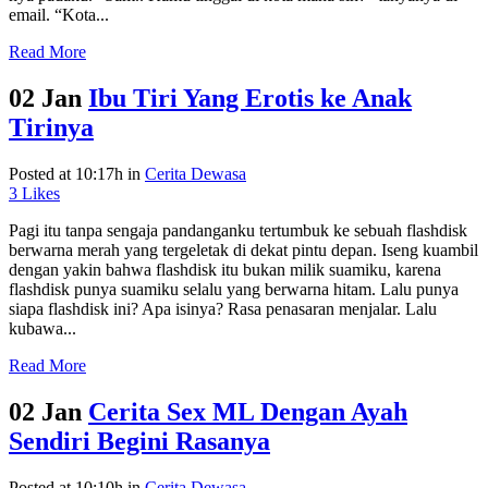
email. “Kota...
Read More
02 Jan
Ibu Tiri Yang Erotis ke Anak
Tirinya
Posted at 10:17h
in
Cerita Dewasa
3
Likes
Pagi itu tanpa sengaja pandanganku tertumbuk ke sebuah flashdisk
berwarna merah yang tergeletak di dekat pintu depan. Iseng kuambil
dengan yakin bahwa flashdisk itu bukan milik suamiku, karena
flashdisk punya suamiku selalu yang berwarna hitam. Lalu punya
siapa flashdisk ini? Apa isinya? Rasa penasaran menjalar. Lalu
kubawa...
Read More
02 Jan
Cerita Sex ML Dengan Ayah
Sendiri Begini Rasanya
Posted at 10:10h
in
Cerita Dewasa