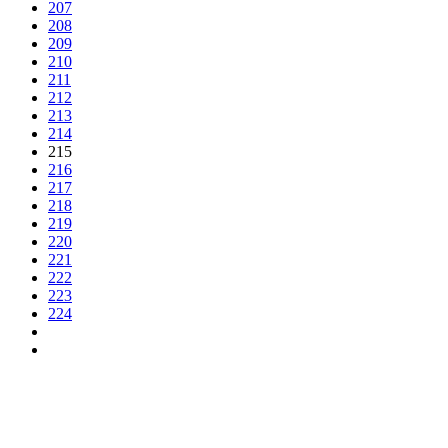
207
208
209
210
211
212
213
214
215
216
217
218
219
220
221
222
223
224