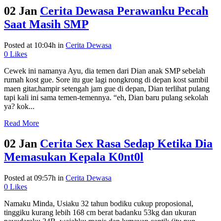
02 Jan
Cerita Dewasa Perawanku Pecah
Saat Masih SMP
Posted at 10:04h
in
Cerita Dewasa
0
Likes
Cewek ini namanya Ayu, dia temen dari Dian anak SMP sebelah
rumah kost gue. Sore itu gue lagi nongkrong di depan kost sambil
maen gitar,hampir setengah jam gue di depan, Dian terlihat pulang
tapi kali ini sama temen-temennya. “eh, Dian baru pulang sekolah
ya? kok...
Read More
02 Jan
Cerita Sex Rasa Sedap Ketika Dia
Memasukan Kepala K0nt0l
Posted at 09:57h
in
Cerita Dewasa
0
Likes
Namaku Minda, Usiaku 32 tahun bodiku cukup proposional,
tinggiku kurang lebih 168 cm berat badanku 53kg dan ukuran