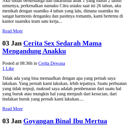
Aku sudah berkeluarga dan dikaruniai anak 1 yang masih 2 tahun
umurnya, perkenalkan namaku Citra usiaku saat ini 26 tahun, aku
menikah dengan suamiku 4 tahun yang lalu, dimana suamiku itu
sangat harmonis denganku dan pastinya romantis, kami bertemu di
kantor suamiku team satu kerja...
Read More
03 Jan
Cerita Sex Sedarah Mama
Mengandung Anakku
Posted at 08:36h
in
Cerita Dewasa
1
Like
Tidak ada yang bisa memaafkan dengan apa yang pernah saya
lakukan. Yang pernah kami lakukan, lebih tepatnya. Suatu perbuatan
yang tidak terpuji, maksud saya adalah pembenaran dari suatu hal
yang buruk atau mungkin hal yang menjauh dari kesucian, dari
tindakan buruk yang pernah kami lakukan....
Read More
03 Jan
Goyangan Binal Ibu Mertua