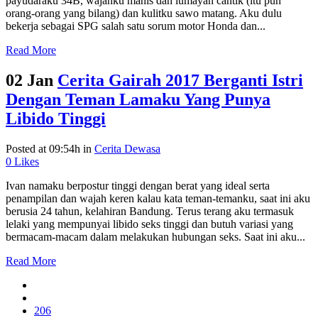
payudaraku 34B, wajahku manis dan lumayan cantik (itu pun
orang-orang yang bilang) dan kulitku sawo matang. Aku dulu
bekerja sebagai SPG salah satu sorum motor Honda dan...
Read More
02 Jan
Cerita Gairah 2017 Berganti Istri
Dengan Teman Lamaku Yang Punya
Libido Tinggi
Posted at 09:54h
in
Cerita Dewasa
0
Likes
Ivan namaku berpostur tinggi dengan berat yang ideal serta
penampilan dan wajah keren kalau kata teman-temanku, saat ini aku
berusia 24 tahun, kelahiran Bandung. Terus terang aku termasuk
lelaki yang mempunyai libido seks tinggi dan butuh variasi yang
bermacam-macam dalam melakukan hubungan seks. Saat ini aku...
Read More
206