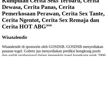
Kumpulan Cerita Seks Terbaru, Cerita
Dewasa, Cerita Panas, Cerita
Pemerkosaan Perawan, Cerita Sex Tante,
Cerita Ngentot, Cerita Sex Remaja dan
Cerita HOT ABG””
Wisatalendir
Wisatalendir di sponsorin oleh GOSDSB. GOSDSB menyediakan
pasaran togel
. Gobetx jua menyediakan
prediksi hongkong pools
dan sudah professional dalam mengelola
togel hongkong
sejak 2006