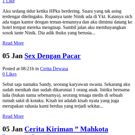
1
Like
Aku sedang tidur ketika HPku berdering. Suara yang tak asing
terdengar ditelingaku. Rupanya tante Ninik ada di Ykt. Katanya sich
ada tugas kantor dengan teman-temannya dan aku diminta datang ke
hotel tempat mereka menginap. Sambil jalan aku membayangkan
sosok tante Ninik. Dia adik ibuku yang berusia...
Read More
05 Jan
Sex Dengan Pacar
Posted at 08:21h
in
Cerita Dewasa
0
Likes
Sebut saja namaku Sandy, seorang karyawan swasta. Sekarang aku
sudah menikah dan sudah dikaruniai 1 orang anak. Istriku bernama
laila (bukan nama sebenarnya), seorang tenaga medis di sebuah
rumah sakit di kotaku. Kisah ini adalah kisah nyata yang juga
merupakan rahasia kami berdua yang terjadi sekitar...
Read More
05 Jan
Cerita Kiriman ” Mahkota