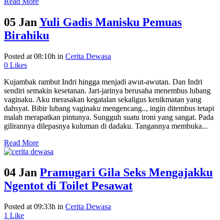
Read More
05 Jan
Yuli Gadis Manisku Pemuas
Birahiku
Posted at 08:10h
in
Cerita Dewasa
0
Likes
Kujambak rambut Indri hingga menjadi awut-awutan. Dan Indri
sendiri semakin kesetanan. Jari-jarinya berusaha menembus lubang
vaginaku. Aku merasakan kegatalan sekaligus kenikmatan yang
dahsyat. Bibir lubang vaginaku mengencang.., ingin ditembus tetapi
malah merapatkan pintunya. Sungguh suatu ironi yang sangat. Pada
gilirannya dilepasnya kuluman di dadaku. Tangannya membuka...
Read More
04 Jan
Pramugari Gila Seks Mengajakku
Ngentot di Toilet Pesawat
Posted at 09:33h
in
Cerita Dewasa
1
Like