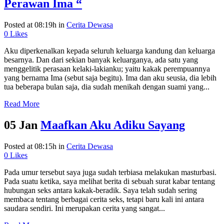
Perawan Ima “
Posted at 08:19h
in
Cerita Dewasa
0
Likes
Aku diperkenalkan kepada seluruh keluarga kandung dan keluarga
besarnya. Dan dari sekian banyak keluarganya, ada satu yang
menggelitik perasaan kelaki-lakianku; yaitu kakak perempuannya
yang bernama Ima (sebut saja begitu). Ima dan aku seusia, dia lebih
tua beberapa bulan saja, dia sudah menikah dengan suami yang...
Read More
05 Jan
Maafkan Aku Adiku Sayang
Posted at 08:15h
in
Cerita Dewasa
0
Likes
Pada umur tersebut saya juga sudah terbiasa melakukan masturbasi.
Pada suatu ketika, saya melihat berita di sebuah surat kabar tentang
hubungan seks antara kakak-beradik. Saya telah sudah sering
membaca tentang berbagai cerita seks, tetapi baru kali ini antara
saudara sendiri. Ini merupakan cerita yang sangat...