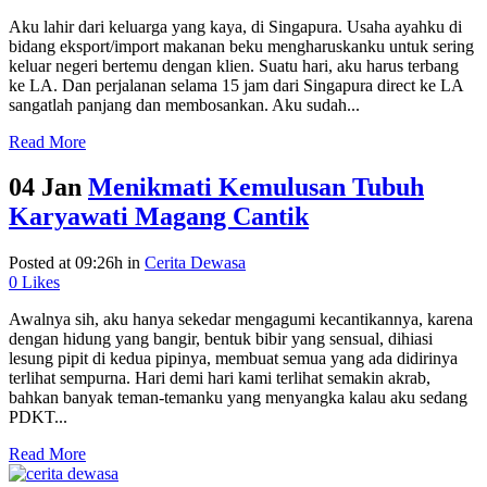
Aku lahir dari keluarga yang kaya, di Singapura. Usaha ayahku di
bidang eksport/import makanan beku mengharuskanku untuk sering
keluar negeri bertemu dengan klien. Suatu hari, aku harus terbang
ke LA. Dan perjalanan selama 15 jam dari Singapura direct ke LA
sangatlah panjang dan membosankan. Aku sudah...
Read More
04 Jan
Menikmati Kemulusan Tubuh
Karyawati Magang Cantik
Posted at 09:26h
in
Cerita Dewasa
0
Likes
Awalnya sih, aku hanya sekedar mengagumi kecantikannya, karena
dengan hidung yang bangir, bentuk bibir yang sensual, dihiasi
lesung pipit di kedua pipinya, membuat semua yang ada didirinya
terlihat sempurna. Hari demi hari kami terlihat semakin akrab,
bahkan banyak teman-temanku yang menyangka kalau aku sedang
PDKT...
Read More