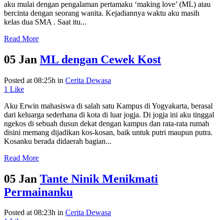
aku mulai dengan pengalaman pertamaku ‘making love’ (ML) atau
bercinta dengan seorang wanita. Kejadiannya waktu aku masih
kelas dua SMA . Saat itu...
Read More
05 Jan
ML dengan Cewek Kost
Posted at 08:25h
in
Cerita Dewasa
1
Like
Aku Erwin mahasiswa di salah satu Kampus di Yogyakarta, berasal
dari keluarga sederhana di kota di luar jogja. Di jogja ini aku tinggal
ngekos di sebuah dusun dekat dengan kampus dan rata-rata rumah
disini memang dijadikan kos-kosan, baik untuk putri maupun putra.
Kosanku berada didaerah bagian...
Read More
05 Jan
Tante Ninik Menikmati
Permainanku
Posted at 08:23h
in
Cerita Dewasa