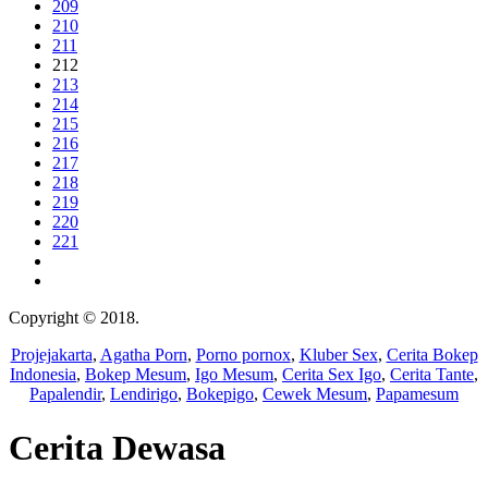
209
210
211
212
213
214
215
216
217
218
219
220
221
Copyright © 2018.
Wisatalendir
Projejakarta
,
Agatha Porn
,
Porno pornox
,
Kluber Sex
,
Cerita Bokep
Indonesia
,
Bokep Mesum
,
Igo Mesum
,
Cerita Sex Igo
,
Cerita Tante
,
Papalendir
,
Lendirigo
,
Bokepigo
,
Cewek Mesum
,
Papamesum
Cerita Dewasa