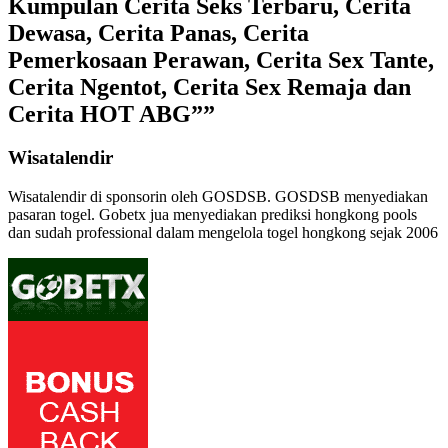
Kumpulan Cerita Seks Terbaru, Cerita
Dewasa, Cerita Panas, Cerita
Pemerkosaan Perawan, Cerita Sex Tante,
Cerita Ngentot, Cerita Sex Remaja dan
Cerita HOT ABG””
Wisatalendir
Wisatalendir di sponsorin oleh GOSDSB. GOSDSB menyediakan
pasaran togel
. Gobetx jua menyediakan
prediksi hongkong pools
dan sudah professional dalam mengelola
togel hongkong
sejak 2006