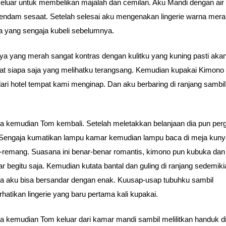
eluar untuk membelikan majalah dan cemilan. Aku Mandi dengan air
endam sesaat. Setelah selesai aku mengenakan lingerie warna mera
 yang sengaja kubeli sebelumnya.
a yang merah sangat kontras dengan kulitku yang kuning pasti aka
 siapa saja yang melihatku terangsang. Kemudian kupakai Kimono
ari hotel tempat kami menginap. Dan aku berbaring di ranjang sambil
a kemudian Tom kembali. Setelah meletakkan belanjaan dia pun perg
Sengaja kumatikan lampu kamar kemudian lampu baca di meja kuny
remang. Suasana ini benar-benar romantis, kimono pun kubuka dan
r begitu saja. Kemudian kutata bantal dan guling di ranjang sedemiki
a aku bisa bersandar dengan enak. Kuusap-usap tubuhku sambil
atikan lingerie yang baru pertama kali kupakai.
a kemudian Tom keluar dari kamar mandi sambil melilitkan handuk d