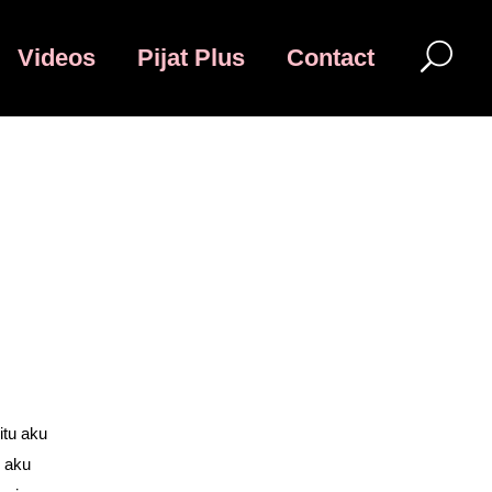
Videos
Pijat Plus
Contact
itu aku
, aku