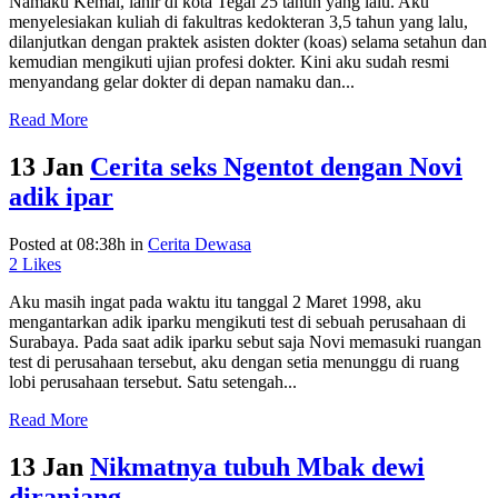
Namaku Kemal, lahir di kota Tegal 25 tahun yang lalu. Aku
menyelesiakan kuliah di fakultras kedokteran 3,5 tahun yang lalu,
dilanjutkan dengan praktek asisten dokter (koas) selama setahun dan
kemudian mengikuti ujian profesi dokter. Kini aku sudah resmi
menyandang gelar dokter di depan namaku dan...
Read More
13 Jan
Cerita seks Ngentot dengan Novi
adik ipar
Posted at 08:38h
in
Cerita Dewasa
2
Likes
Aku masih ingat pada waktu itu tanggal 2 Maret 1998, aku
mengantarkan adik iparku mengikuti test di sebuah perusahaan di
Surabaya. Pada saat adik iparku sebut saja Novi memasuki ruangan
test di perusahaan tersebut, aku dengan setia menunggu di ruang
lobi perusahaan tersebut. Satu setengah...
Read More
13 Jan
Nikmatnya tubuh Mbak dewi
diranjang