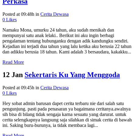
Perkasa
Posted at 09:48h
in
Cerita Dewasa
0
Likes
Namaku Mona, umurku 24 tahun, aku sudah menikah dan
mempunyai satu anak lelaki.. Berikut ini aku ingin berbagi
pengalaman tentang hubunganku dengan adik kandungku sendiri.
Kejadian ini terjadi dua tahun yang lalu ketika aku berusia 22 tahun
dan adikku berusia 18 tahun. Kami adalah 3 bersaudara, kakakku...
Read More
12 Jan
Sekertaris Ku Yang Menggoda
Posted at 09:45h
in
Cerita Dewasa
0
Likes
Hey sobat admin barusan dapet cerita terbaru nie dari salah satu
pengunjung. pasti pada penasaran ya bagaimana ceritanya.awalnya
sih bisa di bilang tidak sengaja karna sesuatu yang darurat. untuk
cerita selengkapnya langsung saja silahkan di simak cerita di bawah
ini. Saking buru-burunya, ia tidak membaca lagi...
Read More