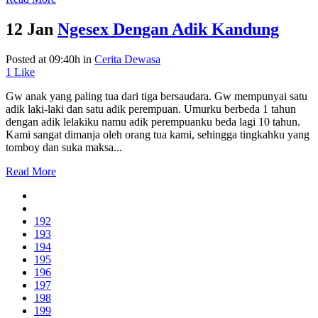
12 Jan
Ngesex Dengan Adik Kandung
Posted at 09:40h
in
Cerita Dewasa
1
Like
Gw anak yang paling tua dari tiga bersaudara. Gw mempunyai satu
adik laki-laki dan satu adik perempuan. Umurku berbeda 1 tahun
dengan adik lelakiku namu adik perempuanku beda lagi 10 tahun.
Kami sangat dimanja oleh orang tua kami, sehingga tingkahku yang
tomboy dan suka maksa...
Read More
192
193
194
195
196
197
198
199