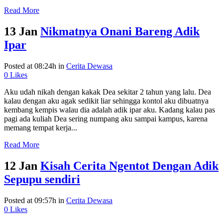
Read More
13 Jan
Nikmatnya Onani Bareng Adik
Ipar
Posted at 08:24h
in
Cerita Dewasa
0
Likes
Aku udah nikah dengan kakak Dea sekitar 2 tahun yang lalu. Dea
kalau dengan aku agak sedikit liar sehingga kontol aku dibuatnya
kembang kempis walau dia adalah adik ipar aku. Kadang kalau pas
pagi ada kuliah Dea sering numpang aku sampai kampus, karena
memang tempat kerja...
Read More
12 Jan
Kisah Cerita Ngentot Dengan Adik
Sepupu sendiri
Posted at 09:57h
in
Cerita Dewasa
0
Likes