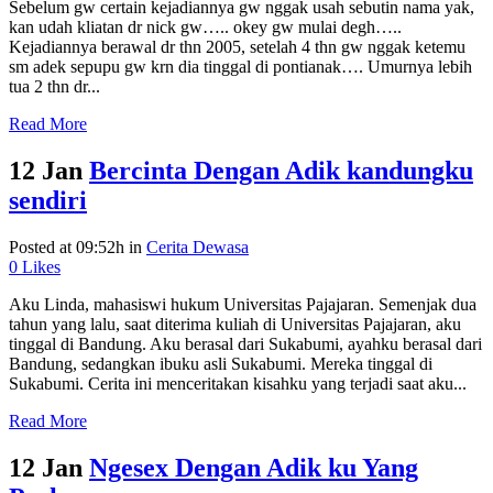
Sebelum gw certain kejadiannya gw nggak usah sebutin nama yak,
kan udah kliatan dr nick gw….. okey gw mulai degh…..
Kejadiannya berawal dr thn 2005, setelah 4 thn gw nggak ketemu
sm adek sepupu gw krn dia tinggal di pontianak…. Umurnya lebih
tua 2 thn dr...
Read More
12 Jan
Bercinta Dengan Adik kandungku
sendiri
Posted at 09:52h
in
Cerita Dewasa
0
Likes
Aku Linda, mahasiswi hukum Universitas Pajajaran. Semenjak dua
tahun yang lalu, saat diterima kuliah di Universitas Pajajaran, aku
tinggal di Bandung. Aku berasal dari Sukabumi, ayahku berasal dari
Bandung, sedangkan ibuku asli Sukabumi. Mereka tinggal di
Sukabumi. Cerita ini menceritakan kisahku yang terjadi saat aku...
Read More
12 Jan
Ngesex Dengan Adik ku Yang