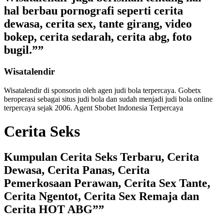
hal berbau pornografi seperti cerita
dewasa, cerita sex, tante girang, video
bokep, cerita sedarah, cerita abg, foto
bugil.””
Wisatalendir
Wisatalendir di sponsorin oleh
agen judi bola terpercaya
. Gobetx
beroperasi sebagai
situs judi bola
dan sudah menjadi
judi bola online
terpercaya
sejak 2006. Agent Sbobet Indonesia Terpercaya
Cerita Seks
Kumpulan Cerita Seks Terbaru, Cerita
Dewasa, Cerita Panas, Cerita
Pemerkosaan Perawan, Cerita Sex Tante,
Cerita Ngentot, Cerita Sex Remaja dan
Cerita HOT ABG””