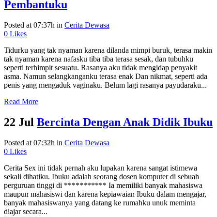
Pembantuku
Posted at 07:37h
in
Cerita Dewasa
0
Likes
Tidurku yang tak nyaman karena dilanda mimpi buruk, terasa makin
tak nyaman karena nafasku tiba tiba terasa sesak, dan tubuhku
seperti terhimpit sesuatu. Rasanya aku tidak mengidap penyakit
asma. Namun selangkanganku terasa enak Dan nikmat, seperti ada
penis yang mengaduk vaginaku. Belum lagi rasanya payudaraku...
Read More
22 Jul
Bercinta Dengan Anak Didik Ibuku
Posted at 07:32h
in
Cerita Dewasa
0
Likes
Cerita Sex ini tidak pernah aku lupakan karena sangat istimewa
sekali dihatiku. Ibuku adalah seorang dosen komputer di sebuah
perguruan tinggi di *********** Ia memiliki banyak mahasiswa
maupun mahasiswi dan karena kepiawaian Ibuku dalam mengajar,
banyak mahasiswanya yang datang ke rumahku unuk meminta
diajar secara...