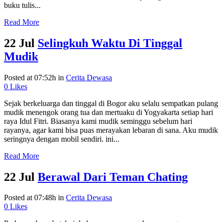
buku tulis...
Read More
22 Jul
Selingkuh Waktu Di Tinggal
Mudik
Posted at 07:52h
in
Cerita Dewasa
0
Likes
Sejak berkeluarga dan tinggal di Bogor aku selalu sempatkan pulang
mudik menengok orang tua dan mertuaku di Yogyakarta setiap hari
raya Idul Fitri. Biasanya kami mudik seminggu sebelum hari
rayanya, agar kami bisa puas merayakan lebaran di sana. Aku mudik
seringnya dengan mobil sendiri. ini...
Read More
22 Jul
Berawal Dari Teman Chating
Posted at 07:48h
in
Cerita Dewasa
0
Likes