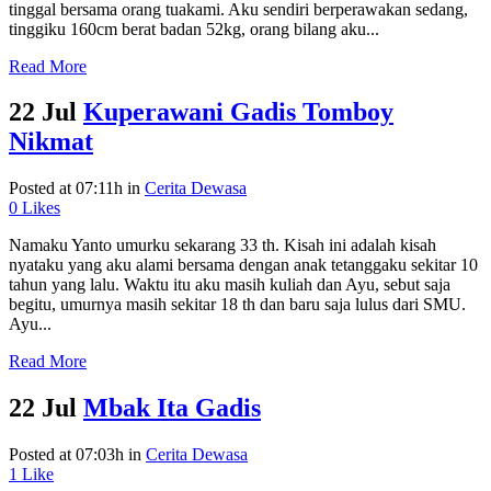
tinggal bersama orang tuakami. Aku sendiri berperawakan sedang,
tinggiku 160cm berat badan 52kg, orang bilang aku...
Read More
22 Jul
Kuperawani Gadis Tomboy
Nikmat
Posted at 07:11h
in
Cerita Dewasa
0
Likes
Namaku Yanto umurku sekarang 33 th. Kisah ini adalah kisah
nyataku yang aku alami bersama dengan anak tetanggaku sekitar 10
tahun yang lalu. Waktu itu aku masih kuliah dan Ayu, sebut saja
begitu, umurnya masih sekitar 18 th dan baru saja lulus dari SMU.
Ayu...
Read More
22 Jul
Mbak Ita Gadis
Posted at 07:03h
in
Cerita Dewasa
1
Like