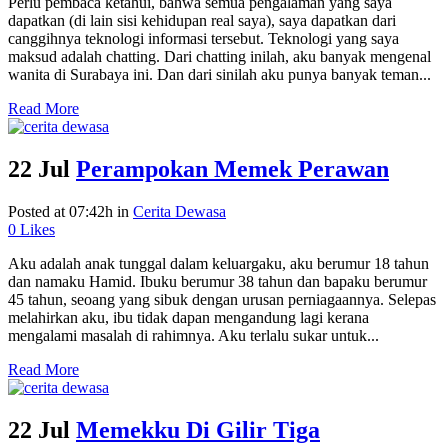
Perlu pembaca ketahui, bahwa semua pengalaman yang saya
dapatkan (di lain sisi kehidupan real saya), saya dapatkan dari
canggihnya teknologi informasi tersebut. Teknologi yang saya
maksud adalah chatting. Dari chatting inilah, aku banyak mengenal
wanita di Surabaya ini. Dan dari sinilah aku punya banyak teman...
Read More
22 Jul
Perampokan Memek Perawan
Posted at 07:42h
in
Cerita Dewasa
0
Likes
Aku adalah anak tunggal dalam keluargaku, aku berumur 18 tahun
dan namaku Hamid. Ibuku berumur 38 tahun dan bapaku berumur
45 tahun, seoang yang sibuk dengan urusan perniagaannya. Selepas
melahirkan aku, ibu tidak dapan mengandung lagi kerana
mengalami masalah di rahimnya. Aku terlalu sukar untuk...
Read More
22 Jul
Memekku Di Gilir Tiga