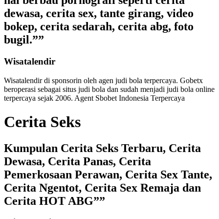
hal berbau pornografi seperti cerita
dewasa, cerita sex, tante girang, video
bokep, cerita sedarah, cerita abg, foto
bugil.””
Wisatalendir
Wisatalendir di sponsorin oleh
agen judi bola terpercaya
. Gobetx
beroperasi sebagai
situs judi bola
dan sudah menjadi
judi bola online
terpercaya
sejak 2006. Agent Sbobet Indonesia Terpercaya
Cerita Seks
Kumpulan Cerita Seks Terbaru, Cerita
Dewasa, Cerita Panas, Cerita
Pemerkosaan Perawan, Cerita Sex Tante,
Cerita Ngentot, Cerita Sex Remaja dan
Cerita HOT ABG””