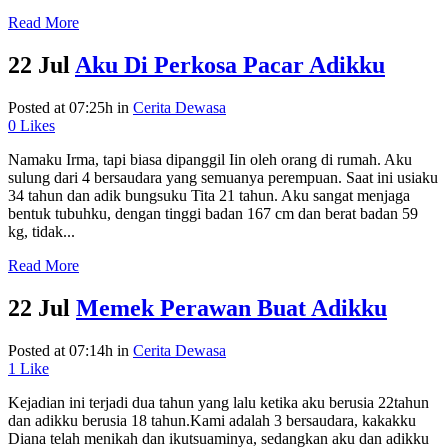
Read More
22 Jul
Aku Di Perkosa Pacar Adikku
Posted at 07:25h
in
Cerita Dewasa
0
Likes
Namaku Irma, tapi biasa dipanggil Iin oleh orang di rumah. Aku
sulung dari 4 bersaudara yang semuanya perempuan. Saat ini usiaku
34 tahun dan adik bungsuku Tita 21 tahun. Aku sangat menjaga
bentuk tubuhku, dengan tinggi badan 167 cm dan berat badan 59
kg, tidak...
Read More
22 Jul
Memek Perawan Buat Adikku
Posted at 07:14h
in
Cerita Dewasa
1
Like
Kejadian ini terjadi dua tahun yang lalu ketika aku berusia 22tahun
dan adikku berusia 18 tahun.Kami adalah 3 bersaudara, kakakku
Diana telah menikah dan ikutsuaminya, sedangkan aku dan adikku