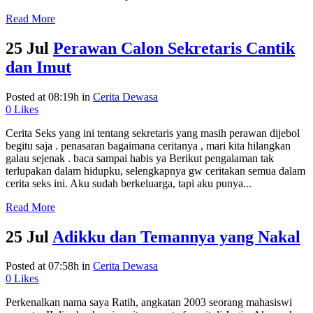
Read More
25 Jul
Perawan Calon Sekretaris Cantik
dan Imut
Posted at 08:19h
in
Cerita Dewasa
0
Likes
Cerita Seks yang ini tentang sekretaris yang masih perawan dijebol
begitu saja . penasaran bagaimana ceritanya , mari kita hilangkan
galau sejenak . baca sampai habis ya Berikut pengalaman tak
terlupakan dalam hidupku, selengkapnya gw ceritakan semua dalam
cerita seks ini. Aku sudah berkeluarga, tapi aku punya...
Read More
25 Jul
Adikku dan Temannya yang Nakal
Posted at 07:58h
in
Cerita Dewasa
0
Likes
Perkenalkan nama saya Ratih, angkatan 2003 seorang mahasiswi