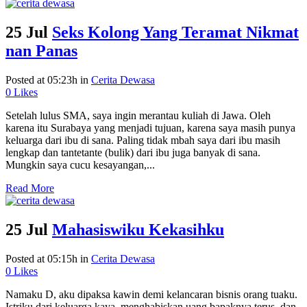
25 Jul
Seks Kolong Yang Teramat Nikmat
nan Panas
Posted at 05:23h
in
Cerita Dewasa
0
Likes
Setelah lulus SMA, saya ingin merantau kuliah di Jawa. Oleh
karena itu Surabaya yang menjadi tujuan, karena saya masih punya
keluarga dari ibu di sana. Paling tidak mbah saya dari ibu masih
lengkap dan tantetante (bulik) dari ibu juga banyak di sana.
Mungkin saya cucu kesayangan,...
Read More
25 Jul
Mahasiswiku Kekasihku
Posted at 05:15h
in
Cerita Dewasa
0
Likes
Namaku D, aku dipaksa kawin demi kelancaran bisnis orang tuaku.
Istriku dari keluarga kaya, menghabiskan uang bapaknya terus, dan