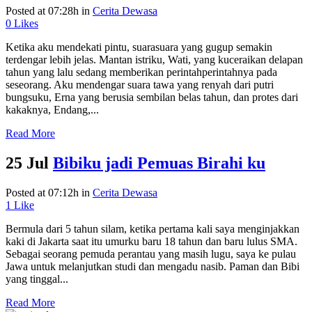
Posted at 07:28h
in
Cerita Dewasa
0
Likes
Ketika aku mendekati pintu, suarasuara yang gugup semakin
terdengar lebih jelas. Mantan istriku, Wati, yang kuceraikan delapan
tahun yang lalu sedang memberikan perintahperintahnya pada
seseorang. Aku mendengar suara tawa yang renyah dari putri
bungsuku, Erna yang berusia sembilan belas tahun, dan protes dari
kakaknya, Endang,...
Read More
25 Jul
Bibiku jadi Pemuas Birahi ku
Posted at 07:12h
in
Cerita Dewasa
1
Like
Bermula dari 5 tahun silam, ketika pertama kali saya menginjakkan
kaki di Jakarta saat itu umurku baru 18 tahun dan baru lulus SMA.
Sebagai seorang pemuda perantau yang masih lugu, saya ke pulau
Jawa untuk melanjutkan studi dan mengadu nasib. Paman dan Bibi
yang tinggal...
Read More