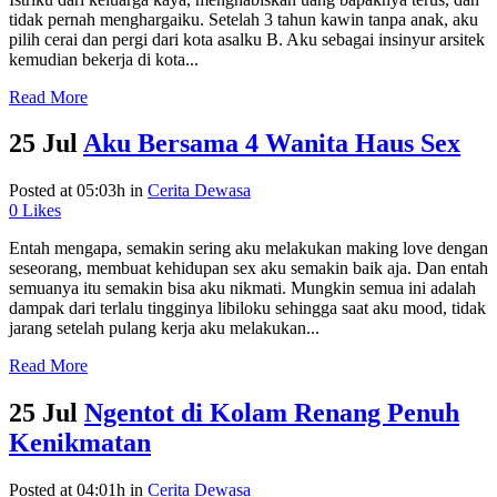
tidak pernah menghargaiku. Setelah 3 tahun kawin tanpa anak, aku
pilih cerai dan pergi dari kota asalku B. Aku sebagai insinyur arsitek
kemudian bekerja di kota...
Read More
25 Jul
Aku Bersama 4 Wanita Haus Sex
Posted at 05:03h
in
Cerita Dewasa
0
Likes
Entah mengapa, semakin sering aku melakukan making love dengan
seseorang, membuat kehidupan sex aku semakin baik aja. Dan entah
semuanya itu semakin bisa aku nikmati. Mungkin semua ini adalah
dampak dari terlalu tingginya libiloku sehingga saat aku mood, tidak
jarang setelah pulang kerja aku melakukan...
Read More
25 Jul
Ngentot di Kolam Renang Penuh
Kenikmatan
Posted at 04:01h
in
Cerita Dewasa