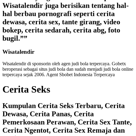
Wisatalendir juga berisikan tentang hal-
hal berbau pornografi seperti cerita
dewasa, cerita sex, tante girang, video
bokep, cerita sedarah, cerita abg, foto
bugil.””
Wisatalendir
Wisatalendir di sponsorin oleh
agen judi bola terpercaya
. Gobetx
beroperasi sebagai
situs judi bola
dan sudah menjadi
judi bola online
terpercaya
sejak 2006. Agent Sbobet Indonesia Terpercaya
Cerita Seks
Kumpulan Cerita Seks Terbaru, Cerita
Dewasa, Cerita Panas, Cerita
Pemerkosaan Perawan, Cerita Sex Tante,
Cerita Ngentot, Cerita Sex Remaja dan