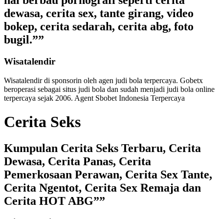
hal berbau pornografi seperti cerita
dewasa, cerita sex, tante girang, video
bokep, cerita sedarah, cerita abg, foto
bugil.””
Wisatalendir
Wisatalendir di sponsorin oleh
agen judi bola terpercaya
. Gobetx
beroperasi sebagai
situs judi bola
dan sudah menjadi
judi bola online
terpercaya
sejak 2006. Agent Sbobet Indonesia Terpercaya
Cerita Seks
Kumpulan Cerita Seks Terbaru, Cerita
Dewasa, Cerita Panas, Cerita
Pemerkosaan Perawan, Cerita Sex Tante,
Cerita Ngentot, Cerita Sex Remaja dan
Cerita HOT ABG””