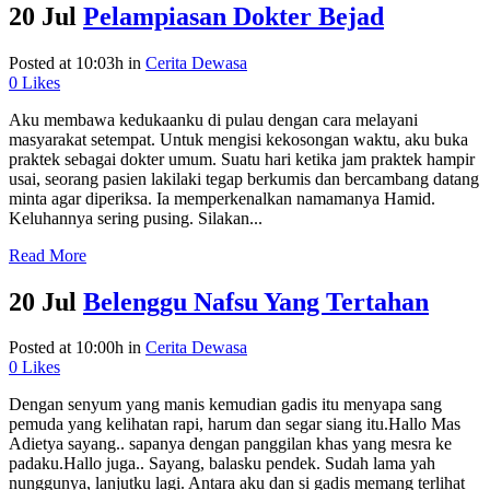
20 Jul
Pelampiasan Dokter Bejad
Posted at 10:03h
in
Cerita Dewasa
0
Likes
Aku membawa kedukaanku di pulau dengan cara melayani
masyarakat setempat. Untuk mengisi kekosongan waktu, aku buka
praktek sebagai dokter umum. Suatu hari ketika jam praktek hampir
usai, seorang pasien lakilaki tegap berkumis dan bercambang datang
minta agar diperiksa. Ia memperkenalkan namamanya Hamid.
Keluhannya sering pusing. Silakan...
Read More
20 Jul
Belenggu Nafsu Yang Tertahan
Posted at 10:00h
in
Cerita Dewasa
0
Likes
Dengan senyum yang manis kemudian gadis itu menyapa sang
pemuda yang kelihatan rapi, harum dan segar siang itu.Hallo Mas
Adietya sayang.. sapanya dengan panggilan khas yang mesra ke
padaku.Hallo juga.. Sayang, balasku pendek. Sudah lama yah
nunggunya, lanjutku lagi. Antara aku dan si gadis memang terlihat