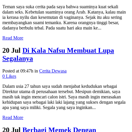
Teman saya suka cerita pada saya bahwa suaminya kuat sekali
dalam seks. Kebetulan suaminya orang Arab. Katanya, kalau main
ia kerasa nyilu dan kesemutan di vaginanya. Sejak itu aku sering
membayangkan suami temanku. Karena orangnya tinggi besar,
dadanya berbulu tebal. Pada suatu hari aku main ke...
Read More
20 Jul
Di Kala Nafsu Membuat Lupa
Segalanya
Posted at 09:47h
in
Cerita Dewasa
0
Likes
Dalam usia 27 tahun saya sudah menjabat kedudukan sebagai
Direktur utama di perusahaan tersebut. Mesipun demikian, saya
masih tak ingin mencari calon istri. Saya masih ingin merasakan
kehidupan saya sebagai laki laki lajang yang sukses dengan segala
apa yang saya miliki. Segala yang saya inginkan...
Read More
20 Jul
Berbagi Memek Dengan