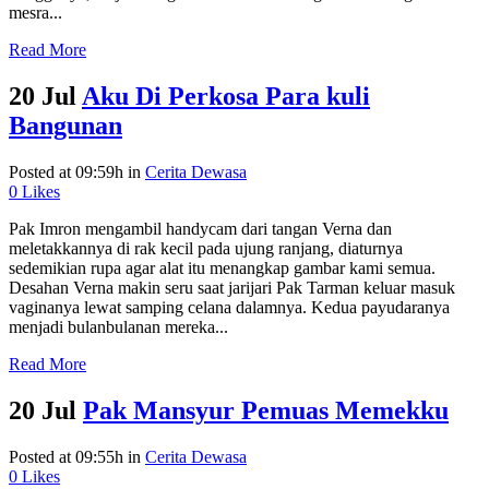
mesra...
Read More
20 Jul
Aku Di Perkosa Para kuli
Bangunan
Posted at 09:59h
in
Cerita Dewasa
0
Likes
Pak Imron mengambil handycam dari tangan Verna dan
meletakkannya di rak kecil pada ujung ranjang, diaturnya
sedemikian rupa agar alat itu menangkap gambar kami semua.
Desahan Verna makin seru saat jarijari Pak Tarman keluar masuk
vaginanya lewat samping celana dalamnya. Kedua payudaranya
menjadi bulanbulanan mereka...
Read More
20 Jul
Pak Mansyur Pemuas Memekku
Posted at 09:55h
in
Cerita Dewasa
0
Likes