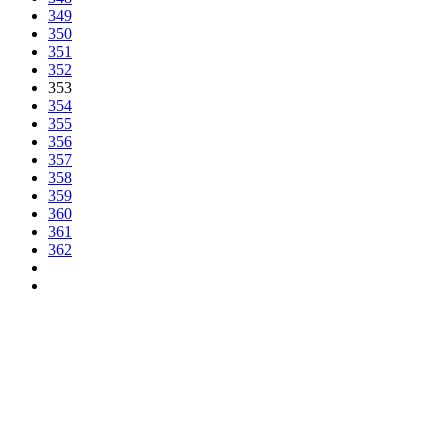
349
350
351
352
353
354
355
356
357
358
359
360
361
362