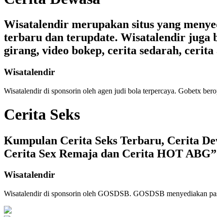
Wisatalendir merupakan situs yang menyedia
terbaru dan terupdate. Wisatalendir juga b
girang, video bokep, cerita sedarah, cerita 
Wisatalendir
Wisatalendir di sponsorin oleh
agen judi bola terpercaya
. Gobetx bero
Cerita Seks
Kumpulan Cerita Seks Terbaru, Cerita Dew
Cerita Sex Remaja dan Cerita HOT ABG”
Wisatalendir
Wisatalendir di sponsorin oleh GOSDSB. GOSDSB menyediakan
pa