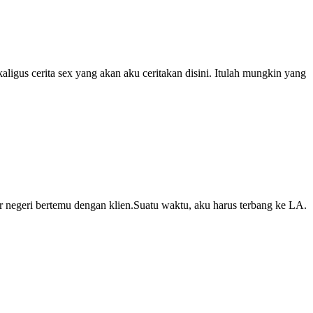
kaligus cerita sex yang akan aku ceritakan disini. Itulah mungkin yang
r negeri bertemu dengan klien.Suatu waktu, aku harus terbang ke LA.