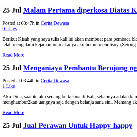
25 Jul
Malam Pertama diperkosa Diatas K
Posted at 03:47h
in
Cerita Dewasa
0
Likes
Berikut Kisah yang saya tulis kali ini akan membuat para pembaca bl
telah mengalami kejadian ini.makanya aku berani menulisnya,Seiring
Read More
25 Jul
Menganiaya Pembantu Berujung ng
Posted at 03:44h
in
Cerita Dewasa
1
Like
Aku Dina, saat itu aku sedang berkelana di Bali, sebabnya adalah k
menghambur2kan uangnya saja dengan belanja sana sini. Memang aku i
Read More
25 Jul
Jual Perawan Untuk Happy-happy