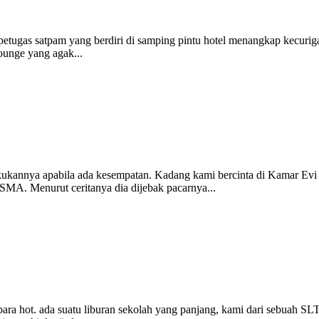
g petugas satpam yang berdiri di samping pintu hotel menangkap kecuri
ounge yang agak...
lakukannya apabila ada kesempatan. Kadang kami bercinta di Kamar Evi
 SMA. Menurut ceritanya dia dijebak pacarnya...
mbara hot. ada suatu liburan sekolah yang panjang, kami dari sebuah