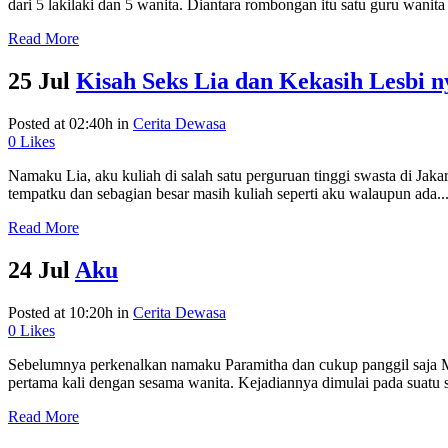
dari 5 lakilaki dan 5 wanita. Diantara rombongan itu satu guru wanita 
Read More
25 Jul
Kisah Seks Lia dan Kekasih Lesbi n
Posted at 02:40h
in
Cerita Dewasa
0
Likes
Namaku Lia, aku kuliah di salah satu perguruan tinggi swasta di Jakar
tempatku dan sebagian besar masih kuliah seperti aku walaupun ada..
Read More
24 Jul
Aku
Posted at 10:20h
in
Cerita Dewasa
0
Likes
Sebelumnya perkenalkan namaku Paramitha dan cukup panggil saja M
pertama kali dengan sesama wanita. Kejadiannya dimulai pada suatu so
Read More