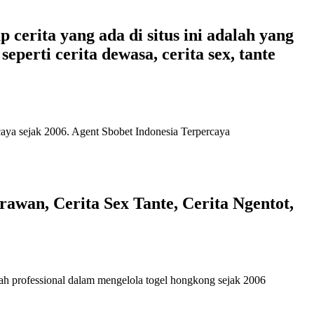
 cerita yang ada di situs ini adalah yang
eperti cerita dewasa, cerita sex, tante
caya
sejak 2006. Agent Sbobet Indonesia Terpercaya
awan, Cerita Sex Tante, Cerita Ngentot,
ah professional dalam mengelola
togel hongkong
sejak 2006