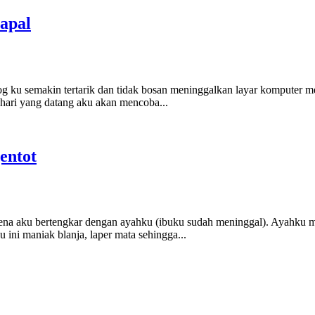
apal
og ku semakin tertarik dan tidak bosan meninggalkan layar komputer me
 hari yang datang aku akan mencoba...
entot
arena aku bertengkar dengan ayahku (ibuku sudah meninggal). Ayahku me
ni maniak blanja, laper mata sehingga...