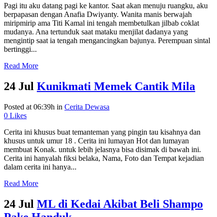
Pagi itu aku datang pagi ke kantor. Saat akan menuju ruangku, aku
berpapasan dengan Anafia Dwiyanty. Wanita manis berwajah
miripmirip ama Titi Kamal ini tengah membetulkan jilbab coklat
mudanya. Ana tertunduk saat mataku menjilat dadanya yang
mengintip saat ia tengah mengancingkan bajunya. Perempuan sintal
bertinggi...
Read More
24 Jul
Kunikmati Memek Cantik Mila
Posted at 06:39h
in
Cerita Dewasa
0
Likes
Cerita ini khusus buat temanteman yang pingin tau kisahnya dan
khusus untuk umur 18 . Cerita ini lumayan Hot dan lumayan
membuat Konak. untuk lebih jelasnya bisa disimak di bawah ini.
Cerita ini hanyalah fiksi belaka, Nama, Foto dan Tempat kejadian
dalam cerita ini hanya...
Read More
24 Jul
ML di Kedai Akibat Beli Shampo