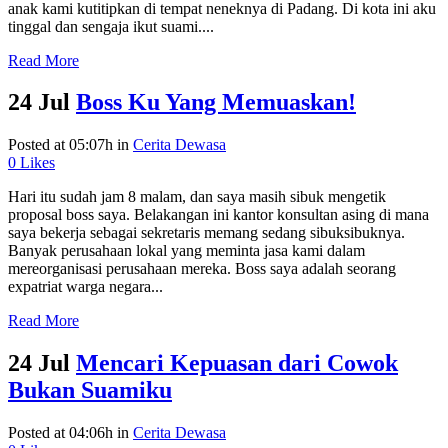
anak kami kutitipkan di tempat neneknya di Padang. Di kota ini aku
tinggal dan sengaja ikut suami....
Read More
24 Jul
Boss Ku Yang Memuaskan!
Posted at 05:07h
in
Cerita Dewasa
0
Likes
Hari itu sudah jam 8 malam, dan saya masih sibuk mengetik
proposal boss saya. Belakangan ini kantor konsultan asing di mana
saya bekerja sebagai sekretaris memang sedang sibuksibuknya.
Banyak perusahaan lokal yang meminta jasa kami dalam
mereorganisasi perusahaan mereka. Boss saya adalah seorang
expatriat warga negara...
Read More
24 Jul
Mencari Kepuasan dari Cowok
Bukan Suamiku
Posted at 04:06h
in
Cerita Dewasa