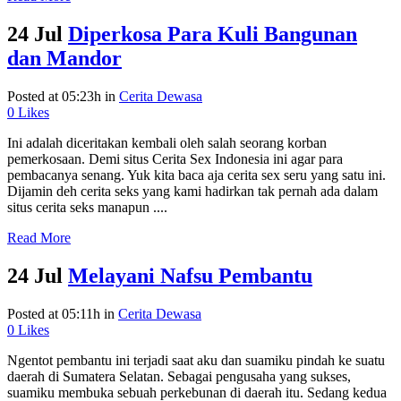
24 Jul
Diperkosa Para Kuli Bangunan
dan Mandor
Posted at 05:23h
in
Cerita Dewasa
0
Likes
Ini adalah diceritakan kembali oleh salah seorang korban
pemerkosaan. Demi situs Cerita Sex Indonesia ini agar para
pembacanya senang. Yuk kita baca aja cerita sex seru yang satu ini.
Dijamin deh cerita seks yang kami hadirkan tak pernah ada dalam
situs cerita seks manapun ....
Read More
24 Jul
Melayani Nafsu Pembantu
Posted at 05:11h
in
Cerita Dewasa
0
Likes
Ngentot pembantu ini terjadi saat aku dan suamiku pindah ke suatu
daerah di Sumatera Selatan. Sebagai pengusaha yang sukses,
suamiku membuka sebuah perkebunan di daerah itu. Sedang kedua