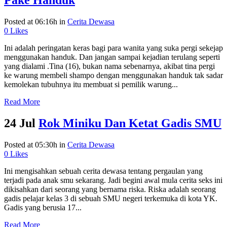
Pake Handuk
Posted at 06:16h
in
Cerita Dewasa
0
Likes
Ini adalah peringatan keras bagi para wanita yang suka pergi sekejap
menggunakan handuk. Dan jangan sampai kejadian terulang seperti
yang dialami .Tina (16), bukan nama sebenarnya, akibat tina pergi
ke warung membeli shampo dengan menggunakan handuk tak sadar
kemolekan tubuhnya itu membuat si pemilik warung...
Read More
24 Jul
Rok Miniku Dan Ketat Gadis SMU
Posted at 05:30h
in
Cerita Dewasa
0
Likes
Ini mengisahkan sebuah cerita dewasa tentang pergaulan yang
terjadi pada anak smu sekarang. Jadi begini awal mula cerita seks ini
dikisahkan dari seorang yang bernama riska. Riska adalah seorang
gadis pelajar kelas 3 di sebuah SMU negeri terkemuka di kota YK.
Gadis yang berusia 17...
Read More