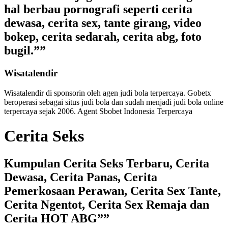
hal berbau pornografi seperti cerita
dewasa, cerita sex, tante girang, video
bokep, cerita sedarah, cerita abg, foto
bugil.””
Wisatalendir
Wisatalendir di sponsorin oleh
agen judi bola terpercaya
. Gobetx
beroperasi sebagai
situs judi bola
dan sudah menjadi
judi bola online
terpercaya
sejak 2006. Agent Sbobet Indonesia Terpercaya
Cerita Seks
Kumpulan Cerita Seks Terbaru, Cerita
Dewasa, Cerita Panas, Cerita
Pemerkosaan Perawan, Cerita Sex Tante,
Cerita Ngentot, Cerita Sex Remaja dan
Cerita HOT ABG””