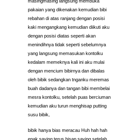
masingmasing langsung membuka
pakaian yang dikenakan kemudian bibi
rebahan di atas ranjang dengan posisi
kaki mengangkang kemudian diikuti aku
dengan posisi diatas seperti akan
menindihnya tidak seperti sebelumnya
yang langsung memasukan kontolku
kedalam memeknya kali ini aku mulai
dengan mencium bibirnya dan dibalas
oleh bibik sedangkan tnganku meremas
buah dadanya dan tangan bibi membelai
mesra kontolku, setelah puas berciuman
kemudian aku turun menghisap putting
susu bibik,
bibik hanya bias meracau Huh hah hah
enak saying terus hisap saying setelah