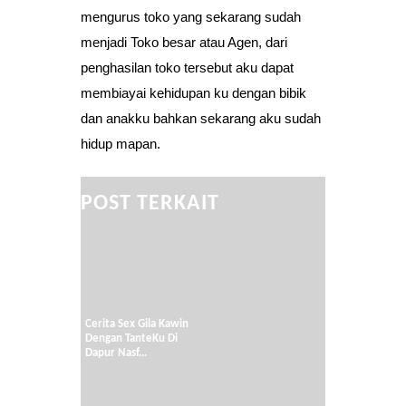
mengurus toko yang sekarang sudah
menjadi Toko besar atau Agen, dari
penghasilan toko tersebut aku dapat
membiayai kehidupan ku dengan bibik
dan anakku bahkan sekarang aku sudah
hidup mapan.
POST TERKAIT
Cerita Sex Gila Kawin
Dengan TanteKu Di
Dapur Nasf...