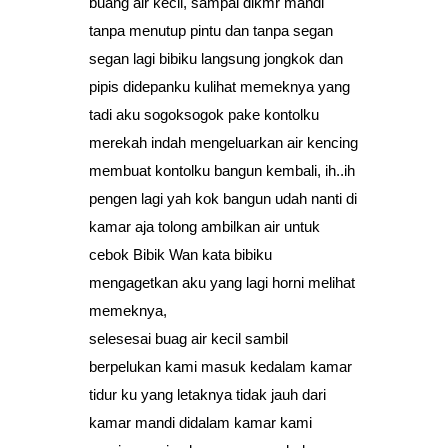
buang air kecil, sampai dikmr mandi
tanpa menutup pintu dan tanpa segan
segan lagi bibiku langsung jongkok dan
pipis didepanku kulihat memeknya yang
tadi aku sogoksogok pake kontolku
merekah indah mengeluarkan air kencing
membuat kontolku bangun kembali, ih..ih
pengen lagi yah kok bangun udah nanti di
kamar aja tolong ambilkan air untuk
cebok Bibik Wan kata bibiku
mengagetkan aku yang lagi horni melihat
memeknya,
selesesai buag air kecil sambil
berpelukan kami masuk kedalam kamar
tidur ku yang letaknya tidak jauh dari
kamar mandi didalam kamar kami