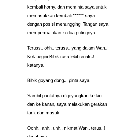
kembali horny, dan meminta saya untuk
memasukkan kembali ****** saya
dengan posisi menungging. Tangan saya
mempermainkan kedua putingnya.
Teruss.. ohh.. teruss.. yang dalam Wan..!
Kok begini Bibik rasa lebih enak..!
katanya.
Bibik goyang dong..! pinta saya.
Sambil pantatnya digoyangkan ke kiri
dan ke kanan, saya melakukan gerakan
tarik dan masuk.
Oohh.. ahh.. uhh.. nikmat Wan.. terus..!
desahnya.