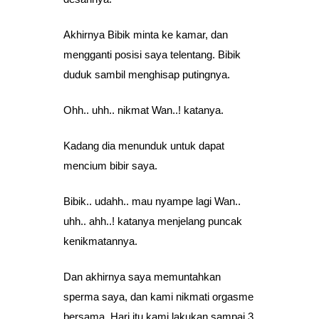
Akhirnya Bibik minta ke kamar, dan
mengganti posisi saya telentang. Bibik
duduk sambil menghisap putingnya.
Ohh.. uhh.. nikmat Wan..! katanya.
Kadang dia menunduk untuk dapat
mencium bibir saya.
Bibik.. udahh.. mau nyampe lagi Wan..
uhh.. ahh..! katanya menjelang puncak
kenikmatannya.
Dan akhirnya saya memuntahkan
sperma saya, dan kami nikmati orgasme
bersama. Hari itu kami lakukan sampai 3