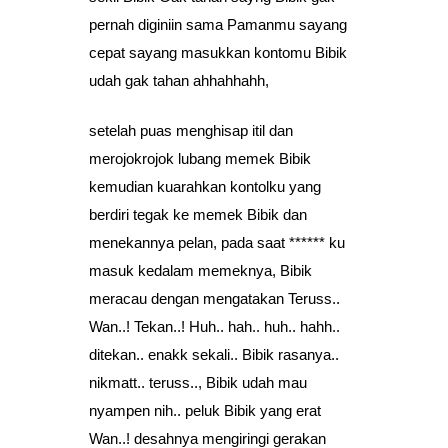
pernah diginiin sama Pamanmu sayang
cepat sayang masukkan kontomu Bibik
udah gak tahan ahhahhahh,
setelah puas menghisap itil dan
merojokrojok lubang memek Bibik
kemudian kuarahkan kontolku yang
berdiri tegak ke memek Bibik dan
menekannya pelan, pada saat ****** ku
masuk kedalam memeknya, Bibik
meracau dengan mengatakan Teruss..
Wan..! Tekan..! Huh.. hah.. huh.. hahh..
ditekan.. enakk sekali.. Bibik rasanya..
nikmatt.. teruss.., Bibik udah mau
nyampen nih.. peluk Bibik yang erat
Wan..! desahnya mengiringi gerakan