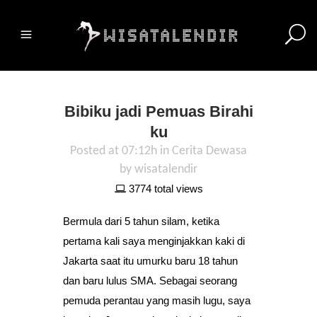
Bibiku jadi Pemuas Birahi
ku
Posted at 07:12h
in
Cerita Dewasa
by
wisatalendir
3774 total views
Bermula dari 5 tahun silam, ketika
pertama kali saya menginjakkan kaki di
Jakarta saat itu umurku baru 18 tahun
dan baru lulus SMA. Sebagai seorang
pemuda perantau yang masih lugu, saya