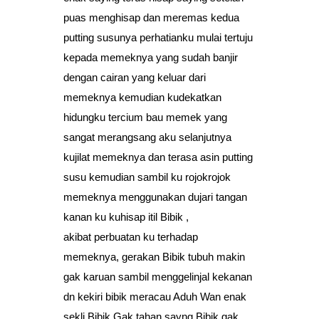
puas menghisap dan meremas kedua
putting susunya perhatianku mulai tertuju
kepada memeknya yang sudah banjir
dengan cairan yang keluar dari
memeknya kemudian kudekatkan
hidungku tercium bau memek yang
sangat merangsang aku selanjutnya
kujilat memeknya dan terasa asin putting
susu kemudian sambil ku rojokrojok
memeknya menggunakan dujari tangan
kanan ku kuhisap itil Bibik ,
akibat perbuatan ku terhadap
memeknya, gerakan Bibik tubuh makin
gak karuan sambil menggelinjal kekanan
dn kekiri bibik meracau Aduh Wan enak
sekli Bibik Gak tahan sayng Bibik gak