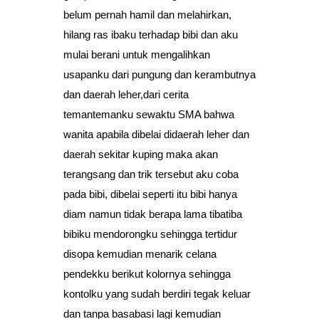
belum pernah hamil dan melahirkan,
hilang ras ibaku terhadap bibi dan aku
mulai berani untuk mengalihkan
usapanku dari pungung dan kerambutnya
dan daerah leher,dari cerita
temantemanku sewaktu SMA bahwa
wanita apabila dibelai didaerah leher dan
daerah sekitar kuping maka akan
terangsang dan trik tersebut aku coba
pada bibi, dibelai seperti itu bibi hanya
diam namun tidak berapa lama tibatiba
bibiku mendorongku sehingga tertidur
disopa kemudian menarik celana
pendekku berikut kolornya sehingga
kontolku yang sudah berdiri tegak keluar
dan tanpa basabasi lagi kemudian