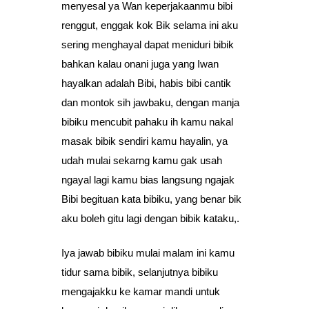
menyesal ya Wan keperjakaanmu bibi
renggut, enggak kok Bik selama ini aku
sering menghayal dapat meniduri bibik
bahkan kalau onani juga yang Iwan
hayalkan adalah Bibi, habis bibi cantik
dan montok sih jawbaku, dengan manja
bibiku mencubit pahaku ih kamu nakal
masak bibik sendiri kamu hayalin, ya
udah mulai sekarng kamu gak usah
ngayal lagi kamu bias langsung ngajak
Bibi begituan kata bibiku, yang benar bik
aku boleh gitu lagi dengan bibik kataku,.
Iya jawab bibiku mulai malam ini kamu
tidur sama bibik, selanjutnya bibiku
mengajakku ke kamar mandi untuk