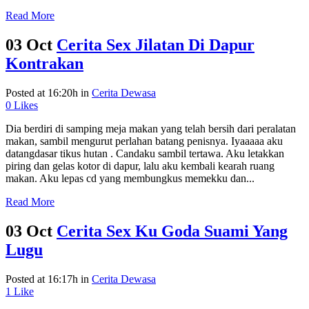
Read More
03 Oct
Cerita Sex Jilatan Di Dapur
Kontrakan
Posted at 16:20h
in
Cerita Dewasa
0
Likes
Dia berdiri di samping meja makan yang telah bersih dari peralatan
makan, sambil mengurut perlahan batang penisnya. Iyaaaaa aku
datangdasar tikus hutan . Candaku sambil tertawa. Aku letakkan
piring dan gelas kotor di dapur, lalu aku kembali kearah ruang
makan. Aku lepas cd yang membungkus memekku dan...
Read More
03 Oct
Cerita Sex Ku Goda Suami Yang
Lugu
Posted at 16:17h
in
Cerita Dewasa
1
Like