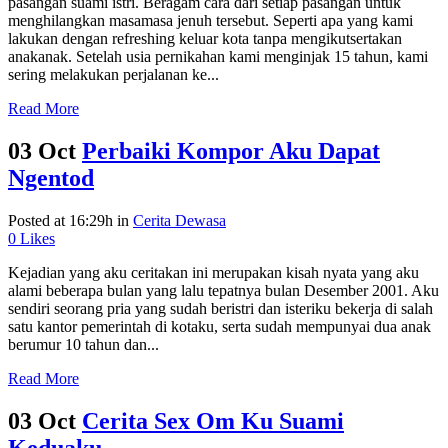
pasangan suami istri. Beragam cara dari setiap pasangan untuk
menghilangkan masamasa jenuh tersebut. Seperti apa yang kami
lakukan dengan refreshing keluar kota tanpa mengikutsertakan
anakanak. Setelah usia pernikahan kami menginjak 15 tahun, kami
sering melakukan perjalanan ke...
Read More
03 Oct
Perbaiki Kompor Aku Dapat
Ngentod
Posted at 16:29h
in
Cerita Dewasa
0
Likes
Kejadian yang aku ceritakan ini merupakan kisah nyata yang aku
alami beberapa bulan yang lalu tepatnya bulan Desember 2001. Aku
sendiri seorang pria yang sudah beristri dan isteriku bekerja di salah
satu kantor pemerintah di kotaku, serta sudah mempunyai dua anak
berumur 10 tahun dan...
Read More
03 Oct
Cerita Sex Om Ku Suami