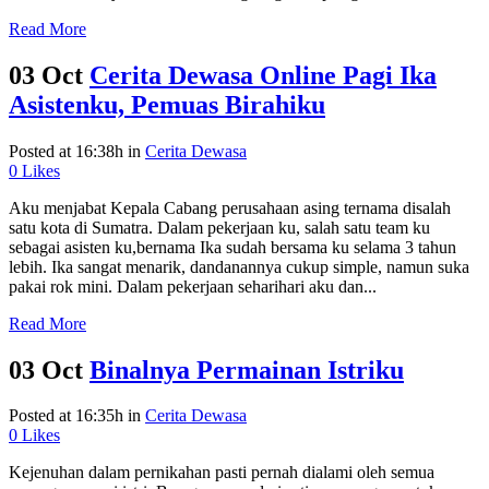
Read More
03 Oct
Cerita Dewasa Online Pagi Ika
Asistenku, Pemuas Birahiku
Posted at 16:38h
in
Cerita Dewasa
0
Likes
Aku menjabat Kepala Cabang perusahaan asing ternama disalah
satu kota di Sumatra. Dalam pekerjaan ku, salah satu team ku
sebagai asisten ku,bernama Ika sudah bersama ku selama 3 tahun
lebih. Ika sangat menarik, dandanannya cukup simple, namun suka
pakai rok mini. Dalam pekerjaan seharihari aku dan...
Read More
03 Oct
Binalnya Permainan Istriku
Posted at 16:35h
in
Cerita Dewasa
0
Likes
Kejenuhan dalam pernikahan pasti pernah dialami oleh semua