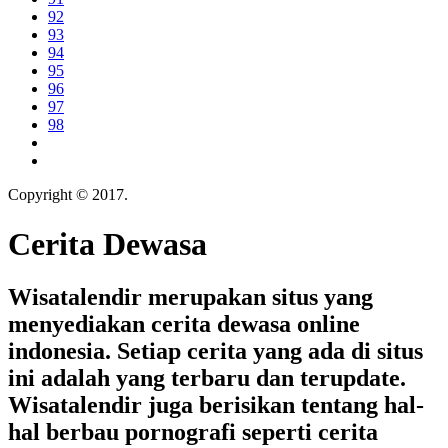
92
93
94
95
96
97
98
Copyright © 2017.
Cerita Dewasa
Cerita Dewasa
Wisatalendir merupakan situs yang
menyediakan cerita dewasa online
indonesia. Setiap cerita yang ada di situs
ini adalah yang terbaru dan terupdate.
Wisatalendir juga berisikan tentang hal-
hal berbau pornografi seperti cerita