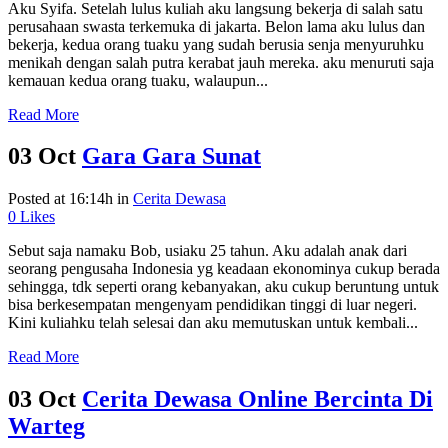
Aku Syifa. Setelah lulus kuliah aku langsung bekerja di salah satu
perusahaan swasta terkemuka di jakarta. Belon lama aku lulus dan
bekerja, kedua orang tuaku yang sudah berusia senja menyuruhku
menikah dengan salah putra kerabat jauh mereka. aku menuruti saja
kemauan kedua orang tuaku, walaupun...
Read More
03 Oct
Gara Gara Sunat
Posted at 16:14h
in
Cerita Dewasa
0
Likes
Sebut saja namaku Bob, usiaku 25 tahun. Aku adalah anak dari
seorang pengusaha Indonesia yg keadaan ekonominya cukup berada
sehingga, tdk seperti orang kebanyakan, aku cukup beruntung untuk
bisa berkesempatan mengenyam pendidikan tinggi di luar negeri.
Kini kuliahku telah selesai dan aku memutuskan untuk kembali...
Read More
03 Oct
Cerita Dewasa Online Bercinta Di
Warteg