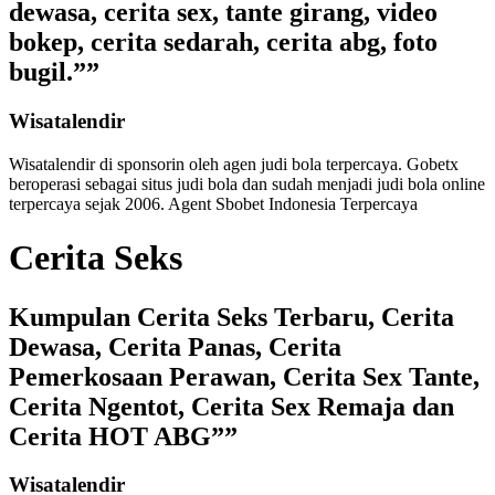
dewasa, cerita sex, tante girang, video
bokep, cerita sedarah, cerita abg, foto
bugil.””
Wisatalendir
Wisatalendir di sponsorin oleh
agen judi bola terpercaya
. Gobetx
beroperasi sebagai
situs judi bola
dan sudah menjadi
judi bola online
terpercaya
sejak 2006. Agent Sbobet Indonesia Terpercaya
Cerita Seks
Kumpulan Cerita Seks Terbaru, Cerita
Dewasa, Cerita Panas, Cerita
Pemerkosaan Perawan, Cerita Sex Tante,
Cerita Ngentot, Cerita Sex Remaja dan
Cerita HOT ABG””
Wisatalendir