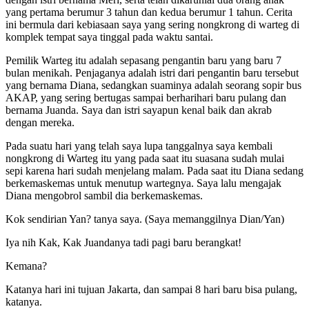
yang pertama berumur 3 tahun dan kedua berumur 1 tahun. Cerita
ini bermula dari kebiasaan saya yang sering nongkrong di warteg di
komplek tempat saya tinggal pada waktu santai.
Pemilik Warteg itu adalah sepasang pengantin baru yang baru 7
bulan menikah. Penjaganya adalah istri dari pengantin baru tersebut
yang bernama Diana, sedangkan suaminya adalah seorang sopir bus
AKAP, yang sering bertugas sampai berharihari baru pulang dan
bernama Juanda. Saya dan istri sayapun kenal baik dan akrab
dengan mereka.
Pada suatu hari yang telah saya lupa tanggalnya saya kembali
nongkrong di Warteg itu yang pada saat itu suasana sudah mulai
sepi karena hari sudah menjelang malam. Pada saat itu Diana sedang
berkemaskemas untuk menutup wartegnya. Saya lalu mengajak
Diana mengobrol sambil dia berkemaskemas.
Kok sendirian Yan? tanya saya. (Saya memanggilnya Dian/Yan)
Iya nih Kak, Kak Juandanya tadi pagi baru berangkat!
Kemana?
Katanya hari ini tujuan Jakarta, dan sampai 8 hari baru bisa pulang,
katanya.