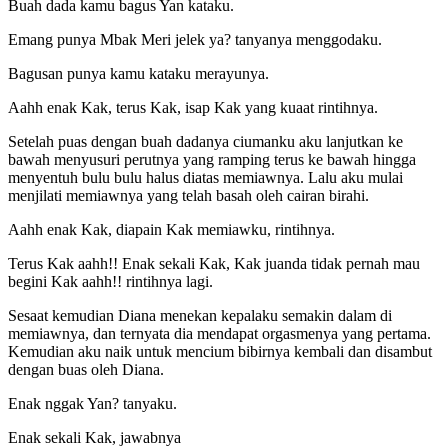
Buah dada kamu bagus Yan kataku.
Emang punya Mbak Meri jelek ya? tanyanya menggodaku.
Bagusan punya kamu kataku merayunya.
Aahh enak Kak, terus Kak, isap Kak yang kuaat rintihnya.
Setelah puas dengan buah dadanya ciumanku aku lanjutkan ke
bawah menyusuri perutnya yang ramping terus ke bawah hingga
menyentuh bulu bulu halus diatas memiawnya. Lalu aku mulai
menjilati memiawnya yang telah basah oleh cairan birahi.
Aahh enak Kak, diapain Kak memiawku, rintihnya.
Terus Kak aahh!! Enak sekali Kak, Kak juanda tidak pernah mau
begini Kak aahh!! rintihnya lagi.
Sesaat kemudian Diana menekan kepalaku semakin dalam di
memiawnya, dan ternyata dia mendapat orgasmenya yang pertama.
Kemudian aku naik untuk mencium bibirnya kembali dan disambut
dengan buas oleh Diana.
Enak nggak Yan? tanyaku.
Enak sekali Kak, jawabnya