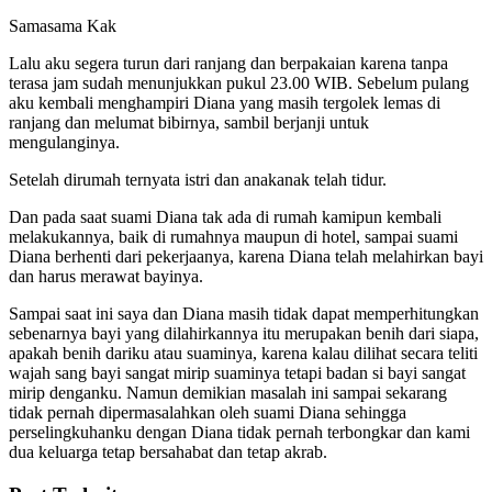
Samasama Kak
Lalu aku segera turun dari ranjang dan berpakaian karena tanpa
terasa jam sudah menunjukkan pukul 23.00 WIB. Sebelum pulang
aku kembali menghampiri Diana yang masih tergolek lemas di
ranjang dan melumat bibirnya, sambil berjanji untuk
mengulanginya.
Setelah dirumah ternyata istri dan anakanak telah tidur.
Dan pada saat suami Diana tak ada di rumah kamipun kembali
melakukannya, baik di rumahnya maupun di hotel, sampai suami
Diana berhenti dari pekerjaanya, karena Diana telah melahirkan bayi
dan harus merawat bayinya.
Sampai saat ini saya dan Diana masih tidak dapat memperhitungkan
sebenarnya bayi yang dilahirkannya itu merupakan benih dari siapa,
apakah benih dariku atau suaminya, karena kalau dilihat secara teliti
wajah sang bayi sangat mirip suaminya tetapi badan si bayi sangat
mirip denganku. Namun demikian masalah ini sampai sekarang
tidak pernah dipermasalahkan oleh suami Diana sehingga
perselingkuhanku dengan Diana tidak pernah terbongkar dan kami
dua keluarga tetap bersahabat dan tetap akrab.