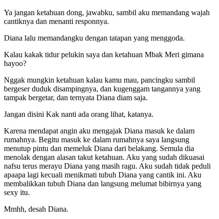
Ya jangan ketahuan dong, jawabku, sambil aku memandang wajah
cantiknya dan menanti responnya.
Diana lalu memandangku dengan tatapan yang menggoda.
Kalau kakak tidur pelukin saya dan ketahuan Mbak Meri gimana
hayoo?
Nggak mungkin ketahuan kalau kamu mau, pancingku sambil
bergeser duduk disampingnya, dan kugenggam tangannya yang
tampak bergetar, dan ternyata Diana diam saja.
Jangan disini Kak nanti ada orang lihat, katanya.
Karena mendapat angin aku mengajak Diana masuk ke dalam
rumahnya. Begitu masuk ke dalam rumahnya saya langsung
menutup pintu dan memeluk Diana dari belakang. Semula dia
menolak dengan alasan takut ketahuan. Aku yang sudah dikuasai
nafsu terus merayu Diana yang masih ragu. Aku sudah tidak peduli
apaapa lagi kecuali menikmati tubuh Diana yang cantik ini. Aku
membalikkan tubuh Diana dan langsung melumat bibirnya yang
sexy itu.
Mmhh, desah Diana.