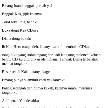
Emang Juanda nggak pernah ya?
Enggak Kak, jijik katanya
Tolol sekali dia, batinku.
Buka dong Kak CDnya
Diana dong bukain
Ih Kak Heru manja deh, katanya sambil membuka CDku.
tongkolku yang sudah tegang dari tadi langsung meloncat keluar
begitu CD ku diturunkan oleh Diana. Tampak Diana terbelalak
melihat tongkolku.
Besar sekali Kak, katanya kaget.
Emang punya suamimu kecil ya? tanyaku.
Paling setengah dari punya kakak, katanya sambil meremas
tongkolku.
Aahh enak Yan desahku