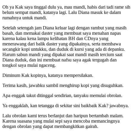
Oh ya Kak saya tinggal dulu ya, mau mandi, habis dari tadi rame sih
belum sempat mandi, katanya lagi. Lalu Diana masuk ke dalam
rumahnya untuk mandi.
Setelah setengah jam Diana keluar lagi dengan rambut yang masih
basah, dan memakai daster yang membuat saya menahan napas
karena kalau kena lampu kelihatan BH dan CDnya yang
menerawang dari balik daster yang dipakainya, serta membawa
secangkir kopi untukku, dan duduk di kursi yang ada di depanku.
Harum sabun mandi yang dipakai saat mandi masih tercium saat
Diana duduk, dan ini membuat nafsu saya agak tergugah dan
tongkol saya mulai ngaceng.
Diminum Kak kopinya, katanya mempersilakan.
Terima kasih, jawabku sambil menghirup kopi yang disuguhkan.
Apa enggak takut ditinggal sendirian, tanyaku memulai obrolan.
Ya enggaklah, kan tetangga di sekitar sini baikbaik Kak? jawabnya.
Lalu obrolan kami terus berlanjut dan haripun bertambah malam.
Karena suasana yang mulai sepi saya mencoba memancingnya
dengan obrolan yang dapat membangkitkan gairah.