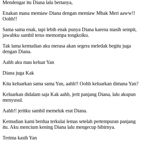
Mendengar itu Diana lalu bertanya,
Enakan mana memiaw Diana dengan memiaw Mbak Meri aaww!!
Oohh!!
Sama sama enak, tapi lebih enak punya Diana karena masih sempit,
jawabku sambil terus memompa tongkolku.
Tak lama kemudian aku merasa akan segera meledak begitu juga
dengan Diana.
Aahh aku mau keluar Yan
Diana juga Kak
Kita keluarkan sama sama Yan, aahh!! Oohh keluarkan dimana Yan?
Keluarkan didalam saja Kak aahh, jerit panjang Diana, lalu akupun
menyusul.
Aahh!! jeritku sambil memeluk erat Diana.
Kemudian kami berdua terkulai lemas setelah pertempuran panjang
itu. Aku mencium kening Diana lalu mengecup bibirnya.
Terima kasih Yan