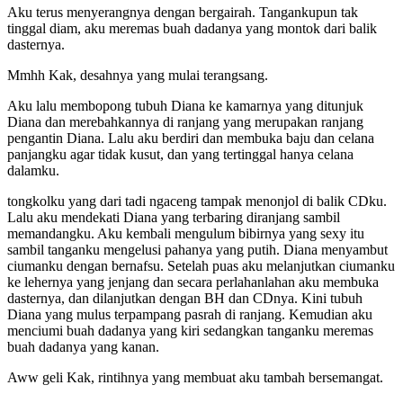
Aku terus menyerangnya dengan bergairah. Tangankupun tak
tinggal diam, aku meremas buah dadanya yang montok dari balik
dasternya.
Mmhh Kak, desahnya yang mulai terangsang.
Aku lalu membopong tubuh Diana ke kamarnya yang ditunjuk
Diana dan merebahkannya di ranjang yang merupakan ranjang
pengantin Diana. Lalu aku berdiri dan membuka baju dan celana
panjangku agar tidak kusut, dan yang tertinggal hanya celana
dalamku.
tongkolku yang dari tadi ngaceng tampak menonjol di balik CDku.
Lalu aku mendekati Diana yang terbaring diranjang sambil
memandangku. Aku kembali mengulum bibirnya yang sexy itu
sambil tanganku mengelusi pahanya yang putih. Diana menyambut
ciumanku dengan bernafsu. Setelah puas aku melanjutkan ciumanku
ke lehernya yang jenjang dan secara perlahanlahan aku membuka
dasternya, dan dilanjutkan dengan BH dan CDnya. Kini tubuh
Diana yang mulus terpampang pasrah di ranjang. Kemudian aku
menciumi buah dadanya yang kiri sedangkan tanganku meremas
buah dadanya yang kanan.
Aww geli Kak, rintihnya yang membuat aku tambah bersemangat.