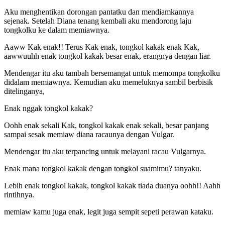
Aku menghentikan dorongan pantatku dan mendiamkannya
sejenak. Setelah Diana tenang kembali aku mendorong laju
tongkolku ke dalam memiawnya.
Aaww Kak enak!! Terus Kak enak, tongkol kakak enak Kak,
aawwuuhh enak tongkol kakak besar enak, erangnya dengan liar.
Mendengar itu aku tambah bersemangat untuk memompa tongkolku
didalam memiawnya. Kemudian aku memeluknya sambil berbisik
ditelinganya,
Enak nggak tongkol kakak?
Oohh enak sekali Kak, tongkol kakak enak sekali, besar panjang
sampai sesak memiaw diana racaunya dengan Vulgar.
Mendengar itu aku terpancing untuk melayani racau Vulgarnya.
Enak mana tongkol kakak dengan tongkol suamimu? tanyaku.
Lebih enak tongkol kakak, tongkol kakak tiada duanya oohh!! Aahh
rintihnya.
memiaw kamu juga enak, legit juga sempit sepeti perawan kataku.