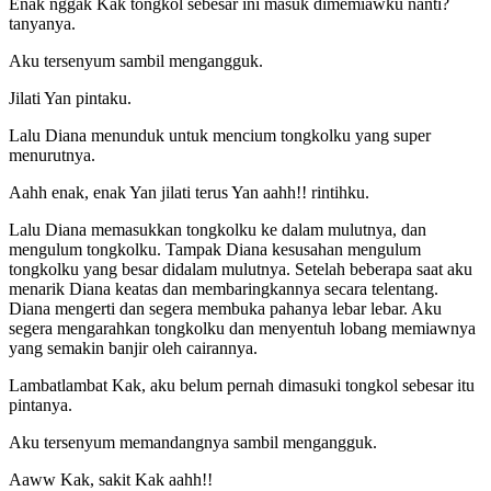
Enak nggak Kak tongkol sebesar ini masuk dimemiawku nanti?
tanyanya.
Aku tersenyum sambil mengangguk.
Jilati Yan pintaku.
Lalu Diana menunduk untuk mencium tongkolku yang super
menurutnya.
Aahh enak, enak Yan jilati terus Yan aahh!! rintihku.
Lalu Diana memasukkan tongkolku ke dalam mulutnya, dan
mengulum tongkolku. Tampak Diana kesusahan mengulum
tongkolku yang besar didalam mulutnya. Setelah beberapa saat aku
menarik Diana keatas dan membaringkannya secara telentang.
Diana mengerti dan segera membuka pahanya lebar lebar. Aku
segera mengarahkan tongkolku dan menyentuh lobang memiawnya
yang semakin banjir oleh cairannya.
Lambatlambat Kak, aku belum pernah dimasuki tongkol sebesar itu
pintanya.
Aku tersenyum memandangnya sambil mengangguk.
Aaww Kak, sakit Kak aahh!!