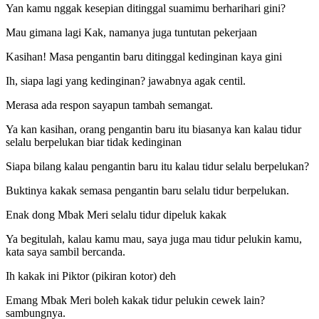
Yan kamu nggak kesepian ditinggal suamimu berharihari gini?
Mau gimana lagi Kak, namanya juga tuntutan pekerjaan
Kasihan! Masa pengantin baru ditinggal kedinginan kaya gini
Ih, siapa lagi yang kedinginan? jawabnya agak centil.
Merasa ada respon sayapun tambah semangat.
Ya kan kasihan, orang pengantin baru itu biasanya kan kalau tidur
selalu berpelukan biar tidak kedinginan
Siapa bilang kalau pengantin baru itu kalau tidur selalu berpelukan?
Buktinya kakak semasa pengantin baru selalu tidur berpelukan.
Enak dong Mbak Meri selalu tidur dipeluk kakak
Ya begitulah, kalau kamu mau, saya juga mau tidur pelukin kamu,
kata saya sambil bercanda.
Ih kakak ini Piktor (pikiran kotor) deh
Emang Mbak Meri boleh kakak tidur pelukin cewek lain?
sambungnya.