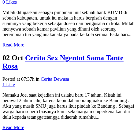
0
Likes
Miftah ditugaskan sebagai pimpinan unit sebuah bank BUMD di
sebuah kabupaten. untuk itu maka ia harus berpisah dengan
suaminya yang bekerja sebagai dosen dan pengusaha di kota. Miftah
menyewa sebuah kamar paviliun yang dihuni oleh seorang
perempuan tua yang anakanaknya pada ke kota semua. Pada hari...
Read More
02 Oct
Cerita Sex Ngentot Sama Tante
Rosa
Posted at 07:37h
in
Cerita Dewasa
1
Like
Namaku Joe, saat kejadian ini usiaku baru 17 tahun. Kisah ini
berawal 2tahun lalu, karena kepindahan orangtuaku ke Bandung .
Aku yang masih SMU juga harus ikut pindah ke Bandung . Sebagai
warga baru seperti biasanya kami sekeluarga memperkenalkan diri
dulu kepada tetanggatetangga didaerah rumahku...
Read More