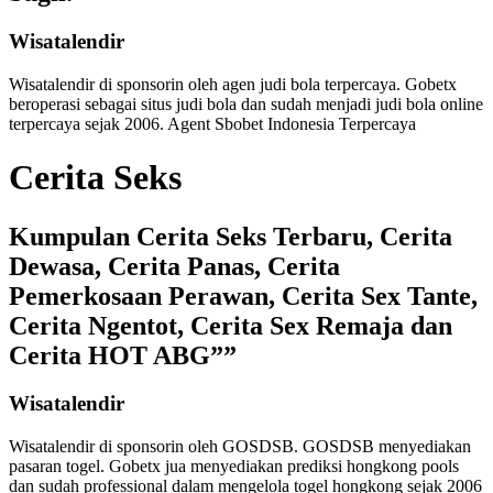
Wisatalendir
Wisatalendir di sponsorin oleh
agen judi bola terpercaya
. Gobetx
beroperasi sebagai
situs judi bola
dan sudah menjadi
judi bola online
terpercaya
sejak 2006. Agent Sbobet Indonesia Terpercaya
Cerita Seks
Kumpulan Cerita Seks Terbaru, Cerita
Dewasa, Cerita Panas, Cerita
Pemerkosaan Perawan, Cerita Sex Tante,
Cerita Ngentot, Cerita Sex Remaja dan
Cerita HOT ABG””
Wisatalendir
Wisatalendir di sponsorin oleh GOSDSB. GOSDSB menyediakan
pasaran togel
. Gobetx jua menyediakan
prediksi hongkong pools
dan sudah professional dalam mengelola
togel hongkong
sejak 2006