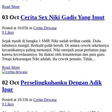
Read More
03 Oct
Cerita Sex Niki Gadis Yang Imut
Posted at 16:05h
in
Cerita Dewasa
0
Likes
Sejak masih di bangku 1 SMP, Niki sudah terlihat cantik. Dulu
tubuhnya mungil. Berkulit putih bersih. Di antara cewek sekelasnya
kecantikannya paling menonjol. Niki menjadi pusat perhatian juga
karena kecerdasannya. Itu diakui oleh temanteman dan para guru.
Tetapi kekurangan Niki adalah, dia cewek pemalu. Tidak...
Read More
02 Oct
Perselingkuhanku Dengan Adik
Ipar
Posted at 16:33h
in
Cerita Dewasa
0
Likes