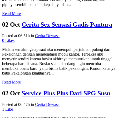
pipinya sembil memeluk kepalanya dan...
Read More
02 Oct
Cerita Sex Sensasi Gadis Pantura
Posted at 06:51h
in
Cerita Dewasa
0
Likes
Malam semakin gelap saat aku menempuh perjalanan pulang dari
Pekalongan dengan mengendarai mobil kantor. Terpaksa aku
menyetir sendiri karena bosku akhirnya memutuskan untuk tinggal
beberapa hari di sana. Bosku saat ini sedang ingin mencoba
membuka bisnis baru, yaitu bisnis batik pekalongan. Konon katanya
batik Pekalongan kualitasnya...
Read More
02 Oct
Service Plus Plus Dari SPG Susu
Posted at 06:47h
in
Cerita Dewasa
1
Like