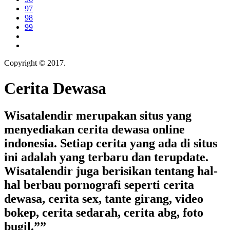
97
98
99
Copyright © 2017.
Cerita Dewasa
Cerita Dewasa
Wisatalendir merupakan situs yang
menyediakan cerita dewasa online
indonesia. Setiap cerita yang ada di situs
ini adalah yang terbaru dan terupdate.
Wisatalendir juga berisikan tentang hal-
hal berbau pornografi seperti cerita
dewasa, cerita sex, tante girang, video
bokep, cerita sedarah, cerita abg, foto
bugil.””