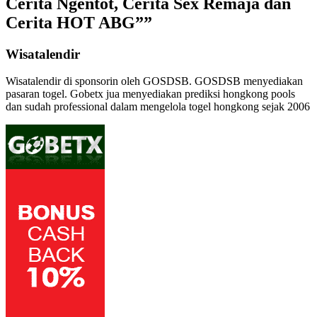
Cerita Ngentot, Cerita Sex Remaja dan
Cerita HOT ABG””
Wisatalendir
Wisatalendir di sponsorin oleh GOSDSB. GOSDSB menyediakan
pasaran togel
. Gobetx jua menyediakan
prediksi hongkong pools
dan sudah professional dalam mengelola
togel hongkong
sejak 2006