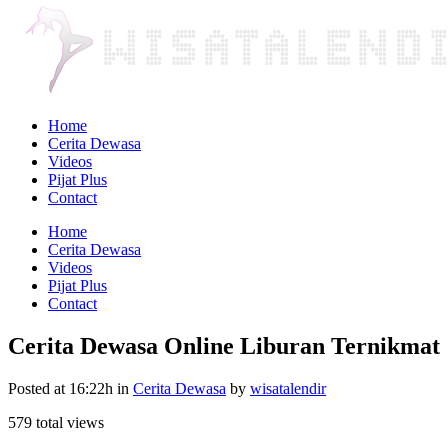
Home
Cerita Dewasa
Videos
Pijat Plus
Contact
Home
Cerita Dewasa
Videos
Pijat Plus
Contact
Cerita Dewasa Online Liburan Ternikmat
Posted at 16:22h
in
Cerita Dewasa
by
wisatalendir
579 total views