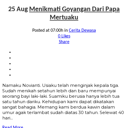
25 Aug
Menikmati Goyangan Dari Papa
Mertuaku
Posted at 07:00h
in
Cerita Dewasa
0
Likes
Share
Namaku Novianti. Usiaku telah menginjak kepala tiga.
Sudah menikah setahun lebih dan baru mempunyai
seorang bayi laki-laki. Suamiku berusia hanya lebih tua
satu tahun dariku. Kehidupan kami dapat dikatakan
sangat bahagia. Memang kami berdua kawin dalam
umur agak terlambat sudah diatas 30 tahun. Selewat 40
hari...
Read More