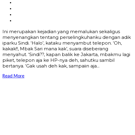
Ini merupakan kejadian yang memalukan sekaligus
menyenangkan tentang perselingkuhanku dengan adik
iparku Sindi. ‘Halo’, kataku menyambut telepon. ‘Oh,
kakak!!, Mbak Sari mana kak’, suara diseberang
menyahut. ‘Sindi??, kapan balik ke Jakarta, mbakmu lagi
piket, telepon aja ke HP-nya deh, sahutku sambil
bertanya. ‘Gak usah deh kak, sampaiin aja...
Read More