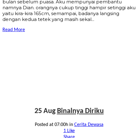
bulan sebelum puasa. Aku mempunyai pembantu
namnya Dian. orangnya cukup tinggi hampir setinggi aku
yaitu kira-kira 165cm, semampai, badanya langsing
dengan kedua tetek yang masih sekal...
Read More
25 Aug
Binalnya Diriku
Posted at 07:00h
in
Cerita Dewasa
1
Like
Share