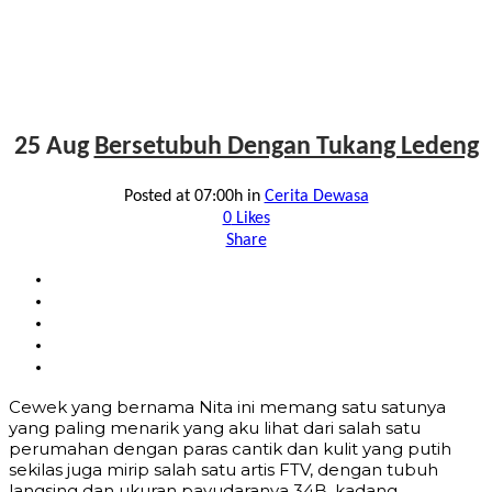
25 Aug
Bersetubuh Dengan Tukang Ledeng
Posted at 07:00h
in
Cerita Dewasa
0
Likes
Share
Cewek yang bernama Nita ini memang satu satunya
yang paling menarik yang aku lihat dari salah satu
perumahan dengan paras cantik dan kulit yang putih
sekilas juga mirip salah satu artis FTV, dengan tubuh
langsing dan ukuran payudaranya 34B. kadang