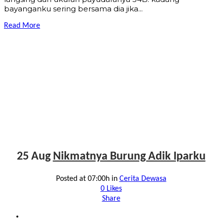
bayanganku sering bersama dia jika...
Read More
25 Aug
Nikmatnya Burung Adik Iparku
Posted at 07:00h
in
Cerita Dewasa
0
Likes
Share