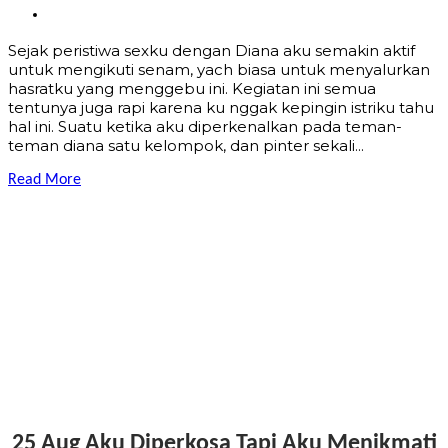
Sejak peristiwa sexku dengan Diana aku semakin aktif
untuk mengikuti senam, yach biasa untuk menyalurkan
hasratku yang menggebu ini. Kegiatan ini semua
tentunya juga rapi karena ku nggak kepingin istriku tahu
hal ini. Suatu ketika aku diperkenalkan pada teman-
teman diana satu kelompok, dan pinter sekali...
Read More
25 Aug
Aku Diperkosa Tapi Aku Menikmati