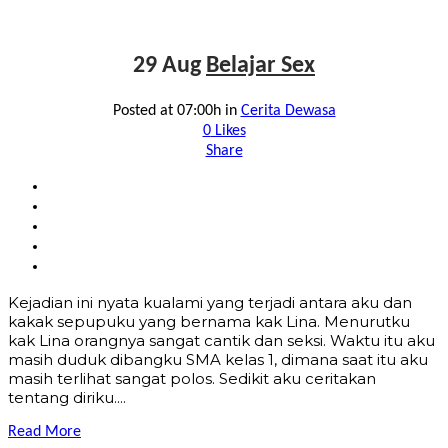
29 Aug
Belajar Sex
Posted at 07:00h
in
Cerita Dewasa
0
Likes
Share
Kejadian ini nyata kualami yang terjadi antara aku dan
kakak sepupuku yang bernama kak Lina. Menurutku
kak Lina orangnya sangat cantik dan seksi. Waktu itu aku
masih duduk dibangku SMA kelas 1, dimana saat itu aku
masih terlihat sangat polos. Sedikit aku ceritakan
tentang diriku....
Read More