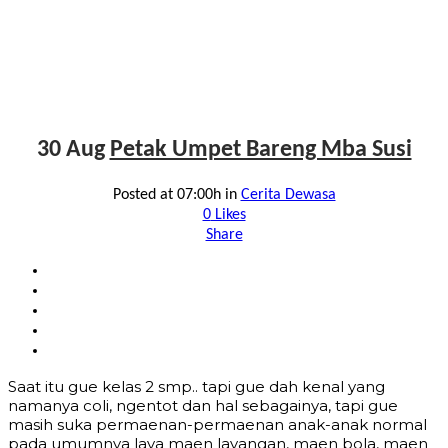
30 Aug
Petak Umpet Bareng Mba Susi
Posted at 07:00h
in
Cerita Dewasa
0
Likes
Share
Saat itu gue kelas 2 smp.. tapi gue dah kenal yang
namanya coli, ngentot dan hal sebagainya, tapi gue
masih suka permaenan-permaenan anak-anak normal
pada umumnya laya maen layangan, maen bola, maen