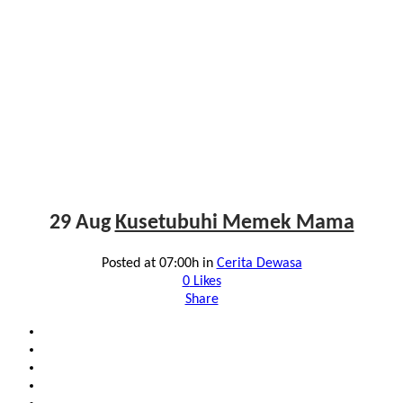
29 Aug
Kusetubuhi Memek Mama
Posted at 07:00h
in
Cerita Dewasa
0
Likes
Share