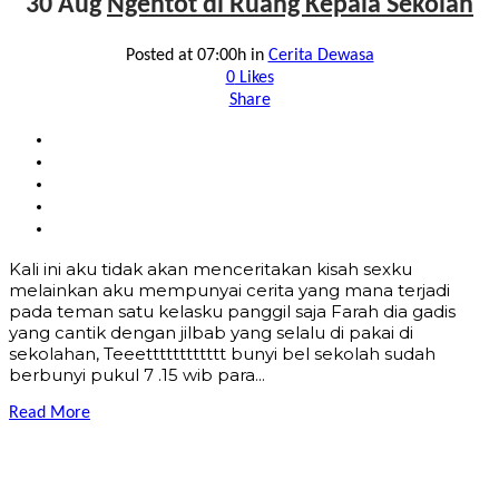
30 Aug
Ngentot di Ruang Kepala Sekolah
Posted at 07:00h
in
Cerita Dewasa
0
Likes
Share
Kali ini aku tidak akan menceritakan kisah sexku
melainkan aku mempunyai cerita yang mana terjadi
pada teman satu kelasku panggil saja Farah dia gadis
yang cantik dengan jilbab yang selalu di pakai di
sekolahan, Teeetttttttttttt bunyi bel sekolah sudah
berbunyi pukul 7 .15 wib para...
Read More