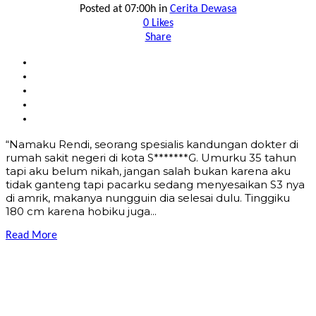
Posted at 07:00h
in
Cerita Dewasa
0
Likes
Share
“Namaku Rendi, seorang spesialis kandungan dokter di
rumah sakit negeri di kota S*******G. Umurku 35 tahun
tapi aku belum nikah, jangan salah bukan karena aku
tidak ganteng tapi pacarku sedang menyesaikan S3 nya
di amrik, makanya nungguin dia selesai dulu. Tinggiku
180 cm karena hobiku juga...
Read More