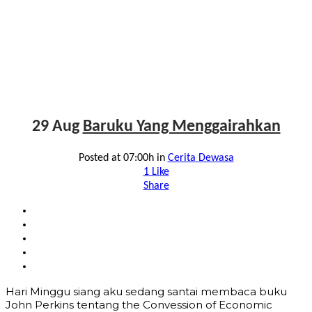
29 Aug
Baruku Yang Menggairahkan
Posted at 07:00h
in
Cerita Dewasa
1
Like
Share
Hari Minggu siang aku sedang santai membaca buku
John Perkins tentang the Convession of Economic