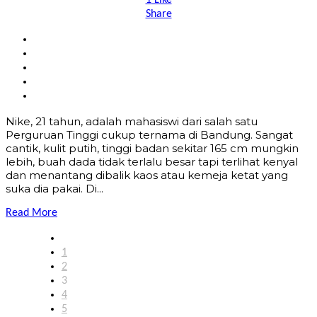
1
Like
Share
Nike, 21 tahun, adalah mahasiswi dari salah satu
Perguruan Tinggi cukup ternama di Bandung. Sangat
cantik, kulit putih, tinggi badan sekitar 165 cm mungkin
lebih, buah dada tidak terlalu besar tapi terlihat kenyal
dan menantang dibalik kaos atau kemeja ketat yang
suka dia pakai. Di...
Read More
1
2
3
4
5