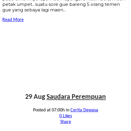
petak umpet.. suatu sore gue bareng 5 orang temen
gue yang sebaya lagi maen...
Read More
29 Aug
Saudara Perempuan
Posted at 07:00h
in
Cerita Dewasa
0
Likes
Share