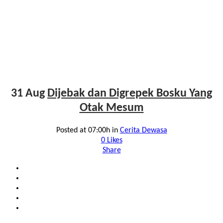
31 Aug
Dijebak dan Digrepek Bosku Yang
Otak Mesum
Posted at 07:00h
in
Cerita Dewasa
0
Likes
Share