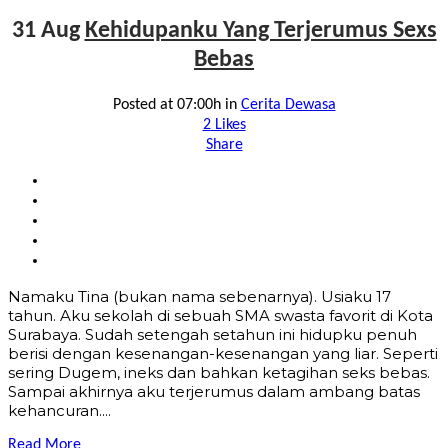
31 Aug
Kehidupanku Yang Terjerumus Sexs
Bebas
Posted at 07:00h
in
Cerita Dewasa
2
Likes
Share
Namaku Tina (bukan nama sebenarnya). Usiaku 17
tahun. Aku sekolah di sebuah SMA swasta favorit di Kota
Surabaya. Sudah setengah setahun ini hidupku penuh
berisi dengan kesenangan-kesenangan yang liar. Seperti
sering Dugem, ineks dan bahkan ketagihan seks bebas.
Sampai akhirnya aku terjerumus dalam ambang batas
kehancuran....
Read More