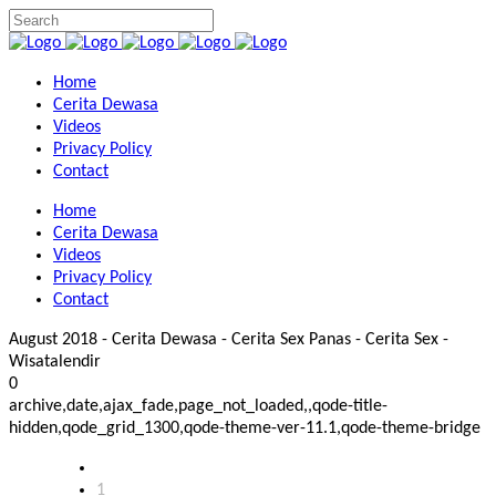
Home
Cerita Dewasa
Videos
Privacy Policy
Contact
Home
Cerita Dewasa
Videos
Privacy Policy
Contact
August 2018 - Cerita Dewasa - Cerita Sex Panas - Cerita Sex -
Wisatalendir
0
archive,date,ajax_fade,page_not_loaded,,qode-title-
hidden,qode_grid_1300,qode-theme-ver-11.1,qode-theme-bridge
1