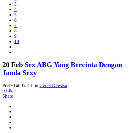
3
4
5
6
7
8
9
10
20 Feb
Sex ABG Yang Bercinta Dengan
Janda Sexy
Posted at 05:21h
in
Cerita Dewasa
0
Likes
Share