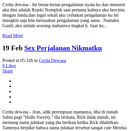
Cerita dewasa - Ini benar-benar pengalaman nyata ku dan menurut
aku dini adalah Rejeki Nomplok saat pertama kalinya aku bercinta
dengan Janda,dan ingin sekali aku ceritakan pengalaman ku ini
mungkin saja kita merasakan pengalaman yang sama . Namaku
Ganif, aku adalah seorang mahasiwa tingkat 6. Saat itu...
Read More
19 Feb
Sex Perjalanan Nikmatku
Posted at 05:32h
in
Cerita Dewasa
0
Likes
Share
Cerita dewasa - Jean, adik perempuan mamanya, tiba di rumah
Sabtu pagi “Hallo Sweety,” dia berkata, Rick tidak marah, ini
memang nama julukan yang dia berikan ketika Rick dilahirkan.
Tantenya berpikir bahwa nama julukan tersebut sangat cute Mereka