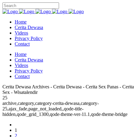
Home
Cerita Dewasa
Videos
Privacy Policy
Contact
Home
Cerita Dewasa
Videos
Privacy Policy
Contact
Cerita Dewasa Archives - Cerita Dewasa - Cerita Sex Panas - Cerita
Sex - Wisatalendir
25
archive,category,category-cerita-dewasa,category-
25,ajax_fade,page_not_loaded,,qode-title-
hidden,qode_grid_1300,qode-theme-ver-11.1,qode-theme-bridge
1
2