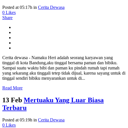
Posted at 05:17h
in
Cerita Dewasa
0
Likes
Share
Cerita dewasa - Namaku Heri adalah seorang karyawan yang
tinggal di kota Bandung,aku tinggal bersama paman dan bibiku.
Sampai suatu waktu bibi dan paman ku pindah rumah tapi rumah
yang sekarang aku tinggali tetep tidak dijual, karena sayang untuk di
tinggal sendiri bibiku menyarankan untuk di...
Read More
13 Feb
Mertuaku Yang Luar Biasa
Terbaru
Posted at 05:19h
in
Cerita Dewasa
0
Likes