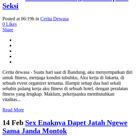
Seksi
Posted at 06:19h
in
Cerita Dewasa
0
Likes
Share
Cerita dewasa - Suatu hari saat di Bandung, aku menyempatkan diri
untuk fitness, menjaga kondisi tubuhku, Aku kerja di Jakarta, di
sebuah event organizer ternama. Hampir setiap dua hari sekali
sehabis pulang kerja aku fitness di sebuah hotel, dengan peralatan
fitness yang lengkap. Maklum, pekerjaanku membutuhkan
vitalitas...
Read More
14 Feb
Sex Enaknya Dapet Jatah Ngewe
Sama Janda Montok