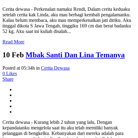
Cerita dewasa - Perkenalan namaku Rendi, Dalam cerita keduaku
setelah cerita kak Linda, aku mau berbagi kembali pengalamanku.
Kalau belum membaca, aku mau memperkenalkan jati diriku. Aku
tinggal dikota S Jawa Tengah, tinggiku 169 cm dan berat badanku
52 kg. Aku saat ini kuliah disalah...
Read More
10 Feb
Mbak Santi Dan Lina Temanya
Posted at 05:34h
in
Cerita Dewasa
0
Likes
Share
Cerita dewasa - Kurang lebih 2 tahun yang lalu, Dengan
kepandaianku mengelola saat itu aku telah memiliki banyak
pelanggan di bengkelku. Kebanyakan dari mereka adalah para