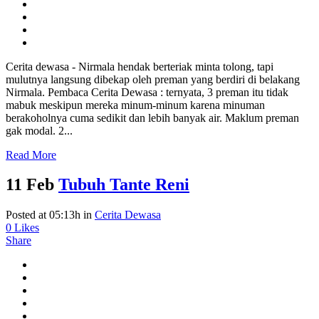
Cerita dewasa - Nirmala hendak berteriak minta tolong, tapi
mulutnya langsung dibekap oleh preman yang berdiri di belakang
Nirmala. Pembaca Cerita Dewasa : ternyata, 3 preman itu tidak
mabuk meskipun mereka minum-minum karena minuman
berakoholnya cuma sedikit dan lebih banyak air. Maklum preman
gak modal. 2...
Read More
11 Feb
Tubuh Tante Reni
Posted at 05:13h
in
Cerita Dewasa
0
Likes
Share