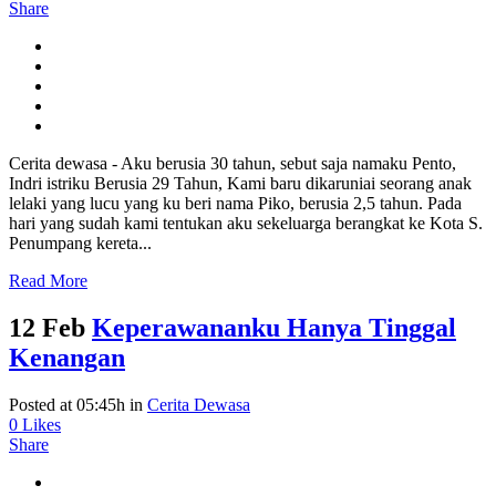
Share
Cerita dewasa - Aku berusia 30 tahun, sebut saja namaku Pento,
Indri istriku Berusia 29 Tahun, Kami baru dikaruniai seorang anak
lelaki yang lucu yang ku beri nama Piko, berusia 2,5 tahun. Pada
hari yang sudah kami tentukan aku sekeluarga berangkat ke Kota S.
Penumpang kereta...
Read More
12 Feb
Keperawananku Hanya Tinggal
Kenangan
Posted at 05:45h
in
Cerita Dewasa
0
Likes
Share