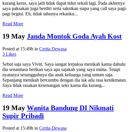
kurang keras, saya jadi tidak dapat tidur sekali lagi. Pada akhirnya
saya paksakan juga berdiri serta saksikan siapa yang call saya pagi-
pagi begini. Eh, tidak tahunya rekanku...
Read More
19 May
Janda Montok Goda Ayah Kost
Posted at 15:49h
in
Cerita Dewasa
3
Likes
Sebut saja saya Vivin. Saya sangat terpaksa menikah karna dahulu
dia senantiasa berikan saya apa sajakah yang saya minta. Tetapi
nyatanya sesungguhnya dia anak keluarga yang umum saja.
Sepanjang menikah bercumbu dengan dia tak ada rasa kenikmatan.
Saya tidak rasakan kesenangan seks karna dia kurang...
Read More
19 May
Wanita Bandung DI Nikmati
Supir Pribadi
Posted at 15:49h
in
Cerita Dewasa