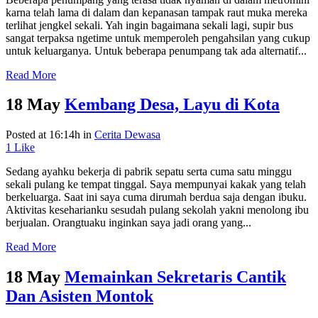
karna telah lama di dalam dan kepanasan tampak raut muka mereka
terlihat jengkel sekali. Yah ingin bagaimana sekali lagi, supir bus
sangat terpaksa ngetime untuk memperoleh pengahsilan yang cukup
untuk keluarganya. Untuk beberapa penumpang tak ada alternatif...
Read More
18 May
Kembang Desa, Layu di Kota
Posted at 16:14h
in
Cerita Dewasa
1
Like
Sedang ayahku bekerja di pabrik sepatu serta cuma satu minggu
sekali pulang ke tempat tinggal. Saya mempunyai kakak yang telah
berkeluarga. Saat ini saya cuma dirumah berdua saja dengan ibuku.
Aktivitas keseharianku sesudah pulang sekolah yakni menolong ibu
berjualan. Orangtuaku inginkan saya jadi orang yang...
Read More
18 May
Memainkan Sekretaris Cantik
Dan Asisten Montok