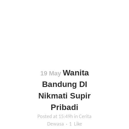
Wanita
19 May
Bandung DI
Nikmati Supir
Pribadi
Posted at 15:49h
in
Cerita
Dewasa
1
Like