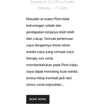
Posted at 15:57h
in
Cerita
Dewasa
0
Likes
Masalah al materi Reni tidak
kekurangan sebab dari
pendapatan kerjanya telah lebih
dari cukup. Semula pertemuan
saya dengannya lewat rekan
wanita saya yang sempat saya
therapy sex serta
memberitahukan pada Reni kalau
saya dapat menolong buat wanita
terasa hidup kembali jauh dari
stress serta kejenuhan...
READ MORE