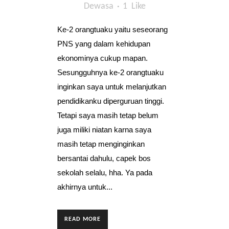
Dewasa
1
Like
Ke-2 orangtuaku yaitu seseorang
PNS yang dalam kehidupan
ekonominya cukup mapan.
Sesungguhnya ke-2 orangtuaku
inginkan saya untuk melanjutkan
pendidikanku diperguruan tinggi.
Tetapi saya masih tetap belum
juga miliki niatan karna saya
masih tetap menginginkan
bersantai dahulu, capek bos
sekolah selalu, hha. Ya pada
akhirnya untuk...
READ MORE