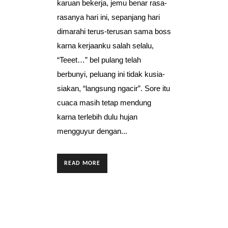
karuan bekerja, jemu benar rasa-
rasanya hari ini, sepanjang hari
dimarahi terus-terusan sama boss
karna kerjaanku salah selalu,
“Teeet…” bel pulang telah
berbunyi, peluang ini tidak kusia-
siakan, “langsung ngacir”. Sore itu
cuaca masih tetap mendung
karna terlebih dulu hujan
mengguyur dengan...
READ MORE