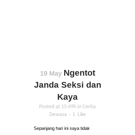
Ngentot
19 May
Janda Seksi dan
Kaya
Posted at 15:49h
in
Cerita
Dewasa
1
Like
Sepanjang hari ini saya tidak