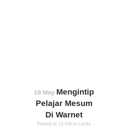
Mengintip
19 May
Pelajar Mesum
Di Warnet
Posted at 15:49h
in
Cerita