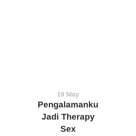
19 May
Pengalamanku
Jadi Therapy
Sex