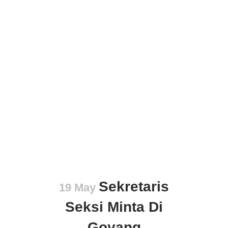
Sekretaris
19 May
Seksi Minta Di
Goyang