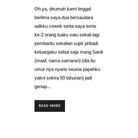
Oh ya, dirumah kami tinggal
berlima saya dua bersaudara
adikku cewek serta saya serta
ke-2 orang tuaku satu sekali lagi
pembantu sekalian supir pribadi
keluargaku sebut saja mang Sardi
(maaf, nama samaran) (dia itu
umur nya nyaris seusia papahku
yakni sekira 50 tahunan) jadi
genap...
READ MORE