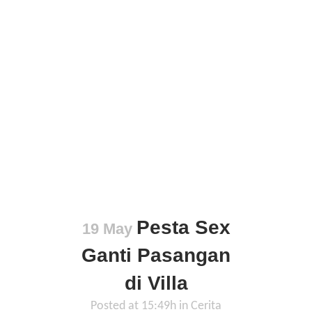
Pesta Sex
19 May
Ganti Pasangan
di Villa
Posted at 15:49h
in
Cerita