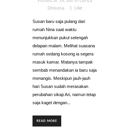
Posted at 14:36h
in
Cerita
Dewasa
1
Like
Susan baru saja pulang dari
rumah Nina saat waktu
menunjukkan pukul setengah
delapan malam. Melihat suasana
rumah sedang kosong ia segera
masuk kamar. Matanya tampak
sembab menandakan ia baru saja
menangis. Meskipun jauh-jauh
hari Susan sudah merasakan
perubahan sikap Ari, namun tetap
saja kaget dengan...
READ MORE