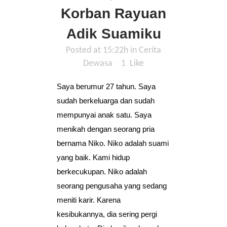
Korban Rayuan
Adik Suamiku
Posted at 15:22h
in
Cerita
Dewasa
1
Like
Saya berumur 27 tahun. Saya
sudah berkeluarga dan sudah
mempunyai anak satu. Saya
menikah dengan seorang pria
bernama Niko. Niko adalah suami
yang baik. Kami hidup
berkecukupan. Niko adalah
seorang pengusaha yang sedang
meniti karir. Karena
kesibukannya, dia sering pergi