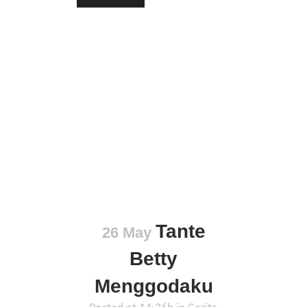
Tante
26 May
Betty
Menggodaku