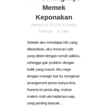
Memek
Keponakan
Posted at 15:22h
in
Cerita
Dewasa
4
Likes
Setelah aku mendapat info yang
dibutuhkan, aku mencari cafe
yang deket dengan rumah adikku,
sehingga gak problem dengan
trafik yang macet. Aku nego
dengan manajer bar itu mengenai
arrangement pesta hutnya Ana.
Karena ini pesta abg, makan
malem mah ala kadarnya saja,
yang penting banyak...