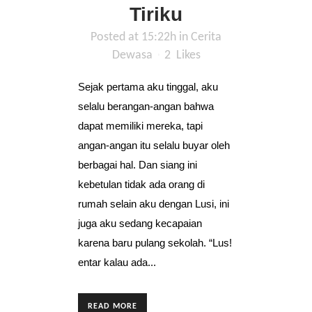
Tiriku
Posted at 15:22h
in
Cerita
Dewasa
2
Likes
Sejak pertama aku tinggal, aku
selalu berangan-angan bahwa
dapat memiliki mereka, tapi
angan-angan itu selalu buyar oleh
berbagai hal. Dan siang ini
kebetulan tidak ada orang di
rumah selain aku dengan Lusi, ini
juga aku sedang kecapaian
karena baru pulang sekolah. “Lus!
entar kalau ada...
READ MORE