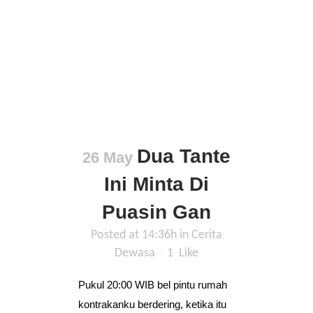
Dua Tante
26 May
Ini Minta Di
Puasin Gan
Posted at 14:36h
in
Cerita
Dewasa
1
Like
Pukul 20:00 WIB bel pintu rumah
kontrakanku berdering, ketika itu