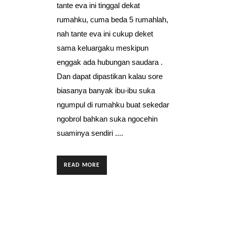
tante eva ini tinggal dekat
rumahku, cuma beda 5 rumahlah,
nah tante eva ini cukup deket
sama keluargaku meskipun
enggak ada hubungan saudara .
Dan dapat dipastikan kalau sore
biasanya banyak ibu-ibu suka
ngumpul di rumahku buat sekedar
ngobrol bahkan suka ngocehin
suaminya sendiri ....
READ MORE