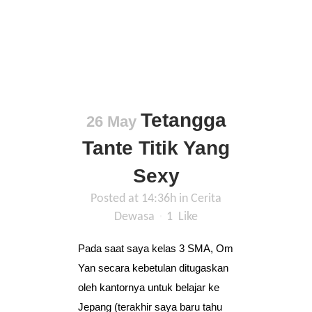
Tetangga
26 May
Tante Titik Yang
Sexy
Posted at 14:36h
in
Cerita
Dewasa
1
Like
Pada saat saya kelas 3 SMA, Om
Yan secara kebetulan ditugaskan
oleh kantornya untuk belajar ke
Jepang (terakhir saya baru tahu