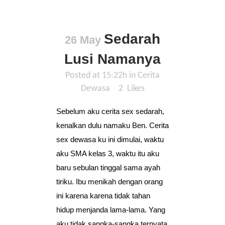
Sedarah
26 May
Lusi Namanya
Posted at 15:22h
in
Cerita
Dewasa
2
Likes
Sebelum aku cerita sex sedarah,
kenalkan dulu namaku Ben. Cerita
sex dewasa ku ini dimulai, waktu
aku SMA kelas 3, waktu itu aku
baru sebulan tinggal sama ayah
tiriku. Ibu menikah dengan orang
ini karena karena tidak tahan
hidup menjanda lama-lama. Yang
aku tidak sangka-sangka ternyata