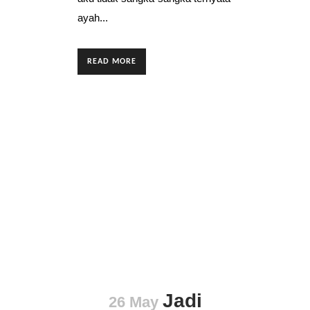
ayah...
READ MORE
Jadi
26 May