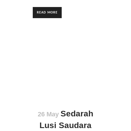
READ MORE
Sedarah
26 May
Lusi Saudara