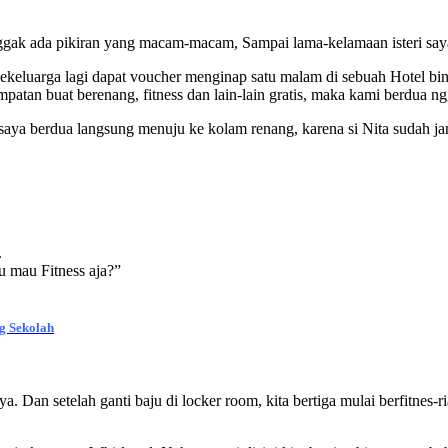
 nggak ada pikiran yang macam-macam, Sampai lama-kelamaan isteri say
a sekeluarga lagi dapat voucher menginap satu malam di sebuah Hotel bin
esempatan buat berenang, fitness dan lain-lain gratis, maka kami berdua
aya berdua langsung menuju ke kolam renang, karena si Nita sudah janji
.
 mau Fitness aja?”
g Sekolah
ya. Dan setelah ganti baju di locker room, kita bertiga mulai berfitnes-