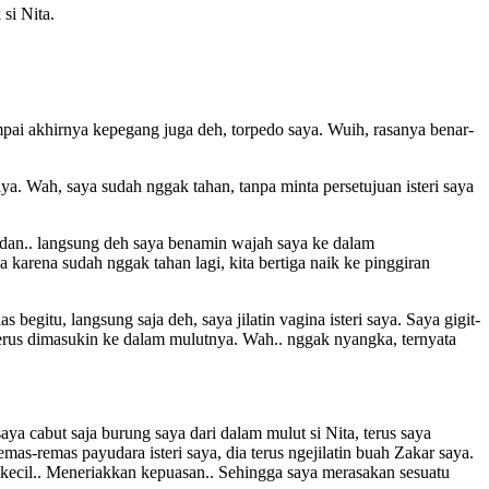
si Nita.
ampai akhirnya kepegang juga deh, torpedo saya. Wuih, rasanya benar-
saya. Wah, saya sudah nggak tahan, tanpa minta persetujuan isteri saya
, dan.. langsung deh saya benamin wajah saya ke dalam
karena sudah nggak tahan lagi, kita bertiga naik ke pinggiran
begitu, langsung saja deh, saya jilatin vagina isteri saya. Saya gigit-
, terus dimasukin ke dalam mulutnya. Wah.. nggak nyangka, ternyata
ya cabut saja burung saya dari dalam mulut si Nita, terus saya
as-remas payudara isteri saya, dia terus ngejilatin buah Zakar saya.
ecil.. Meneriakkan kepuasan.. Sehingga saya merasakan sesuatu