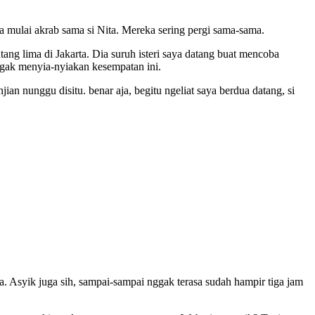
a mulai akrab sama si Nita. Mereka sering pergi sama-sama.
tang lima di Jakarta. Dia suruh isteri saya datang buat mencoba
 nggak menyia-nyiakan kesempatan ini.
an nunggu disitu. benar aja, begitu ngeliat saya berdua datang, si
ria. Asyik juga sih, sampai-sampai nggak terasa sudah hampir tiga jam