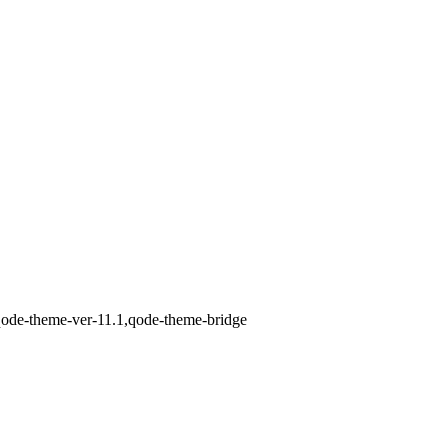
,qode-theme-ver-11.1,qode-theme-bridge