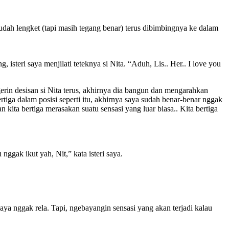
.
udah lengket (tapi masih tegang benar) terus dibimbingnya ke dalam
isteri saya menjilati teteknya si Nita. “Aduh, Lis.. Her.. I love you
erin desisan si Nita terus, akhirnya dia bangun dan mengarahkan
tiga dalam posisi seperti itu, akhirnya saya sudah benar-benar nggak
 kita bertiga merasakan suatu sensasi yang luar biasa.. Kita bertiga
gak ikut yah, Nit,” kata isteri saya.
ya nggak rela. Tapi, ngebayangin sensasi yang akan terjadi kalau