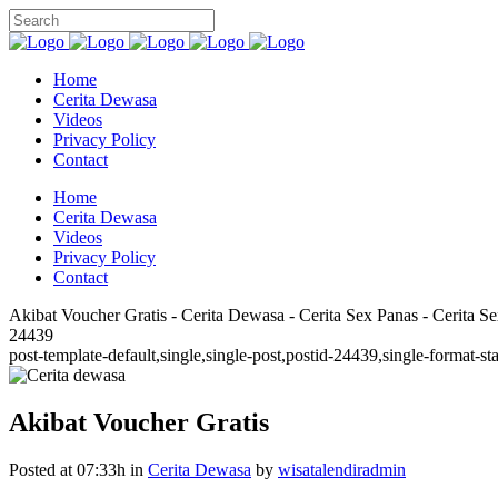
Home
Cerita Dewasa
Videos
Privacy Policy
Contact
Home
Cerita Dewasa
Videos
Privacy Policy
Contact
Akibat Voucher Gratis - Cerita Dewasa - Cerita Sex Panas - Cerita Se
24439
post-template-default,single,single-post,postid-24439,single-format
Akibat Voucher Gratis
Posted at 07:33h
in
Cerita Dewasa
by
wisatalendiradmin