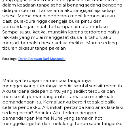
dalam keadaan tanpa sehelai benang sedang bengong
didepan cermin. Lama-lama aku sengajain aja setiap
selesai Mama mandi beberapa menit kemudian aku
pasti pura-pura nggak sengaja buka pintu dan
pemandangan indah terhampar dimata mudaku.
Sampai suatu ketika, mungkin karena terdorong nafsu
laki-laki yang mulai menggeliat diusia 16 tahun, aku
menjadi bernafsu besar ketika melihat Mama sedang
tiduran dikasur tanpa pakaian.
Baca Juga:
Darah Perawan Dari Mantanku
Matanya terpejam sementara tangannya
menggerayang tubuhnya sendiri sambil sedikit merintih.
Aku terpana didepan pintu yang sedikit terbuka dan
menikmati pemandangan itu. Lama aku menikmati
pemandangan itu. Kemaluanku berdiri tegak dibalik
celana pendekku. Ah, inikah pertanda kalo anak laki-laki
sedang birahi? Batinku. Aku terlena dengan
pemandangan Mama Nuna yang semakin hot
menggeliat-geliat dan melolong. Tanpa sadar tanganku