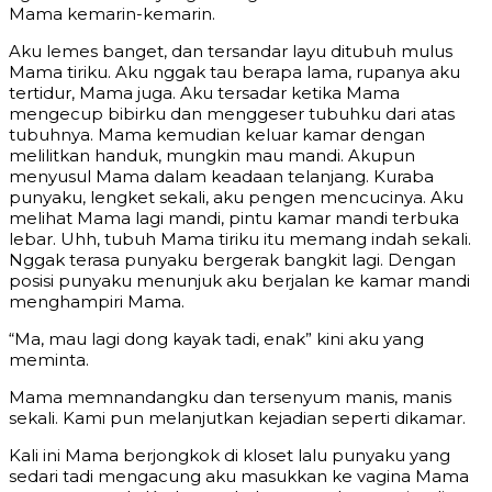
Mama kemarin-kemarin.
Aku lemes banget, dan tersandar layu ditubuh mulus
Mama tiriku. Aku nggak tau berapa lama, rupanya aku
tertidur, Mama juga. Aku tersadar ketika Mama
mengecup bibirku dan menggeser tubuhku dari atas
tubuhnya. Mama kemudian keluar kamar dengan
melilitkan handuk, mungkin mau mandi. Akupun
menyusul Mama dalam keadaan telanjang. Kuraba
punyaku, lengket sekali, aku pengen mencucinya. Aku
melihat Mama lagi mandi, pintu kamar mandi terbuka
lebar. Uhh, tubuh Mama tiriku itu memang indah sekali.
Nggak terasa punyaku bergerak bangkit lagi. Dengan
posisi punyaku menunjuk aku berjalan ke kamar mandi
menghampiri Mama.
“Ma, mau lagi dong kayak tadi, enak” kini aku yang
meminta.
Mama memnandangku dan tersenyum manis, manis
sekali. Kami pun melanjutkan kejadian seperti dikamar.
Kali ini Mama berjongkok di kloset lalu punyaku yang
sedari tadi mengacung aku masukkan ke vagina Mama