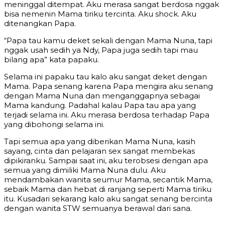
meninggal ditempat. Aku merasa sangat berdosa nggak
bisa nemenin Mama tiriku tercinta. Aku shock. Aku
ditenangkan Papa.
“Papa tau kamu deket sekali dengan Mama Nuna, tapi
nggak usah sedih ya Ndy, Papa juga sedih tapi mau
bilang apa” kata papaku.
Selama ini papaku tau kalo aku sangat deket dengan
Mama. Papa senang karena Papa mengira aku senang
dengan Mama Nuna dan menganggapnya sebagai
Mama kandung. Padahal kalau Papa tau apa yang
terjadi selama ini. Aku merasa berdosa terhadap Papa
yang dibohongi selama ini.
Tapi semua apa yang diberikan Mama Nuna, kasih
sayang, cinta dan pelajaran sex sangat membekas
dipikiranku. Sampai saat ini, aku terobsesi dengan apa
semua yang dimiliki Mama Nuna dulu. Aku
mendambakan wanita seumur Mama, secantik Mama,
sebaik Mama dan hebat di ranjang seperti Mama tiriku
itu. Kusadari sekarang kalo aku sangat senang bercinta
dengan wanita STW semuanya berawal dari sana.