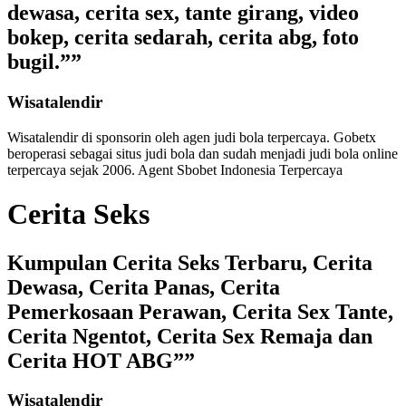
dewasa, cerita sex, tante girang, video
bokep, cerita sedarah, cerita abg, foto
bugil.””
Wisatalendir
Wisatalendir di sponsorin oleh
agen judi bola terpercaya
. Gobetx
beroperasi sebagai
situs judi bola
dan sudah menjadi
judi bola online
terpercaya
sejak 2006. Agent Sbobet Indonesia Terpercaya
Cerita Seks
Kumpulan Cerita Seks Terbaru, Cerita
Dewasa, Cerita Panas, Cerita
Pemerkosaan Perawan, Cerita Sex Tante,
Cerita Ngentot, Cerita Sex Remaja dan
Cerita HOT ABG””
Wisatalendir