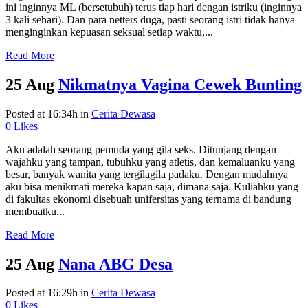
ini inginnya ML (bersetubuh) terus tiap hari dengan istriku (inginnya
3 kali sehari). Dan para netters duga, pasti seorang istri tidak hanya
menginginkan kepuasan seksual setiap waktu,...
Read More
25 Aug
Nikmatnya Vagina Cewek Bunting
Posted at 16:34h
in
Cerita Dewasa
0
Likes
Aku adalah seorang pemuda yang gila seks. Ditunjang dengan
wajahku yang tampan, tubuhku yang atletis, dan kemaluanku yang
besar, banyak wanita yang tergilagila padaku. Dengan mudahnya
aku bisa menikmati mereka kapan saja, dimana saja. Kuliahku yang
di fakultas ekonomi disebuah unifersitas yang ternama di bandung
membuatku...
Read More
25 Aug
Nana ABG Desa
Posted at 16:29h
in
Cerita Dewasa
0
Likes