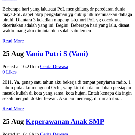
Beberapa hari yang lalu,saat PoL menghilang dr peredaran dunia
maya,PoL dapet bbrp pengalaman yg cukup utk memuaskan dahaga
birahi. Diantara 3 kejadian mupeng tsb,mnrt PoL yg cocok utk
diceritakan adalah yang ini. Begini. Beberapa hari yang lalu, disaat
waktu luang aku diminta oleh salah satu temen...
Read More
25 Aug
Vania Putri S (Vani)
Posted at 16:21h
in
Cerita Dewasa
0
Likes
2011. Ya, genap satu tahun aku bekerja di tempat penyiaran radio. 1
tahun pula aku mengenal Ochi, yang kini dia dalam tahap persiapan
masuk kuliah di kota yang sama, kota hujan. Entah kenapa dia ingin
sekali menjadi dokter hewan. Aku tau memang, di rumah ibu...
Read More
25 Aug
Keperawanan Anak SMP
Posted at 16:18h
in
Cerita Dewasa