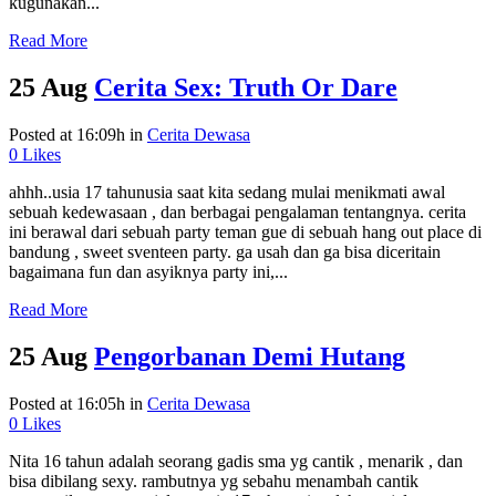
kugunakan...
Read More
25 Aug
Cerita Sex: Truth Or Dare
Posted at 16:09h
in
Cerita Dewasa
0
Likes
ahhh..usia 17 tahunusia saat kita sedang mulai menikmati awal
sebuah kedewasaan , dan berbagai pengalaman tentangnya. cerita
ini berawal dari sebuah party teman gue di sebuah hang out place di
bandung , sweet sventeen party. ga usah dan ga bisa diceritain
bagaimana fun dan asyiknya party ini,...
Read More
25 Aug
Pengorbanan Demi Hutang
Posted at 16:05h
in
Cerita Dewasa
0
Likes
Nita 16 tahun adalah seorang gadis sma yg cantik , menarik , dan
bisa dibilang sexy. rambutnya yg sebahu menambah cantik