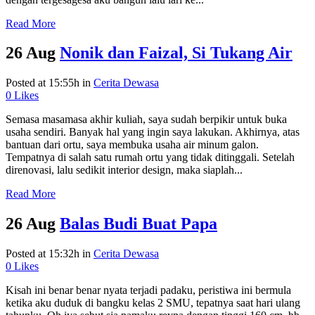
Read More
26 Aug
Nonik dan Faizal, Si Tukang Air
Posted at 15:55h
in
Cerita Dewasa
0
Likes
Semasa masamasa akhir kuliah, saya sudah berpikir untuk buka
usaha sendiri. Banyak hal yang ingin saya lakukan. Akhirnya, atas
bantuan dari ortu, saya membuka usaha air minum galon.
Tempatnya di salah satu rumah ortu yang tidak ditinggali. Setelah
direnovasi, lalu sedikit interior design, maka siaplah...
Read More
26 Aug
Balas Budi Buat Papa
Posted at 15:32h
in
Cerita Dewasa
0
Likes
Kisah ini benar benar nyata terjadi padaku, peristiwa ini bermula
ketika aku duduk di bangku kelas 2 SMU, tepatnya saat hari ulang