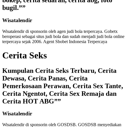
bokep, cerita sedarah, cerita abg, foto
bugil.””
Wisatalendir
Wisatalendir di sponsorin oleh
agen judi bola terpercaya
. Gobetx
beroperasi sebagai
situs judi bola
dan sudah menjadi
judi bola online
terpercaya
sejak 2006. Agent Sbobet Indonesia Terpercaya
Cerita Seks
Kumpulan Cerita Seks Terbaru, Cerita
Dewasa, Cerita Panas, Cerita
Pemerkosaan Perawan, Cerita Sex Tante,
Cerita Ngentot, Cerita Sex Remaja dan
Cerita HOT ABG””
Wisatalendir
Wisatalendir di sponsorin oleh GOSDSB. GOSDSB menyediakan