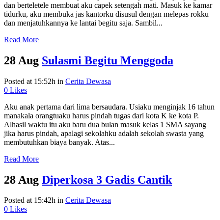
dan berteletele membuat aku capek setengah mati. Masuk ke kamar
tidurku, aku membuka jas kantorku disusul dengan melepas rokku
dan menjatuhkannya ke lantai begitu saja. Sambil...
Read More
28 Aug
Sulasmi Begitu Menggoda
Posted at 15:52h
in
Cerita Dewasa
0
Likes
Aku anak pertama dari lima bersaudara. Usiaku menginjak 16 tahun
manakala orangtuaku harus pindah tugas dari kota K ke kota P.
Alhasil waktu itu aku baru dua bulan masuk kelas 1 SMA sayang
jika harus pindah, apalagi sekolahku adalah sekolah swasta yang
membutuhkan biaya banyak. Atas...
Read More
28 Aug
Diperkosa 3 Gadis Cantik
Posted at 15:42h
in
Cerita Dewasa
0
Likes