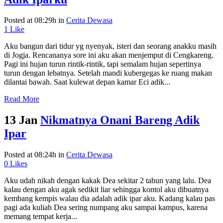
Posted at 08:29h
in
Cerita Dewasa
1
Like
Aku bangun dari tidur yg nyenyak, isteri dan seorang anakku masih
di Jogja. Rencananya sore ini aku akan menjemput di Cengkareng.
Pagi ini hujan turun rintik-rintik, tapi semalam hujan sepertinya
turun dengan lebatnya. Setelah mandi kubergegas ke ruang makan
dilantai bawah. Saat kulewat depan kamar Eci adik...
Read More
13 Jan
Nikmatnya Onani Bareng Adik
Ipar
Posted at 08:24h
in
Cerita Dewasa
0
Likes
Aku udah nikah dengan kakak Dea sekitar 2 tahun yang lalu. Dea
kalau dengan aku agak sedikit liar sehingga kontol aku dibuatnya
kembang kempis walau dia adalah adik ipar aku. Kadang kalau pas
pagi ada kuliah Dea sering numpang aku sampai kampus, karena
memang tempat kerja...