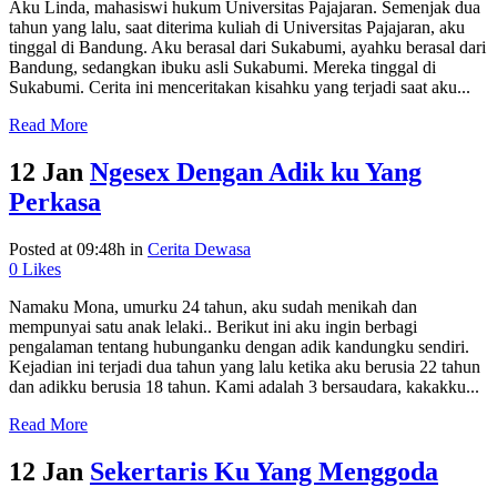
Aku Linda, mahasiswi hukum Universitas Pajajaran. Semenjak dua
tahun yang lalu, saat diterima kuliah di Universitas Pajajaran, aku
tinggal di Bandung. Aku berasal dari Sukabumi, ayahku berasal dari
Bandung, sedangkan ibuku asli Sukabumi. Mereka tinggal di
Sukabumi. Cerita ini menceritakan kisahku yang terjadi saat aku...
Read More
12 Jan
Ngesex Dengan Adik ku Yang
Perkasa
Posted at 09:48h
in
Cerita Dewasa
0
Likes
Namaku Mona, umurku 24 tahun, aku sudah menikah dan
mempunyai satu anak lelaki.. Berikut ini aku ingin berbagi
pengalaman tentang hubunganku dengan adik kandungku sendiri.
Kejadian ini terjadi dua tahun yang lalu ketika aku berusia 22 tahun
dan adikku berusia 18 tahun. Kami adalah 3 bersaudara, kakakku...
Read More
12 Jan
Sekertaris Ku Yang Menggoda