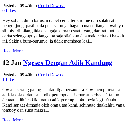
Posted at 09:45h
in
Cerita Dewasa
0
Likes
Hey sobat admin barusan dapet cerita terbaru nie dari salah satu
pengunjung. pasti pada penasaran ya bagaimana ceritanya.awalnya
sih bisa di bilang tidak sengaja karna sesuatu yang darurat. untuk
cerita selengkapnya langsung saja silahkan di simak cerita di bawah
ini. Saking buru-burunya, ia tidak membaca lagi...
Read More
12 Jan
Ngesex Dengan Adik Kandung
Posted at 09:40h
in
Cerita Dewasa
1
Like
Gw anak yang paling tua dari tiga bersaudara. Gw mempunyai satu
adik laki-laki dan satu adik perempuan. Umurku berbeda 1 tahun
dengan adik lelakiku namu adik perempuanku beda lagi 10 tahun.
Kami sangat dimanja oleh orang tua kami, sehingga tingkahku yang
tomboy dan suka maksa...
Read More