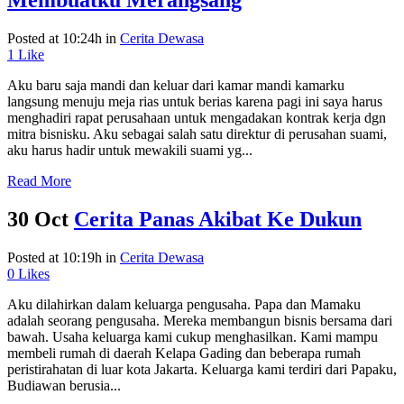
Membuatku Merangsang
Posted at 10:24h
in
Cerita Dewasa
1
Like
Aku baru saja mandi dan keluar dari kamar mandi kamarku
langsung menuju meja rias untuk berias karena pagi ini saya harus
menghadiri rapat perusahaan untuk mengadakan kontrak kerja dgn
mitra bisnisku. Aku sebagai salah satu direktur di perusahan suami,
aku harus hadir untuk mewakili suami yg...
Read More
30 Oct
Cerita Panas Akibat Ke Dukun
Posted at 10:19h
in
Cerita Dewasa
0
Likes
Aku dilahirkan dalam keluarga pengusaha. Papa dan Mamaku
adalah seorang pengusaha. Mereka membangun bisnis bersama dari
bawah. Usaha keluarga kami cukup menghasilkan. Kami mampu
membeli rumah di daerah Kelapa Gading dan beberapa rumah
peristirahatan di luar kota Jakarta. Keluarga kami terdiri dari Papaku,
Budiawan berusia...