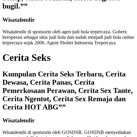
bugil.””
Wisatalendir
Wisatalendir di sponsorin oleh
agen judi bola terpercaya
. Gobetx
beroperasi sebagai
situs judi bola
dan sudah menjadi
judi bola online
terpercaya
sejak 2006. Agent Sbobet Indonesia Terpercaya
Cerita Seks
Kumpulan Cerita Seks Terbaru, Cerita
Dewasa, Cerita Panas, Cerita
Pemerkosaan Perawan, Cerita Sex Tante,
Cerita Ngentot, Cerita Sex Remaja dan
Cerita HOT ABG””
Wisatalendir
Wisatalendir di sponsorin oleh GOSDSB. GOSDSB menyediakan