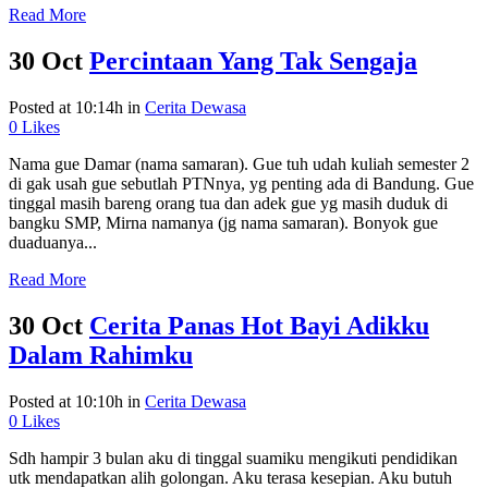
Read More
30 Oct
Percintaan Yang Tak Sengaja
Posted at 10:14h
in
Cerita Dewasa
0
Likes
Nama gue Damar (nama samaran). Gue tuh udah kuliah semester 2
di gak usah gue sebutlah PTNnya, yg penting ada di Bandung. Gue
tinggal masih bareng orang tua dan adek gue yg masih duduk di
bangku SMP, Mirna namanya (jg nama samaran). Bonyok gue
duaduanya...
Read More
30 Oct
Cerita Panas Hot Bayi Adikku
Dalam Rahimku
Posted at 10:10h
in
Cerita Dewasa
0
Likes
Sdh hampir 3 bulan aku di tinggal suamiku mengikuti pendidikan
utk mendapatkan alih golongan. Aku terasa kesepian. Aku butuh