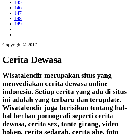
145
146
147
148
149
Copyright © 2017.
Cerita Dewasa
Cerita Dewasa
Wisatalendir merupakan situs yang
menyediakan cerita dewasa online
indonesia. Setiap cerita yang ada di situs
ini adalah yang terbaru dan terupdate.
Wisatalendir juga berisikan tentang hal-
hal berbau pornografi seperti cerita
dewasa, cerita sex, tante girang, video
bokep, cerita sedarah, cerita abg, foto