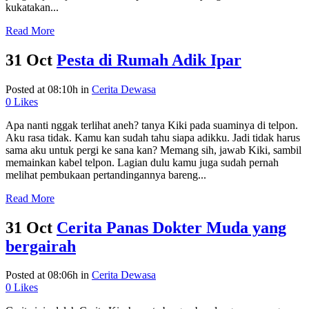
kukatakan...
Read More
31 Oct
Pesta di Rumah Adik Ipar
Posted at 08:10h
in
Cerita Dewasa
0
Likes
Apa nanti nggak terlihat aneh? tanya Kiki pada suaminya di telpon.
Aku rasa tidak. Kamu kan sudah tahu siapa adikku. Jadi tidak harus
sama aku untuk pergi ke sana kan? Memang sih, jawab Kiki, sambil
memainkan kabel telpon. Lagian dulu kamu juga sudah pernah
melihat pembukaan pertandingannya bareng...
Read More
31 Oct
Cerita Panas Dokter Muda yang
bergairah
Posted at 08:06h
in
Cerita Dewasa
0
Likes