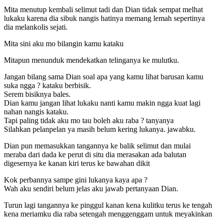
Mita menutup kembali selimut tadi dan Dian tidak sempat melhat
lukaku karena dia sibuk nangis hatinya memang lemah sepertinya
dia melankolis sejati.
Mita sini aku mo bilangin kamu kataku
Mitapun menunduk mendekatkan telinganya ke mulutku.
Jangan bilang sama Dian soal apa yang kamu lihat barusan kamu
suka ngga ? kataku berbisik.
Serem bisiknya bales.
Dian kamu jangan lihat lukaku nanti kamu makin ngga kuat lagi
nahan nangis kataku.
Tapi paling tidak aku mo tau boleh aku raba ? tanyanya
Silahkan pelanpelan ya masih belum kering lukanya. jawabku.
Dian pun memasukkan tangannya ke balik selimut dan mulai
meraba dari dada ke perut di situ dia merasakan ada balutan
digesernya ke kanan kiri terus ke bawahan dikit
Kok perbannya sampe gini lukanya kaya apa ?
Wah aku sendiri belum jelas aku jawab pertanyaan Dian.
Turun lagi tangannya ke pinggul kanan kena kulitku terus ke tengah
kena meriamku dia raba setengah menggenggam untuk meyakinkan