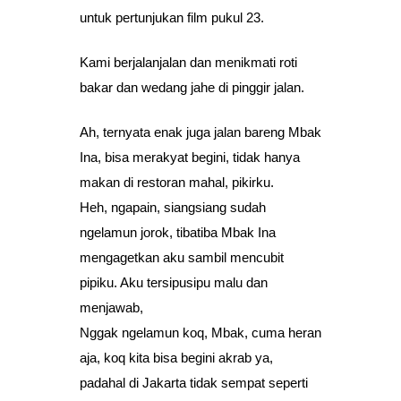
untuk pertunjukan film pukul 23.
Kami berjalanjalan dan menikmati roti
bakar dan wedang jahe di pinggir jalan.
Ah, ternyata enak juga jalan bareng Mbak
Ina, bisa merakyat begini, tidak hanya
makan di restoran mahal, pikirku.
Heh, ngapain, siangsiang sudah
ngelamun jorok, tibatiba Mbak Ina
mengagetkan aku sambil mencubit
pipiku. Aku tersipusipu malu dan
menjawab,
Nggak ngelamun koq, Mbak, cuma heran
aja, koq kita bisa begini akrab ya,
padahal di Jakarta tidak sempat seperti