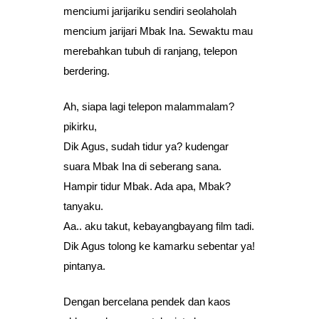
menciumi jarijariku sendiri seolaholah
mencium jarijari Mbak Ina. Sewaktu mau
merebahkan tubuh di ranjang, telepon
berdering.
Ah, siapa lagi telepon malammalam?
pikirku,
Dik Agus, sudah tidur ya? kudengar
suara Mbak Ina di seberang sana.
Hampir tidur Mbak. Ada apa, Mbak?
tanyaku.
Aa.. aku takut, kebayangbayang film tadi.
Dik Agus tolong ke kamarku sebentar ya!
pintanya.
Dengan bercelana pendek dan kaos