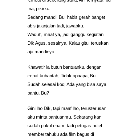
Ina, pikirku.
Sedang mandi, Bu, habis gerah banget
abis jalanjalan tadi, jawabku.
Waduh, maaf ya, jadi ganggu kegiatan
Dik Agus, sesalnya, Kalau gitu, teruskan
aja mandinya.
Khawatir ia butuh bantuanku, dengan
cepat kubantah, Tidak apaapa, Bu.
Sudah selesai koq. Ada yang bisa saya
bantu, Bu?
Gini lho Dik, tapi maaf lho, terusterusan
aku minta bantuanmu. Sekarang kan
sudah pukul enam, tadi petugas hotel
memberitahuku ada film bagus di