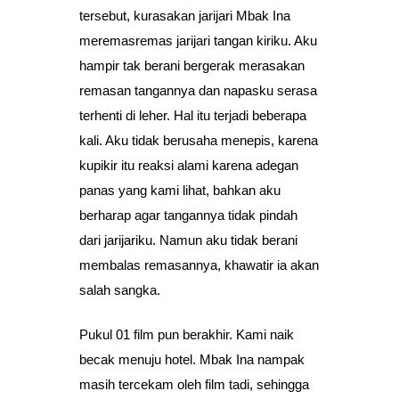
tersebut, kurasakan jarijari Mbak Ina
meremasremas jarijari tangan kiriku. Aku
hampir tak berani bergerak merasakan
remasan tangannya dan napasku serasa
terhenti di leher. Hal itu terjadi beberapa
kali. Aku tidak berusaha menepis, karena
kupikir itu reaksi alami karena adegan
panas yang kami lihat, bahkan aku
berharap agar tangannya tidak pindah
dari jarijariku. Namun aku tidak berani
membalas remasannya, khawatir ia akan
salah sangka.
Pukul 01 film pun berakhir. Kami naik
becak menuju hotel. Mbak Ina nampak
masih tercekam oleh film tadi, sehingga