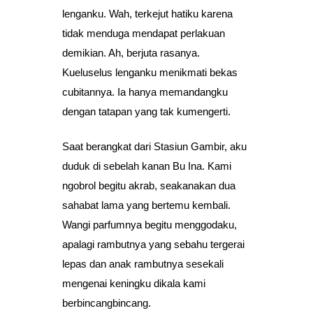
lenganku. Wah, terkejut hatiku karena
tidak menduga mendapat perlakuan
demikian. Ah, berjuta rasanya.
Kueluselus lenganku menikmati bekas
cubitannya. Ia hanya memandangku
dengan tatapan yang tak kumengerti.
Saat berangkat dari Stasiun Gambir, aku
duduk di sebelah kanan Bu Ina. Kami
ngobrol begitu akrab, seakanakan dua
sahabat lama yang bertemu kembali.
Wangi parfumnya begitu menggodaku,
apalagi rambutnya yang sebahu tergerai
lepas dan anak rambutnya sesekali
mengenai keningku dikala kami
berbincangbincang.