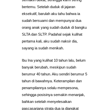
bertemu. Setelah duduk di jajaran
eksekutif, barulah aku tahu bahwa ia
sudah bersuami dan mempunyai dua
orang anak yang sudah duduk di bangku
SLTA dan SLTP. Padahal sejak kulihat
pertama kali, aku sudah naksir dia,
sayang ia sudah menikah.
Ibu Ina yang kulihat 10 tahun lalu, belum
banyak berubah, meskipun sudah
berumur 40 tahun. Aku sendiri berumur 5
tahun di bawahnya. Keterampilan dan
penampilannya selalu mempesona,
sehingga posisinya semakin menanjak,
bahkan setelah menyelesaikan
pascasarjana strata dua ia diangkat