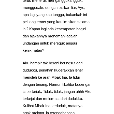
terus menerus menganggukangguk,
menggodaku dengan bisikan liar, Ayo,
apa lagi yang kau tunggu, bukankah ini
peluang emas yang kau impikan selama
ini? Kapan lagi ada kesempatan begini
dan ajakannya menemani adalah
undangan untuk mereguk anggur
kenikmatan?
Aku hampir tak berani beringsut dari
dudukku, perlahan kugerakkan leher
menoleh ke arah Mbak Ina. Ia tidur
dengan tenang. Namun tibatiba kudengar
ia berteriak, Tidak, tidak, jangan ahhh Aku
terkejut dan melompat dari dudukku.
Kulihat Mbak Ina terduduk, matanya
agak melotot, ia terengahengah,