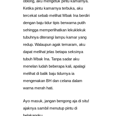
oblong, aku mengetuk pintu kamarnya.
Ketika pintu kamarnya terbuka, aku
tercekat sebab melihat Mbak Ina berdiri
dengan baju tidur tipis berwarna putih
sehingga memperlihatkan lekuklekuk
tubuhnya diterangi lampu kamar yang
redup. Walaupun agak temaram, aku
dapat melihat jelas betapa seksinya
tubuh Mbak Ina. Tanpa sadar aku
menelan ludah beberapa kali, apalagi
melihat di balik baju tidurnya ia
mengenakan BH dan celana dalam
warna merah hati.
Ayo masuk, jangan bengong aja di situ!
ajaknya sambil menutup pintu di
belakangku.