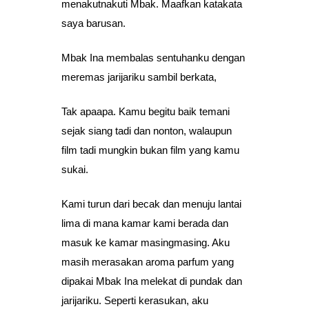
menakutnakuti Mbak. Maafkan katakata
saya barusan.
Mbak Ina membalas sentuhanku dengan
meremas jarijariku sambil berkata,
Tak apaapa. Kamu begitu baik temani
sejak siang tadi dan nonton, walaupun
film tadi mungkin bukan film yang kamu
sukai.
Kami turun dari becak dan menuju lantai
lima di mana kamar kami berada dan
masuk ke kamar masingmasing. Aku
masih merasakan aroma parfum yang
dipakai Mbak Ina melekat di pundak dan
jarijariku. Seperti kerasukan, aku