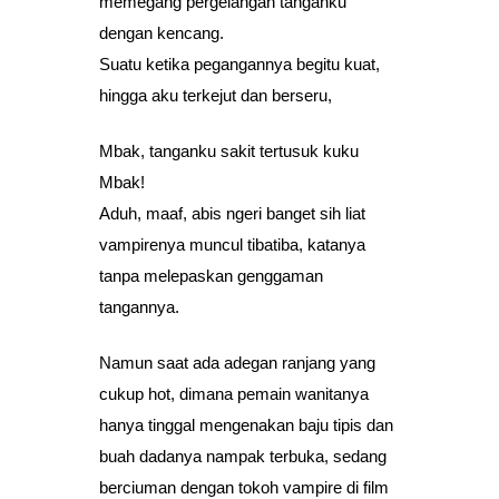
memegang pergelangan tanganku
dengan kencang.
Suatu ketika pegangannya begitu kuat,
hingga aku terkejut dan berseru,
Mbak, tanganku sakit tertusuk kuku
Mbak!
Aduh, maaf, abis ngeri banget sih liat
vampirenya muncul tibatiba, katanya
tanpa melepaskan genggaman
tangannya.
Namun saat ada adegan ranjang yang
cukup hot, dimana pemain wanitanya
hanya tinggal mengenakan baju tipis dan
buah dadanya nampak terbuka, sedang
berciuman dengan tokoh vampire di film