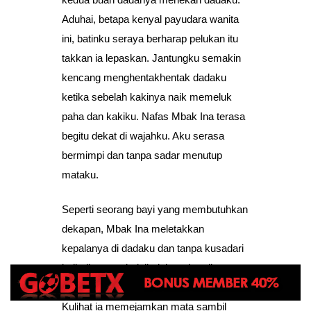
Aduhai, betapa kenyal payudara wanita
ini, batinku seraya berharap pelukan itu
takkan ia lepaskan. Jantungku semakin
kencang menghentakhentak dadaku
ketika sebelah kakinya naik memeluk
paha dan kakiku. Nafas Mbak Ina terasa
begitu dekat di wajahku. Aku serasa
bermimpi dan tanpa sadar menutup
mataku.
Seperti seorang bayi yang membutuhkan
dekapan, Mbak Ina meletakkan
kepalanya di dadaku dan tanpa kusadari
jarijariku membelaibelai rambut di
keningnya sambil menenangkannya.
Kulihat ia memejamkan mata sambil