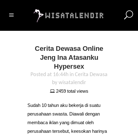
Cerita Dewasa Online
Jeng Ina Atasanku
Hypersex
Posted at 16:44h
in
Cerita Dewasa
by
wisatalendir
2459 total views
Sudah 10 tahun aku bekerja di suatu
perusahaan swasta. Diawali dengan
membaca iklan yang dimuat oleh
perusahaan tersebut, keesokan harinya