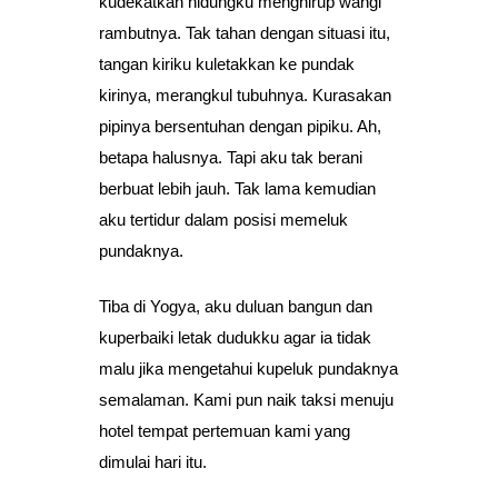
kudekatkan hidungku menghirup wangi
rambutnya. Tak tahan dengan situasi itu,
tangan kiriku kuletakkan ke pundak
kirinya, merangkul tubuhnya. Kurasakan
pipinya bersentuhan dengan pipiku. Ah,
betapa halusnya. Tapi aku tak berani
berbuat lebih jauh. Tak lama kemudian
aku tertidur dalam posisi memeluk
pundaknya.
Tiba di Yogya, aku duluan bangun dan
kuperbaiki letak dudukku agar ia tidak
malu jika mengetahui kupeluk pundaknya
semalaman. Kami pun naik taksi menuju
hotel tempat pertemuan kami yang
dimulai hari itu.