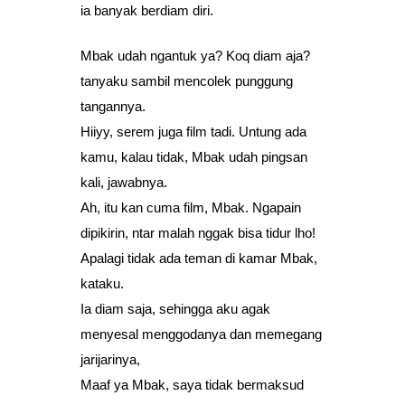
ia banyak berdiam diri.
Mbak udah ngantuk ya? Koq diam aja?
tanyaku sambil mencolek punggung
tangannya.
Hiiyy, serem juga film tadi. Untung ada
kamu, kalau tidak, Mbak udah pingsan
kali, jawabnya.
Ah, itu kan cuma film, Mbak. Ngapain
dipikirin, ntar malah nggak bisa tidur lho!
Apalagi tidak ada teman di kamar Mbak,
kataku.
Ia diam saja, sehingga aku agak
menyesal menggodanya dan memegang
jarijarinya,
Maaf ya Mbak, saya tidak bermaksud