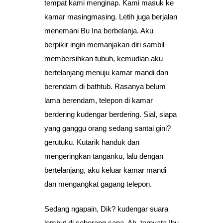
tempat kami menginap. Kami masuk ke
kamar masingmasing. Letih juga berjalan
menemani Bu Ina berbelanja. Aku
berpikir ingin memanjakan diri sambil
membersihkan tubuh, kemudian aku
bertelanjang menuju kamar mandi dan
berendam di bathtub. Rasanya belum
lama berendam, telepon di kamar
berdering kudengar berdering. Sial, siapa
yang ganggu orang sedang santai gini?
gerutuku. Kutarik handuk dan
mengeringkan tanganku, lalu dengan
bertelanjang, aku keluar kamar mandi
dan mengangkat gagang telepon.
Sedang ngapain, Dik? kudengar suara
lembut di seberang sana, Ah, ternyata Ibu