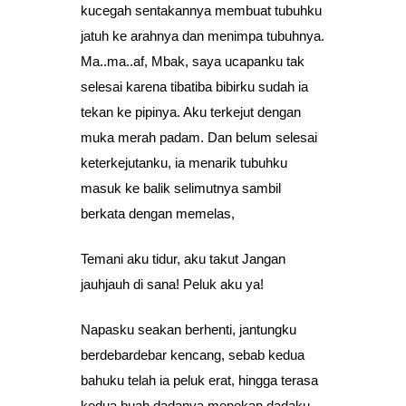
kucegah sentakannya membuat tubuhku
jatuh ke arahnya dan menimpa tubuhnya.
Ma..ma..af, Mbak, saya ucapanku tak
selesai karena tibatiba bibirku sudah ia
tekan ke pipinya. Aku terkejut dengan
muka merah padam. Dan belum selesai
keterkejutanku, ia menarik tubuhku
masuk ke balik selimutnya sambil
berkata dengan memelas,
Temani aku tidur, aku takut Jangan
jauhjauh di sana! Peluk aku ya!
Napasku seakan berhenti, jantungku
berdebardebar kencang, sebab kedua
bahuku telah ia peluk erat, hingga terasa
kedua buah dadanya menekan dadaku.