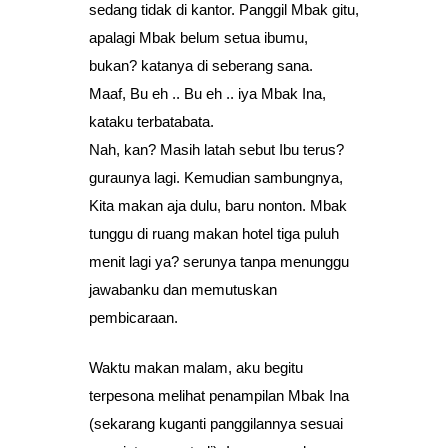
sedang tidak di kantor. Panggil Mbak gitu,
apalagi Mbak belum setua ibumu,
bukan? katanya di seberang sana.
Maaf, Bu eh .. Bu eh .. iya Mbak Ina,
kataku terbatabata.
Nah, kan? Masih latah sebut Ibu terus?
guraunya lagi. Kemudian sambungnya,
Kita makan aja dulu, baru nonton. Mbak
tunggu di ruang makan hotel tiga puluh
menit lagi ya? serunya tanpa menunggu
jawabanku dan memutuskan
pembicaraan.
Waktu makan malam, aku begitu
terpesona melihat penampilan Mbak Ina
(sekarang kuganti panggilannya sesuai