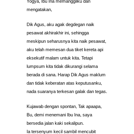
Yogya, Ibu Ina memanggilku dan
mengatakan,
Dik Agus, aku agak degdegan naik
pesawat akhirakhir ini, sehingga
meskipun seharusnya kita naik pesawat,
aku telah memesan dua tiket kereta api
eksekutif malam untuk kita. Tetapi
lumpsum kita tidak dikurangi selama
berada di sana. Harap Dik Agus maklum
dan tidak keberatan atas keputusanku,
nada suaranya terkesan galak dan tegas.
Kujawab dengan spontan, Tak apaapa,
Bu, demi menemani Ibu Ina, saya
bersedia jalan kaki sekalipun.
Ia tersenyum kecil sambil mencubit