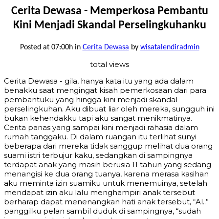
Cerita Dewasa - Memperkosa Pembantu
Kini Menjadi Skandal Perselingkuhanku
Posted at 07:00h
in
Cerita Dewasa
by
wisatalendiradmin
total views
Cerita Dewasa - gila, hanya kata itu yang ada dalam
benakku saat mengingat kisah pemerkosaan dari para
pembantuku yang hingga kini menjadi skandal
perselingkuhan. Aku dibuat liar oleh mereka, sungguh ini
bukan kehendakku tapi aku sangat menikmatinya.
Cerita panas yang sampai kini menjadi rahasia dalam
rumah tanggaku. Di dalam ruangan itu terlihat sunyi
beberapa dari mereka tidak sanggup melihat dua orang
suami istri terbujur kaku, sedangkan di sampingnya
terdapat anak yang masih berusia 11 tahun yang sedang
menangisi ke dua orang tuanya, karena merasa kasihan
aku meminta izin suamiku untuk menemuinya, setelah
mendapat izin aku lalu menghampiri anak tersebut
berharap dapat menenangkan hati anak tersebut, “Al..”
panggilku pelan sambil duduk di sampingnya, “sudah