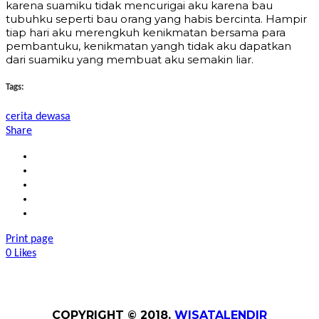
karena suamiku tidak mencurigai aku karena bau
tubuhku seperti bau orang yang habis bercinta. Hampir
tiap hari aku merengkuh kenikmatan bersama para
pembantuku, kenikmatan yangh tidak aku dapatkan
dari suamiku yang membuat aku semakin liar.
Tags:
cerita dewasa
Share
Print page
0
Likes
COPYRIGHT © 2018.
WISATALENDIR