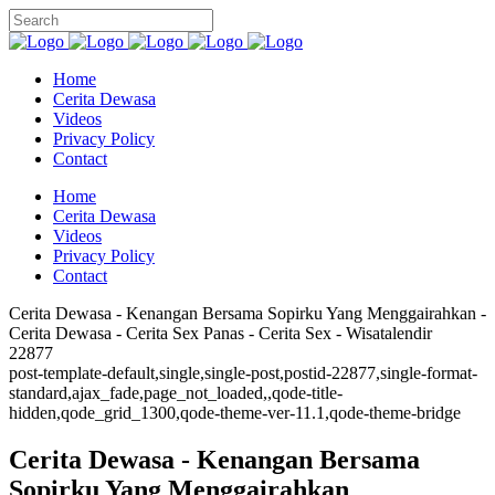
Home
Cerita Dewasa
Videos
Privacy Policy
Contact
Home
Cerita Dewasa
Videos
Privacy Policy
Contact
Cerita Dewasa - Kenangan Bersama Sopirku Yang Menggairahkan -
Cerita Dewasa - Cerita Sex Panas - Cerita Sex - Wisatalendir
22877
post-template-default,single,single-post,postid-22877,single-format-
standard,ajax_fade,page_not_loaded,,qode-title-
hidden,qode_grid_1300,qode-theme-ver-11.1,qode-theme-bridge
Cerita Dewasa - Kenangan Bersama
Sopirku Yang Menggairahkan