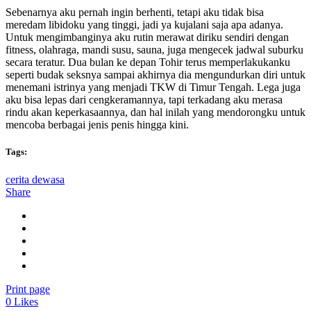
Sebenarnya aku pernah ingin berhenti, tetapi aku tidak bisa
meredam libidoku yang tinggi, jadi ya kujalani saja apa adanya.
Untuk mengimbanginya aku rutin merawat diriku sendiri dengan
fitness, olahraga, mandi susu, sauna, juga mengecek jadwal suburku
secara teratur. Dua bulan ke depan Tohir terus memperlakukanku
seperti budak seksnya sampai akhirnya dia mengundurkan diri untuk
menemani istrinya yang menjadi TKW di Timur Tengah. Lega juga
aku bisa lepas dari cengkeramannya, tapi terkadang aku merasa
rindu akan keperkasaannya, dan hal inilah yang mendorongku untuk
mencoba berbagai jenis penis hingga kini.
Tags:
cerita dewasa
Share
Print page
0
Likes