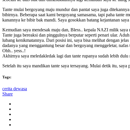
Tante mulai bergoyang maju mundur dan pantat saya juga ditekanny
bibirnya. Beberapa saat kami bergoyang samasama, tapi paha tante 
kanannya ke bibir bak mandi. Saya gosokkan batang kejantanan saya 
Kemudian saya mendesak maju dan, Bless.. kepala NAZI milik saya
Tante juga bereaksi dan pinggulnya berputar seperti penari ular. Aduh
lubang kenikmatannya. Dari posisi ini, saya bisa melihat dengan jel
dadanya yang menggantung besar dan bergoyang menggeletar, nafas 
Ohh.. yess..!
Akhirnya saya meledakledak lagi dan tante rupanya sudah lebih dul
Setelah itu saya mandikan tante saya tersayang. Mulai detik itu, saya
Tags:
cerita dewasa
Share