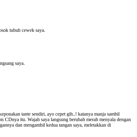
osok tubuh cewek saya.
ngsang saya.
eponakan tante sendiri, ayo cepet gih..! katanya manja sambil
ipis CDnya itu. Wajah saya langsung berubah merah menyala dengan
ngannya dan mengambil kedua tangan saya, meletakkan di