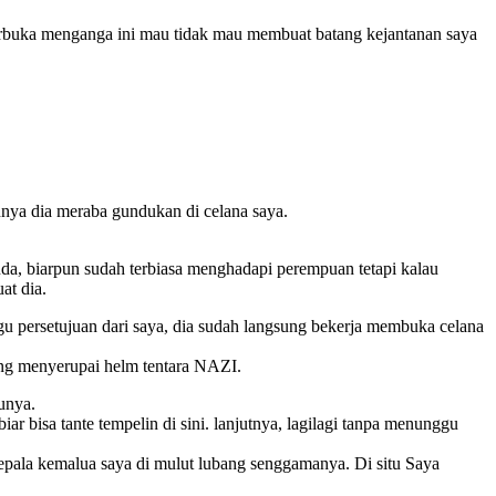
terbuka menganga ini mau tidak mau membuat batang kejantanan saya
annya dia meraba gundukan di celana saya.
da, biarpun sudah terbiasa menghadapi perempuan tetapi kalau
at dia.
 persetujuan dari saya, dia sudah langsung bekerja membuka celana
ng menyerupai helm tentara NAZI.
unya.
r bisa tante tempelin di sini. lanjutnya, lagilagi tanpa menunggu
epala kemalua saya di mulut lubang senggamanya. Di situ Saya