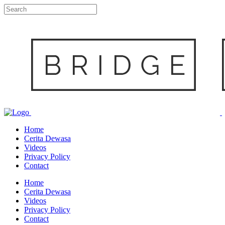
Home
Cerita Dewasa
Videos
Privacy Policy
Contact
Home
Cerita Dewasa
Videos
Privacy Policy
Contact