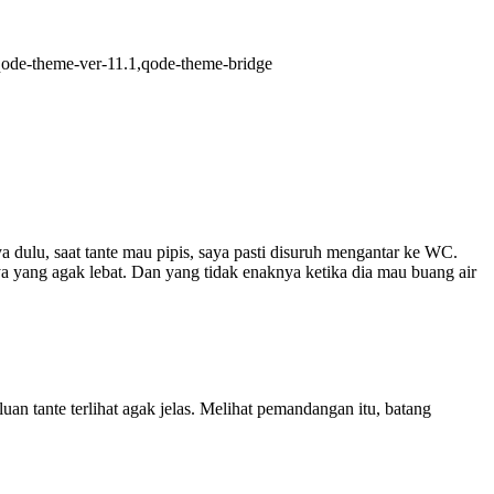
,qode-theme-ver-11.1,qode-theme-bridge
 dulu, saat tante mau pipis, saya pasti disuruh mengantar ke WC.
a yang agak lebat. Dan yang tidak enaknya ketika dia mau buang air
n tante terlihat agak jelas. Melihat pemandangan itu, batang