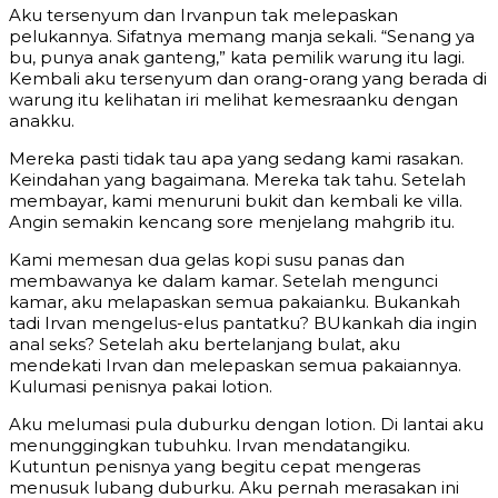
Aku tersenyum dan Irvanpun tak melepaskan
pelukannya. Sifatnya memang manja sekali. “Senang ya
bu, punya anak ganteng,” kata pemilik warung itu lagi.
Kembali aku tersenyum dan orang-orang yang berada di
warung itu kelihatan iri melihat kemesraanku dengan
anakku.
Mereka pasti tidak tau apa yang sedang kami rasakan.
Keindahan yang bagaimana. Mereka tak tahu. Setelah
membayar, kami menuruni bukit dan kembali ke villa.
Angin semakin kencang sore menjelang mahgrib itu.
Kami memesan dua gelas kopi susu panas dan
membawanya ke dalam kamar. Setelah mengunci
kamar, aku melapaskan semua pakaianku. Bukankah
tadi Irvan mengelus-elus pantatku? BUkankah dia ingin
anal seks? Setelah aku bertelanjang bulat, aku
mendekati Irvan dan melepaskan semua pakaiannya.
Kulumasi penisnya pakai lotion.
Aku melumasi pula duburku dengan lotion. Di lantai aku
menunggingkan tubuhku. Irvan mendatangiku.
Kutuntun penisnya yang begitu cepat mengeras
menusuk lubang duburku. Aku pernah merasakan ini