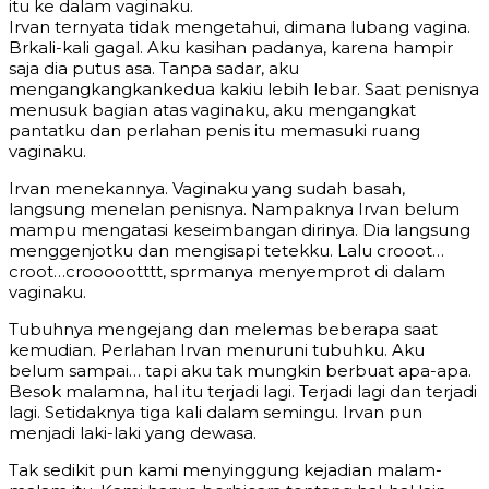
itu ke dalam vaginaku.
Irvan ternyata tidak mengetahui, dimana lubang vagina.
Brkali-kali gagal. Aku kasihan padanya, karena hampir
saja dia putus asa. Tanpa sadar, aku
mengangkangkankedua kakiu lebih lebar. Saat penisnya
menusuk bagian atas vaginaku, aku mengangkat
pantatku dan perlahan penis itu memasuki ruang
vaginaku.
Irvan menekannya. Vaginaku yang sudah basah,
langsung menelan penisnya. Nampaknya Irvan belum
mampu mengatasi keseimbangan dirinya. Dia langsung
menggenjotku dan mengisapi tetekku. Lalu crooot…
croot…croooootttt, sprmanya menyemprot di dalam
vaginaku.
Tubuhnya mengejang dan melemas beberapa saat
kemudian. Perlahan Irvan menuruni tubuhku. Aku
belum sampai… tapi aku tak mungkin berbuat apa-apa.
Besok malamna, hal itu terjadi lagi. Terjadi lagi dan terjadi
lagi. Setidaknya tiga kali dalam semingu. Irvan pun
menjadi laki-laki yang dewasa.
Tak sedikit pun kami menyinggung kejadian malam-