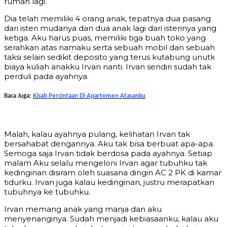
rumah lagi.
Dia telah memiliki 4 orang anak, tepatnya dua pasang
dari isteri mudanya dan dua anak lagi dari isterinya yang
ketiga. Aku harus puas, memiliki tiga buah toko yang
serahkan atas namaku serta sebuah mobil dan sebuah
taksi selain sedikit deposito yang terus kutabung unutk
biaya kuliah anakku Irvan nanti. Irvan sendiri sudah tak
perduli pada ayahnya.
Baca Juga:
Kisah Percintaan Di Apartemen Atasanku
Malah, kalau ayahnya pulang, kelihatan Irvan tak
bersahabat dengannya. Aku tak bisa berbuat apa-apa.
Semoga saja Irvan tidak berdosa pada ayahnya. Setiap
malam Aku selalu mengeloni Irvan agar tubuhku tak
kedinginan disiram oleh suasana dingin AC 2 PK di kamar
tidurku. Irvan juga kalau kedinginan, justru merapatkan
tubuhnya ke tubuhku.
Irvan memang anak yang manja dan aku
menyenanginya. Sudah menjadi kebiasaanku, kalau aku