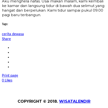
Aku menghela nafas. Usai makan malam, kami kembali
ke kamar dan langsung tidur di bawah dua selimut yang
hangat dan berpelukan. Kami tidur sampai pukul 09.00
pagi baru terbangun.
Tags:
cerita dewasa
Share
Print page
0
Likes
COPYRIGHT © 2018.
WISATALENDIR