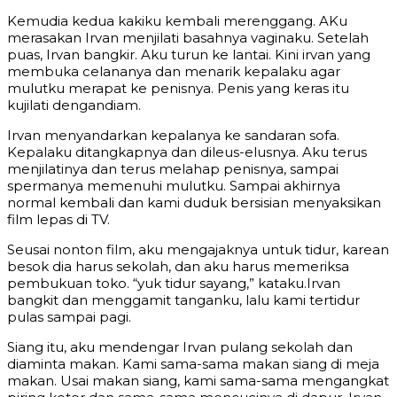
Kemudia kedua kakiku kembali merenggang. AKu
merasakan Irvan menjilati basahnya vaginaku. Setelah
puas, Irvan bangkir. Aku turun ke lantai. Kini irvan yang
membuka celananya dan menarik kepalaku agar
mulutku merapat ke penisnya. Penis yang keras itu
kujilati dengandiam.
Irvan menyandarkan kepalanya ke sandaran sofa.
Kepalaku ditangkapnya dan dileus-elusnya. Aku terus
menjilatinya dan terus melahap penisnya, sampai
spermanya memenuhi mulutku. Sampai akhirnya
normal kembali dan kami duduk bersisian menyaksikan
film lepas di TV.
Seusai nonton film, aku mengajaknya untuk tidur, karean
besok dia harus sekolah, dan aku harus memeriksa
pembukuan toko. “yuk tidur sayang,” kataku.Irvan
bangkit dan menggamit tanganku, lalu kami tertidur
pulas sampai pagi.
Siang itu, aku mendengar Irvan pulang sekolah dan
diaminta makan. Kami sama-sama makan siang di meja
makan. Usai makan siang, kami sama-sama mengangkat