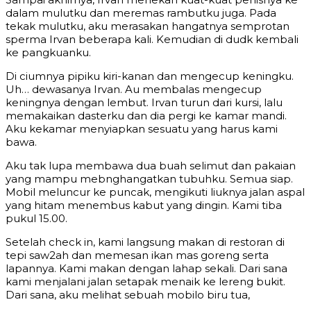
dalam mulutku dan meremas rambutku juga. Pada
tekak mulutku, aku merasakan hangatnya semprotan
sperma Irvan beberapa kali. Kemudian di dudk kembali
ke pangkuanku.
Di ciumnya pipiku kiri-kanan dan mengecup keningku.
Uh… dewasanya Irvan. Au membalas mengecup
keningnya dengan lembut. Irvan turun dari kursi, lalu
memakaikan dasterku dan dia pergi ke kamar mandi.
Aku kekamar menyiapkan sesuatu yang harus kami
bawa.
Aku tak lupa membawa dua buah selimut dan pakaian
yang mampu mebnghangatkan tubuhku. Semua siap.
Mobil meluncur ke puncak, mengikuti liuknya jalan aspal
yang hitam menembus kabut yang dingin. Kami tiba
pukul 15.00.
Setelah check in, kami langsung makan di restoran di
tepi saw2ah dan memesan ikan mas goreng serta
lapannya. Kami makan dengan lahap sekali. Dari sana
kami menjalani jalan setapak menaik ke lereng bukit.
Dari sana, aku melihat sebuah mobilo biru tua,