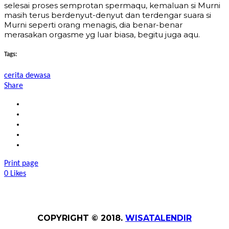
selesai proses semprotan spermaqu, kemaluan si Murni
masih terus berdenyut-denyut dan terdengar suara si
Murni seperti orang menagis, dia benar-benar
merasakan orgasme yg luar biasa, begitu juga aqu.
Tags:
cerita dewasa
Share
Print page
0
Likes
COPYRIGHT © 2018.
WISATALENDIR