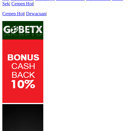
Sek
|
Cerpen Hot
|
Cerpen Hot
|
Dewacuan
|