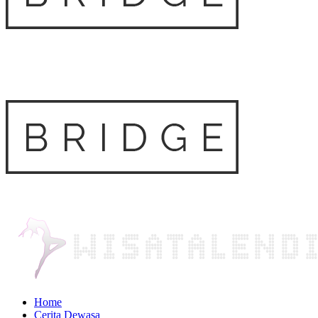
Home
Cerita Dewasa