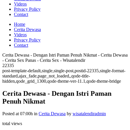
Videos
Privacy Policy
Contact
Home
Cerita Dewasa
Videos
Privacy Policy
Contact
Cerita Dewasa - Dengan Istri Paman Penuh Nikmat - Cerita Dewasa
- Cerita Sex Panas - Cerita Sex - Wisatalendir
22335
post-template-default,single,single-post,postid-22335,single-format-
standard,ajax_fade,page_not_loaded,,qode-title-
hidden,qode_grid_1300,qode-theme-ver-11.1,qode-theme-bridge
Cerita Dewasa - Dengan Istri Paman
Penuh Nikmat
Posted at 07:00h
in
Cerita Dewasa
by
wisatalendiradmin
total views