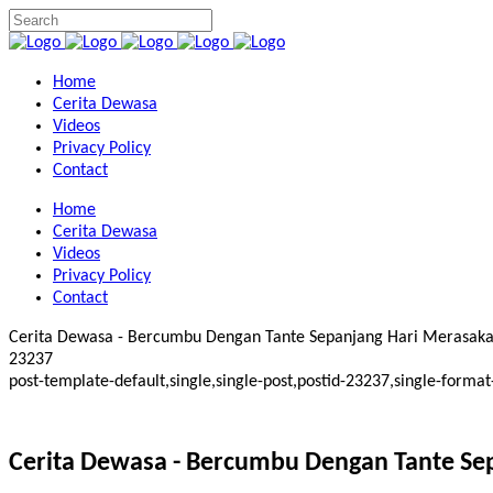
Home
Cerita Dewasa
Videos
Privacy Policy
Contact
Home
Cerita Dewasa
Videos
Privacy Policy
Contact
Cerita Dewasa - Bercumbu Dengan Tante Sepanjang Hari Merasakan 
23237
post-template-default,single,single-post,postid-23237,single-for
Cerita Dewasa - Bercumbu Dengan Tante S