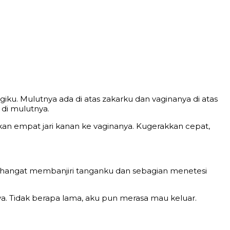
u. Mulutnya ada di atas zakarku dan vaginanya di atas
di mulutnya.
kan empat jari kanan ke vaginanya. Kugerakkan cepat,
n hangat membanjiri tanganku dan sebagian menetesi
. Tidak berapa lama, aku pun merasa mau keluar.