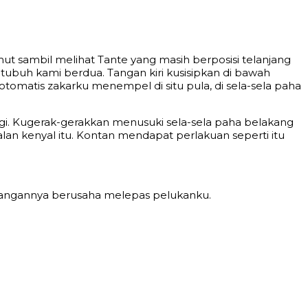
limut sambil melihat Tante yang masih berposisi telanjang
tubuh kami berdua. Tangan kiri kusisipkan di bawah
omatis zakarku menempel di situ pula, di sela-sela paha
agi. Kugerak-gerakkan menusuki sela-sela paha belakang
an kenyal itu. Kontan mendapat perlakuan seperti itu
tangannya berusaha melepas pelukanku.