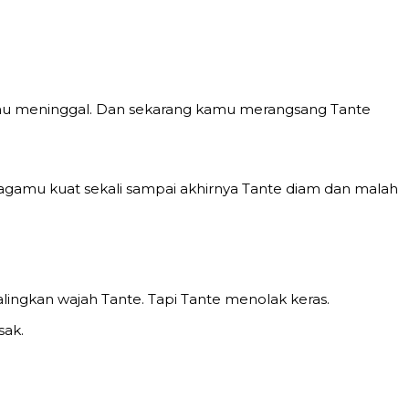
om-mu meninggal. Dan sekarang kamu merangsang Tante
agamu kuat sekali sampai akhirnya Tante diam dan malah
alingkan wajah Tante. Tapi Tante menolak keras.
sak.