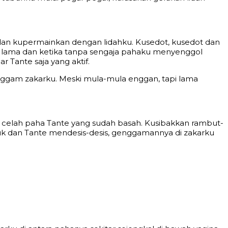
dan kupermainkan dengan lidahku. Kusedot, kusedot dan
ukup lama dan ketika tanpa sengaja pahaku menyenggol
r Tante saja yang aktif.
ggam zakarku. Meski mula-mula enggan, tapi lama
celah paha Tante yang sudah basah. Kusibakkan rambut-
asuk dan Tante mendesis-desis, genggamannya di zakarku