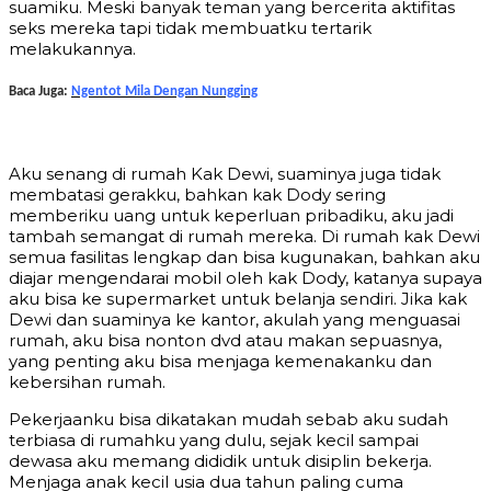
suamiku. Meski banyak teman yang bercerita aktifitas
seks mereka tapi tidak membuatku tertarik
melakukannya.
Baca Juga:
Ngentot Mila Dengan Nungging
Aku senang di rumah Kak Dewi, suaminya juga tidak
membatasi gerakku, bahkan kak Dody sering
memberiku uang untuk keperluan pribadiku, aku jadi
tambah semangat di rumah mereka. Di rumah kak Dewi
semua fasilitas lengkap dan bisa kugunakan, bahkan aku
diajar mengendarai mobil oleh kak Dody, katanya supaya
aku bisa ke supermarket untuk belanja sendiri. Jika kak
Dewi dan suaminya ke kantor, akulah yang menguasai
rumah, aku bisa nonton dvd atau makan sepuasnya,
yang penting aku bisa menjaga kemenakanku dan
kebersihan rumah.
Pekerjaanku bisa dikatakan mudah sebab aku sudah
terbiasa di rumahku yang dulu, sejak kecil sampai
dewasa aku memang dididik untuk disiplin bekerja.
Menjaga anak kecil usia dua tahun paling cuma