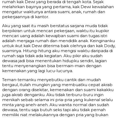
rumah kak Dewi yang berada di tengah kota. Sejak
melahirkan bayinya yang pertama, kak Dewi kewalahan
mengatur waktunya antara suami, anak, rumah dan
pekerjaannya di kantor.
Aku yang saat itu masih berstatus sarjana muda tidak
berpikiran untuk mencari pekerjaan, waktu itu kupikir
mencari uang adalah kewajiban suami dan tugas istri
adalah menjaga rumah dan mendidik anak. Keinginanku
untuk ikut kak Dewi diterima baik olehnya dan kak Dody,
suaminya. Hitung-hitung aku mengisi waktu daripada di
rumah saja tidak ada kegiatan. Aku pikir aku sudah
dewasa jadi bisa menentukan hidupku sendiri, lagian
tentu menyenangkan bisa bermain-main dengan
kemenakan yang lagi lucu-lucunya.
Teman-temanku menyebutku cantik dan mudah
bergaul, itulah mungkin yang membuatku cepat akrab
dengan orang disekitar, kemenakan dan suami kakakku
juga akrab denganku. Aku tidak terburu-buru ingin
menikah sebab selama ini pria-pria yang kukenal selalu
minta yang aneh-aneh. Aku wanita normal dan sudah
dewasa, tentu saja butuh seks tapi aku tidak pernah
memiliki niat melakukannya dengan pria yang bukan