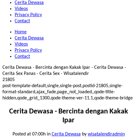
Cerita Dewasa
Videos
Privacy Policy
Contact
Home
Cerita Dewasa
Videos
Privacy Policy
Contact
Cerita Dewasa - Bercinta dengan Kakak Ipar - Cerita Dewasa -
Cerita Sex Panas - Cerita Sex - Wisatalendir
21805
post-template-default,single,single-post,postid-21805,single-
format-standard,ajax_fade,page_not_loaded,,qode-title-
hidden,qode_grid_1300,qode-theme-ver-11.1,qode-theme-bridge
Cerita Dewasa - Bercinta dengan Kakak
Ipar
Posted at 07:00h
in
Cerita Dewasa
by
wisatalendiradmin