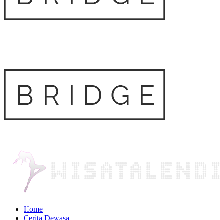
Home
Cerita Dewasa