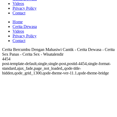
Videos
Privacy Policy
Contact
Home
Cerita Dewasa
Videos
Privacy Policy
Contact
Cerita Bercumbu Dengan Mahasiwi Cantik - Cerita Dewasa - Cerita
Sex Panas - Cerita Sex - Wisatalendir
4454
post-template-default,single,single-post,postid-4454,single-format-
standard,ajax_fade,page_not_loaded,,qode-title-
hidden,qode_grid_1300,qode-theme-ver-11.1,qode-theme-bridge