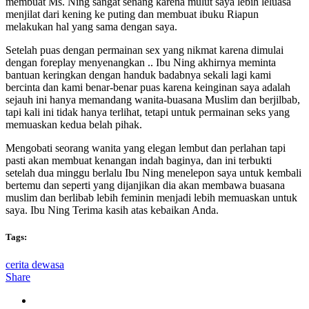
membuat Ms. Ning sangat senang karena mulut saya lebih leluasa
menjilat dari kening ke puting dan membuat ibuku Riapun
melakukan hal yang sama dengan saya.
Setelah puas dengan permainan sex yang nikmat karena dimulai
dengan foreplay menyenangkan .. Ibu Ning akhirnya meminta
bantuan keringkan dengan handuk badabnya sekali lagi kami
bercinta dan kami benar-benar puas karena keinginan saya adalah
sejauh ini hanya memandang wanita-buasana Muslim dan berjilbab,
tapi kali ini tidak hanya terlihat, tetapi untuk permainan seks yang
memuaskan kedua belah pihak.
Mengobati seorang wanita yang elegan lembut dan perlahan tapi
pasti akan membuat kenangan indah baginya, dan ini terbukti
setelah dua minggu berlalu Ibu Ning menelepon saya untuk kembali
bertemu dan seperti yang dijanjikan dia akan membawa buasana
muslim dan berlibab lebih feminin menjadi lebih memuaskan untuk
saya. Ibu Ning Terima kasih atas kebaikan Anda.
Tags:
cerita dewasa
Share